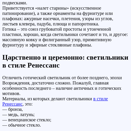
подвесками.
Приветствуется «налет старины» (искусственное
патинирование), а также орнаменты на фурнитуре или
плафонах: ажурные насечки, плетения, узоры из углов,
листьев клевера, падуба, плюща и папоротника.
Готика – это союз грубоватой простоты и утонченной
пластики, хорошо, когда светильники сочетают и то, и другое:
массивную ковку и филигранный узор, примитивную
фурнитуру и эфирные стеклянные плафоны.
Царственно и церемонно: светильники
в стиле Ренессанс
Отличить готический светильник от более позднего, эпохи
Возрождения, достаточно сложно. Пожалуй, главная
особенность последнего – наличие античных и готических
мотивов.
Материалы, из которых делают светильники
в стиле
Ренессанс
, это:
— бронза,
— медь, латунь;
— венецианское стекло;
— обычное стекло.