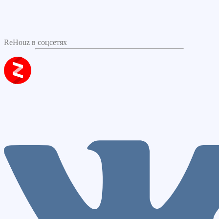
ReHouz в соцсетях