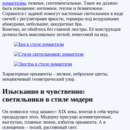
романтизма
, нежные, сентиментальные. Такое же должно
быть освещение: интимное, теплое и безмятежное.
Справится с задачей помогут настенные светильники в виде
свечей с регуляторами яркости, торшеры под воздушными
абажурами, небольшие, аккуратные бра.
Конечно, не обойтись без главной люстры. Её конструкция
должна быть максимально легкой, невесомой на вид.
Характерные орнаменты – мелкие, неброские цветы,
ненавязчивый геометрический узор.
Изысканно и чувственно:
светильники в стиле модерн
Он появился «под занавес» XIX века, впитав в себя черты
предыдущих эпох. Модерну присущи асимметричные,
выгнутые, плавные линии, избыток орнамента. А в
освещении – тихий, рассеянный свет.