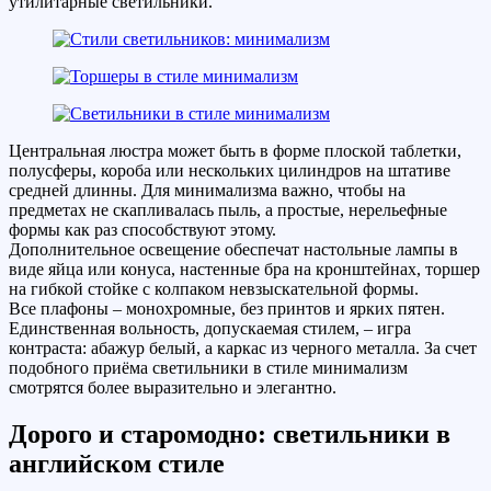
утилитарные светильники.
Центральная люстра может быть в форме плоской таблетки,
полусферы, короба или нескольких цилиндров на штативе
средней длинны. Для минимализма важно, чтобы на
предметах не скапливалась пыль, а простые, нерельефные
формы как раз способствуют этому.
Дополнительное освещение обеспечат настольные лампы в
виде яйца или конуса, настенные бра на кронштейнах, торшер
на гибкой стойке с колпаком невзыскательной формы.
Все плафоны – монохромные, без принтов и ярких пятен.
Единственная вольность, допускаемая стилем, – игра
контраста: абажур белый, а каркас из черного металла. За счет
подобного приёма светильники в стиле минимализм
смотрятся более выразительно и элегантно.
Дорого и старомодно: светильники в
английском стиле