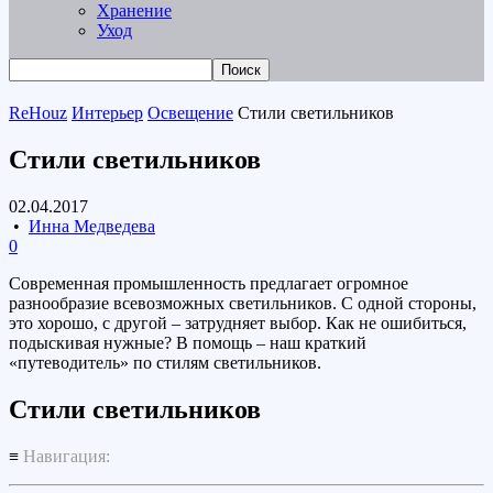
Хранение
Уход
ReHouz
Интерьер
Освещение
Стили светильников
Стили светильников
02.04.2017
•
Инна Медведева
0
Современная промышленность предлагает огромное
разнообразие всевозможных светильников. С одной стороны,
это хорошо, с другой – затрудняет выбор. Как не ошибиться,
подыскивая нужные? В помощь – наш краткий
«путеводитель» по стилям светильников.
Стили светильников
≡
Навигация: