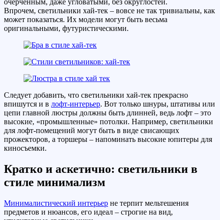
очерченным, даже угловатыми, без округлостей.
Впрочем, светильники хай-тек – вовсе не так тривиальны, как
может показаться. Их модели могут быть весьма
оригинальными, футуристическими.
Следует добавить, что светильники хай-тек прекрасно
впишутся и в
лофт-интерьер
. Вот только шнуры, штативы или
цепи главной люстры должны быть длинней, ведь лофт – это
высокие, «промышленные» потолки. Например, светильники
для лофт-помещений могут быть в виде свисающих
прожекторов, а торшеры – напоминать высокие юпитеры для
киносъемки.
Кратко и аскетично: светильники в
стиле минимализм
Минималистический интерьер
не терпит мельтешения
предметов и нюансов, его идеал – строгие на вид,