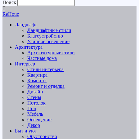
Поиск
ReHouz
Ландшафт
Ландшафтные стили
Благоустройство
Уличное освещение
Архитектура
Архитектурные стили
Частные дома
Интерьер
Стили интерьера
Квартира
Комнаты
Ремонт и отделка
Дизайн
Стены
Потолок
Пол
Мебель
Освещение
Декор
Быт и уют
Обустройство