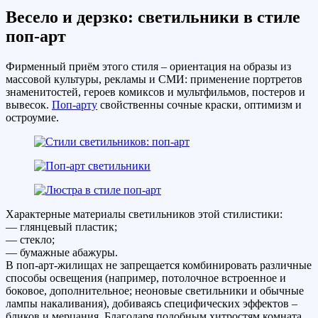
Весело и дерзко: светильники в стиле
поп-арт
Фирменный приём этого стиля – ориентация на образы из
массовой культуры, рекламы и СМИ: применение портретов
знаменитостей, героев комиксов и мультфильмов, постеров и
вывесок.
Поп-арту
свойственны сочные краски, оптимизм и
остроумие.
Характерные материалы светильников этой стилистики:
— глянцевый пластик;
— стекло;
— бумажные абажуры.
В поп-арт-жилищах не запрещается комбинировать различные
способы освещения (например, потолочное встроенное и
боковое, дополнительное; неоновые светильники и обычные
лампы накаливания), добиваясь специфических эффектов –
бликов и мерцания. Благодаря подобным хитростям комната