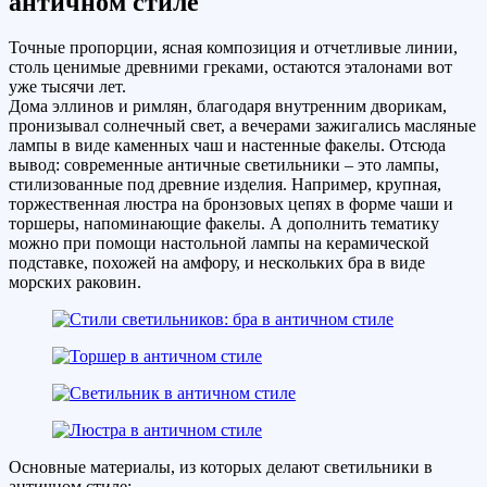
античном стиле
Точные пропорции, ясная композиция и отчетливые линии,
столь ценимые древними греками, остаются эталонами вот
уже тысячи лет.
Дома эллинов и римлян, благодаря внутренним дворикам,
пронизывал солнечный свет, а вечерами зажигались масляные
лампы в виде каменных чаш и настенные факелы. Отсюда
вывод: современные античные светильники – это лампы,
стилизованные под древние изделия. Например, крупная,
торжественная люстра на бронзовых цепях в форме чаши и
торшеры, напоминающие факелы. А дополнить тематику
можно при помощи настольной лампы на керамической
подставке, похожей на амфору, и нескольких бра в виде
морских раковин.
Основные материалы, из которых делают светильники в
античном стиле: