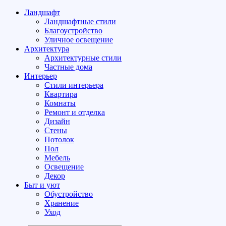
Ландшафт
Ландшафтные стили
Благоустройство
Уличное освещение
Архитектура
Архитектурные стили
Частные дома
Интерьер
Стили интерьера
Квартира
Комнаты
Ремонт и отделка
Дизайн
Стены
Потолок
Пол
Мебель
Освещение
Декор
Быт и уют
Обустройство
Хранение
Уход