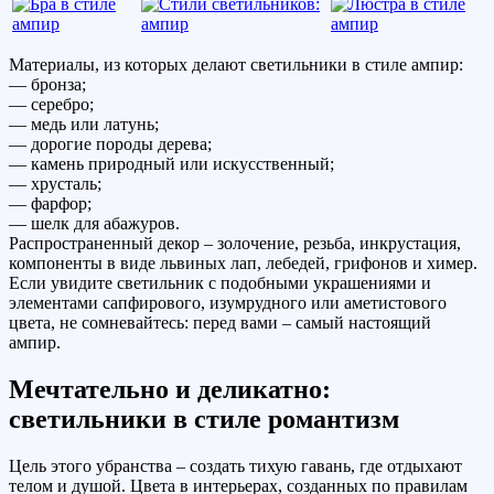
Материалы, из которых делают светильники в стиле ампир:
— бронза;
— серебро;
— медь или латунь;
— дорогие породы дерева;
— камень природный или искусственный;
— хрусталь;
— фарфор;
— шелк для абажуров.
Распространенный декор – золочение, резьба, инкрустация,
компоненты в виде львиных лап, лебедей, грифонов и химер.
Если увидите светильник с подобными украшениями и
элементами сапфирового, изумрудного или аметистового
цвета, не сомневайтесь: перед вами – самый настоящий
ампир.
Мечтательно и деликатно:
светильники в стиле романтизм
Цель этого убранства – создать тихую гавань, где отдыхают
телом и душой. Цвета в интерьерах, созданных по правилам