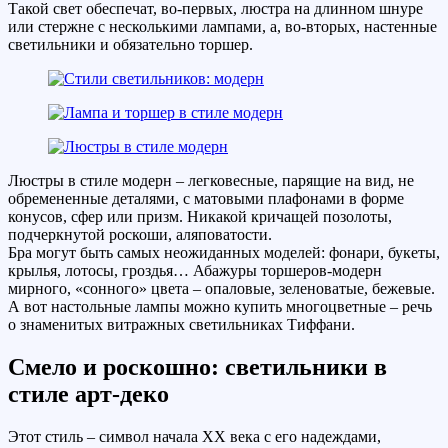
Такой свет обеспечат, во-первых, люстра на длинном шнуре
или стержне с несколькими лампами, а, во-вторых, настенные
светильники и обязательно торшер.
Люстры в стиле модерн – легковесные, парящие на вид, не
обремененные деталями, с матовыми плафонами в форме
конусов, сфер или призм. Никакой кричащей позолоты,
подчеркнутой роскоши, аляповатости.
Бра могут быть самых неожиданных моделей: фонари, букеты,
крылья, лотосы, гроздья… Абажуры торшеров-модерн
мирного, «сонного» цвета – опаловые, зеленоватые, бежевые.
А вот настольные лампы можно купить многоцветные – речь
о знаменитых витражных светильниках Тиффани.
Смело и роскошно: светильники в
стиле арт-деко
Этот стиль – символ начала XX века с его надеждами,