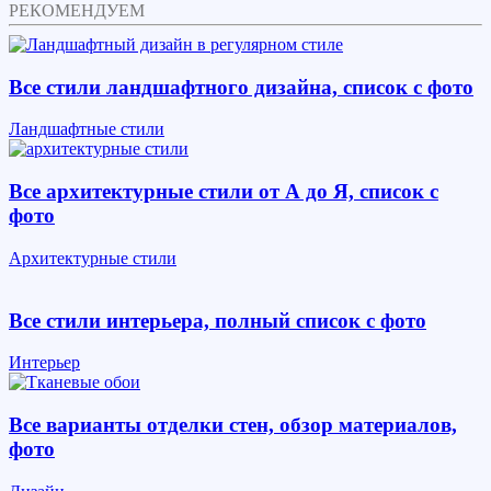
РЕКОМЕНДУЕМ
Все стили ландшафтного дизайна, список с фото
Ландшафтные стили
Все архитектурные стили от А до Я, список с
фото
Архитектурные стили
Все стили интерьера, полный список с фото
Интерьер
Все варианты отделки стен, обзор материалов,
фото