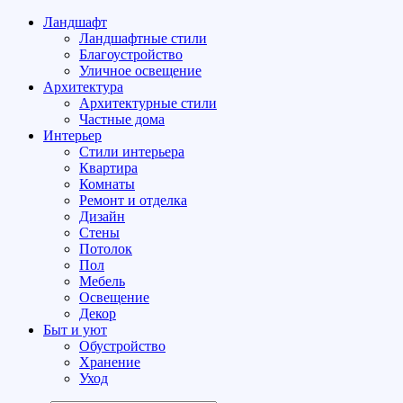
Ландшафт
Ландшафтные стили
Благоустройство
Уличное освещение
Архитектура
Архитектурные стили
Частные дома
Интерьер
Стили интерьера
Квартира
Комнаты
Ремонт и отделка
Дизайн
Стены
Потолок
Пол
Мебель
Освещение
Декор
Быт и уют
Обустройство
Хранение
Уход