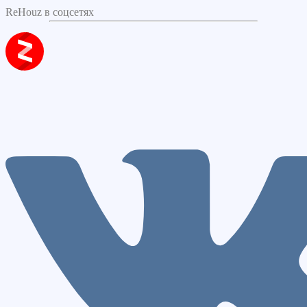
ReHouz в соцсетях