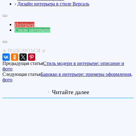
›
Дизайн интерьера в стиле Версаль
Интерьер
Стили интерьера
⚹ ПОДЕЛИТЬСЯ ⚹
Предыдущая статья
Стиль модерн в интерьере: описание и
фото
Следующая статья
Барокко в интерьере: примеры оформления,
фото
+
Читайте далее