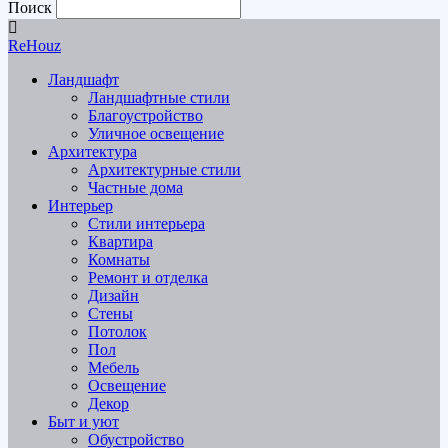
Поиск
ReHouz
Ландшафт
Ландшафтные стили
Благоустройство
Уличное освещение
Архитектура
Архитектурные стили
Частные дома
Интерьер
Стили интерьера
Квартира
Комнаты
Ремонт и отделка
Дизайн
Стены
Потолок
Пол
Мебель
Освещение
Декор
Быт и уют
Обустройство