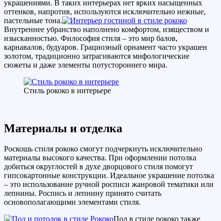
украшениями. В таких интерьерах нет ярких насыщенных
оттенков, напротив, используются исключительно нежные,
пастельные тона.
Внутреннее убранство наполнено комфортом, изяществом и
изысканностью. Философия стиля – это мир балов,
карнавалов, будуаров. Грациозный орнамент часто украшен
золотом, традиционно затрагиваются мифологические
сюжеты и даже элементы потустороннего мира.
Стиль рококо в интерьере
Материалы и отделка
Роскошь стиля рококо смогут подчеркнуть исключительно
материалы высокого качества. При оформлении потолка
добиться округлостей в духе дворцового стиля помогут
гипсокартонные конструкции. Идеальное украшение потолка
– это использование ручной росписи жанровой тематики или
лепнины. Роспись и лепнину принято считать
основополагающими элементами стиля.
Пол в стиле рококо также