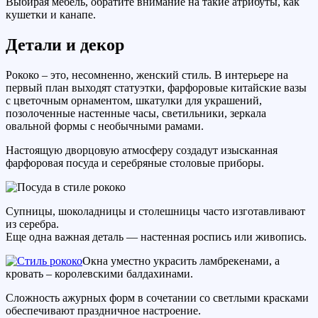
Выбирая мебель, обратите внимание на такие атрибуты, как
кушетки и канапе.
Детали и декор
Рококо – это, несомненно, женский стиль. В интерьере на
первый план выходят статуэтки, фарфоровые китайские вазы
с цветочным орнаментом, шкатулки для украшений,
позолоченные настенные часы, светильники, зеркала
овальной формы с необычными рамами.
Настоящую дворцовую атмосферу создадут изысканная
фарфоровая посуда и серебряные столовые приборы.
Супницы, шоколадницы и столешницы часто изготавливают
из серебра.
Еще одна важная деталь — настенная роспись или живопись.
Окна уместно украсить ламбрекенами, а
кровать – королевскими балдахинами.
Сложность ажурных форм в сочетании со светлыми красками
обеспечивают праздничное настроение.