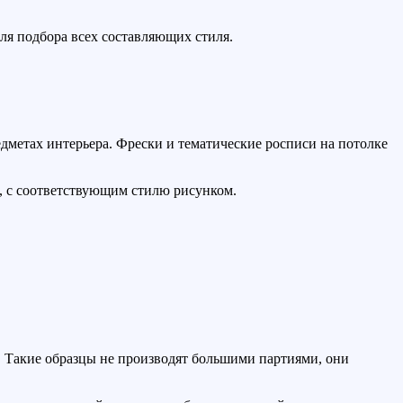
ля подбора всех составляющих стиля.
едметах интерьера. Фрески и тематические росписи на потолке
е, с соответствующим стилю рисунком.
. Такие образцы не производят большими партиями, они