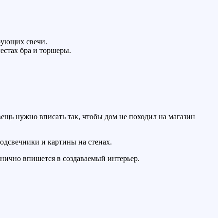
рующих свечи.
естах бра и торшеры.
вещь нужно вписать так, чтобы дом не походил на магазин
одсвечники и картины на стенах.
нично впишется в создаваемый интерьер.