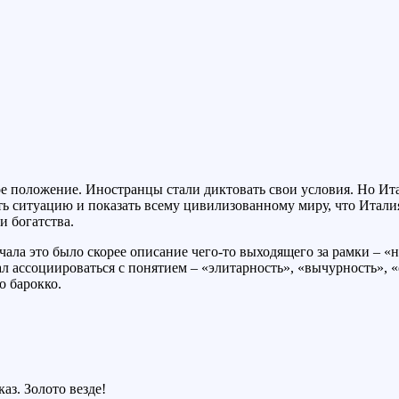
е положение. Иностранцы стали диктовать свои условия. Но Ита
ь ситуацию и показать всему цивилизованному миру, что Италия
и богатства.
ачала это было скорее описание чего-то выходящего за рамки –
л ассоциироваться с понятием – «элитарность», «вычурность», «
о барокко.
аз. Золото везде!