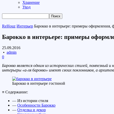
Хранение
Уход
ReHouz
Интерьер
Барокко в интерьере: примеры оформления, 
Барокко в интерьере: примеры оформле
25.09.2016
•
admin
0
Барокко является одним из исторических стилей, помпезный и 
интерьеры «а-ля барокко» имеют своих поклонников, а архите
Барокко в интерьере гостиной
≡ Содержание:
— Из истории стиля
—
Особенности Барокко
—
Отделка и декор