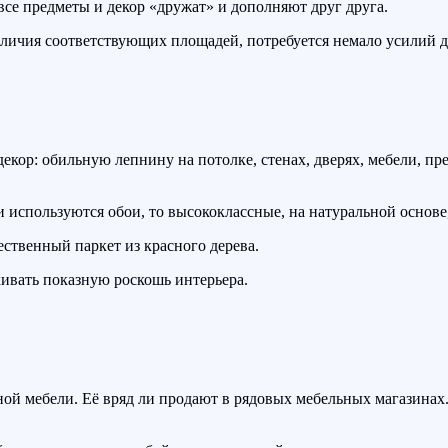
все предметы и декор «дружат» и дополняют друг друга.
аличия соответствующих площадей, потребуется немало усилий д
екор: обильную лепнину на потолке, стенах, дверях, мебели, пр
и используются обои, то высококлассные, на натуральной основ
ственный паркет из красного дерева.
ивать показную роскошь интерьера.
шной мебели. Её вряд ли продают в рядовых мебельных магазинах