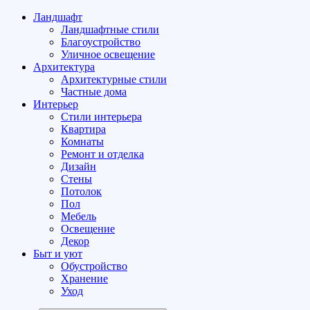
Ландшафт
Ландшафтные стили
Благоустройство
Уличное освещение
Архитектура
Архитектурные стили
Частные дома
Интерьер
Стили интерьера
Квартира
Комнаты
Ремонт и отделка
Дизайн
Стены
Потолок
Пол
Мебель
Освещение
Декор
Быт и уют
Обустройство
Хранение
Уход