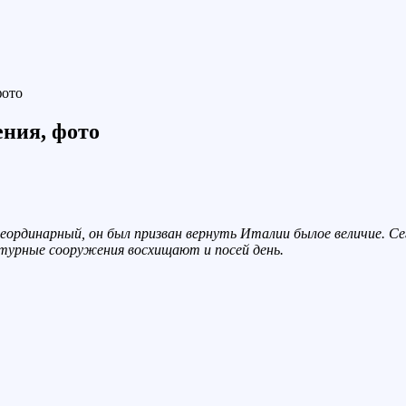
фото
ния, фото
неординарный, он был призван вернуть Италии былое величие. Се
ктурные сооружения восхищают и посей день.