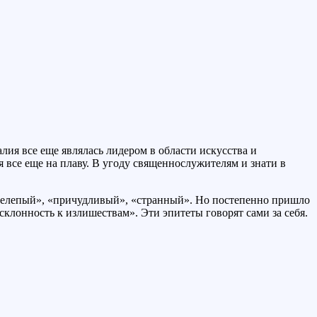
лия все еще являлась лидером в области искусства и
 все еще на плаву. В угоду священнослужителям и знати в
 «нелепый», «причудливый», «странный». Но постепенно пришло
склонность к излишествам». Эти эпитеты говорят сами за себя.