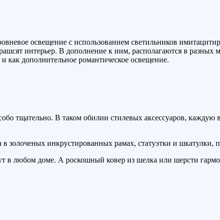
ровневое освещение с использованием светильников имитацити
шсят интерьер. В дополнение к ним, располагаются в разных м
 и как дополнительное романтическое освещение.
собо тщательно. В таком обилии стилевых аксессуаров, каждую 
 в золоченых инкрустированных рамах, статуэтки и шкатулки, п
т в любом доме. А роскошный ковер из шелка или шерсти гармо