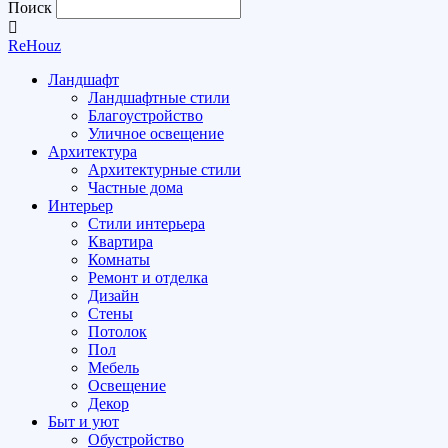
Поиск
ReHouz
Ландшафт
Ландшафтные стили
Благоустройство
Уличное освещение
Архитектура
Архитектурные стили
Частные дома
Интерьер
Стили интерьера
Квартира
Комнаты
Ремонт и отделка
Дизайн
Стены
Потолок
Пол
Мебель
Освещение
Декор
Быт и уют
Обустройство