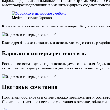
Барокко предполагает плавные, витиеватые формы мебели. Её 
Мастера-краснодеревщики в именитых фирмах создают поистине
Мебель в стиле барокко
Кровать барокко имеет королевские размеры. Балдахин с кистя
Благодаря барокко появились и используются до сих пор удобн
Барокко в интерьере: текстиль
Роскошь во всем – девиз и для используемого текстиля. Здесь
атлас. Текстиль для украшения и декора окон гармонично допол
Цветовые сочетания
Помпезная обстановка в стиле барокко предполагает и соотве
Яркие и контрастные цветовые сочетания в отделке, обивке и а