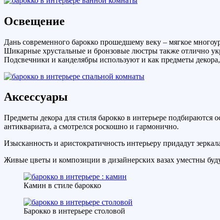
Освещение
Дань современного барокко прошедшему веку – мягкое многоу
Шикарные хрустальные и бронзовые люстры также отлично укра
Подсвечники и канделябры используют и как предметы декора,
Аксессуары
Предметы декора для стиля барокко в интерьере подбираются о
антиквариата, а смотрелся роскошно и гармонично.
Изысканность и аристократичность интерьеру придадут зеркала
Живые цветы и композиции в дизайнерских вазах уместны буду
Камин в стиле барокко
Барокко в интерьере столовой