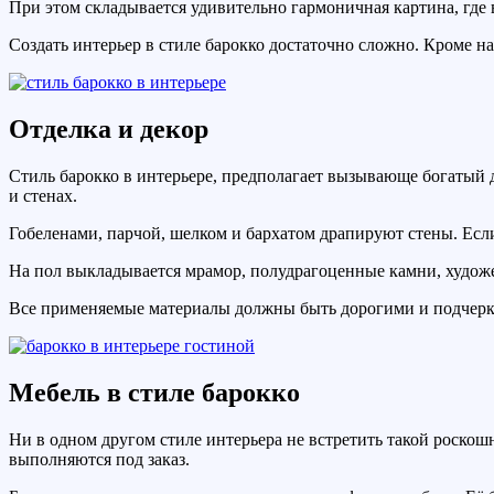
При этом складывается удивительно гармоничная картина, где 
Создать интерьер в стиле барокко достаточно сложно. Кроме н
Отделка и декор
Стиль барокко в интерьере, предполагает вызывающе богатый д
и стенах.
Гобеленами, парчой, шелком и бархатом драпируют стены. Есл
На пол выкладывается мрамор, полудрагоценные камни, художе
Все применяемые материалы должны быть дорогими и подчерк
Мебель в стиле барокко
Ни в одном другом стиле интерьера не встретить такой роско
выполняются под заказ.