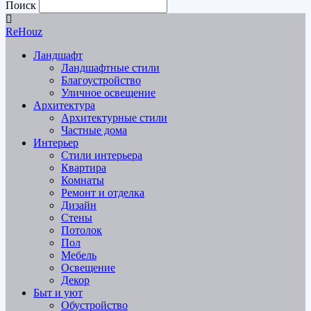
Поиск
ReHouz
Ландшафт
Ландшафтные стили
Благоустройство
Уличное освещение
Архитектура
Архитектурные стили
Частные дома
Интерьер
Стили интерьера
Квартира
Комнаты
Ремонт и отделка
Дизайн
Стены
Потолок
Пол
Мебель
Освещение
Декор
Быт и уют
Обустройство