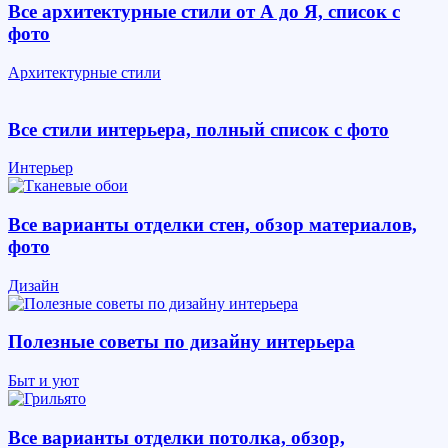
Все архитектурные стили от А до Я, список с
фото
Архитектурные стили
Все стили интерьера, полный список с фото
Интерьер
Все варианты отделки стен, обзор материалов,
фото
Дизайн
Полезные советы по дизайну интерьера
Быт и уют
Все варианты отделки потолка, обзор,