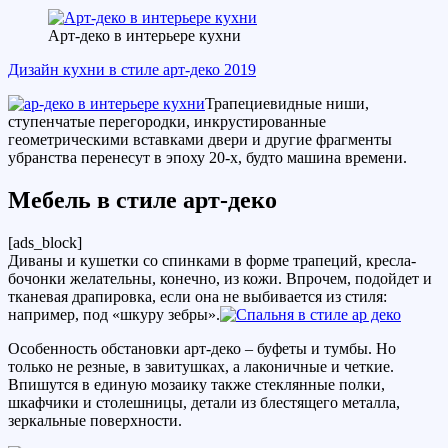
Арт-деко в интерьере кухни
Дизайн кухни в стиле арт-деко 2019
Трапециевидные ниши,
ступенчатые перегородки, инкрустированные
геометрическими вставками двери и другие фрагменты
убранства перенесут в эпоху 20-х, будто машина времени.
Мебель в стиле арт-деко
[ads_block]
Диваны и кушетки со спинками в форме трапеций, кресла-
бочонки желательны, конечно, из кожи. Впрочем, подойдет и
тканевая драпировка, если она не выбивается из стиля:
например, под «шкуру зебры».
Особенность обстановки арт-деко – буфеты и тумбы. Но
только не резные, в завитушках, а лаконичные и четкие.
Впишутся в единую мозаику также стеклянные полки,
шкафчики и столешницы, детали из блестящего металла,
зеркальные поверхности.