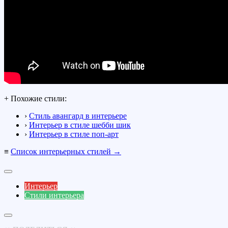
+ Похожие стили:
›
Стиль авангард в интерьере
›
Интерьер в стиле шебби шик
›
Интерьер в стиле поп-арт
≡
Список интерьерных стилей →
Интерьер
Стили интерьера