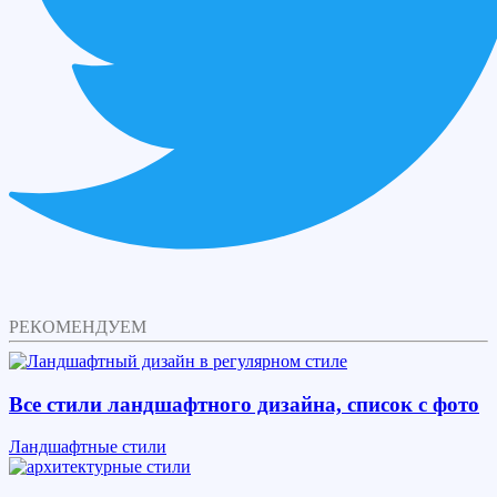
РЕКОМЕНДУЕМ
Все стили ландшафтного дизайна, список с фото
Ландшафтные стили