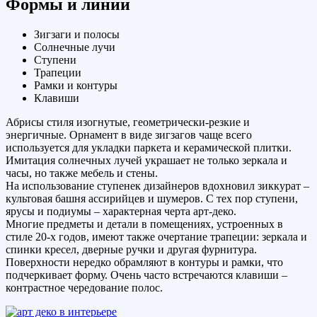
Формы и линии
Зигзаги и полосы
Солнечные лучи
Ступени
Трапеции
Рамки и контуры
Клавиши
Абрисы стиля изогнутые, геометрически-резкие и
энергичные. Орнамент в виде зигзагов чаще всего
используется для укладки паркета и керамической плитки.
Имитация солнечных лучей украшает не только зеркала и
часы, но также мебель и стены.
На использование ступенек дизайнеров вдохновил зиккурат –
культовая башня ассирийцев и шумеров. С тех пор ступени,
ярусы и подиумы – характерная черта арт-деко.
Многие предметы и детали в помещениях, устроенных в
стиле 20-х годов, имеют также очертание трапеции: зеркала и
спинки кресел, дверные ручки и другая фурнитура.
Поверхности нередко обрамляют в контуры и рамки, что
подчеркивает форму. Очень часто встречаются клавиши –
контрастное чередование полос.