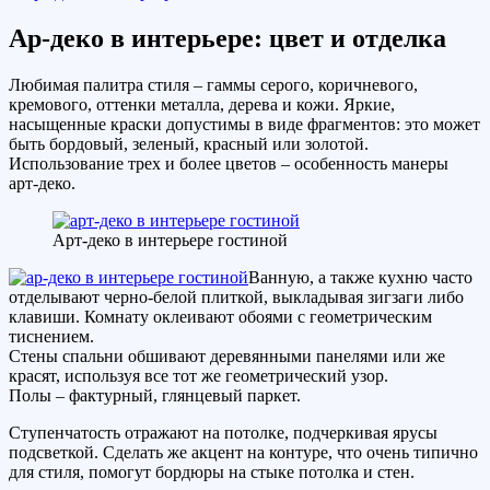
Ар-деко в интерьере: цвет и отделка
Любимая палитра стиля – гаммы серого, коричневого,
кремового, оттенки металла, дерева и кожи. Яркие,
насыщенные краски допустимы в виде фрагментов: это может
быть бордовый, зеленый, красный или золотой.
Использование трех и более цветов – особенность манеры
арт-деко.
Арт-деко в интерьере гостиной
Ванную, а также кухню часто
отделывают черно-белой плиткой, выкладывая зигзаги либо
клавиши. Комнату оклеивают обоями с геометрическим
тиснением.
Стены спальни обшивают деревянными панелями или же
красят, используя все тот же геометрический узор.
Полы – фактурный, глянцевый паркет.
Ступенчатость отражают на потолке, подчеркивая ярусы
подсветкой. Сделать же акцент на контуре, что очень типично
для стиля, помогут бордюры на стыке потолка и стен.