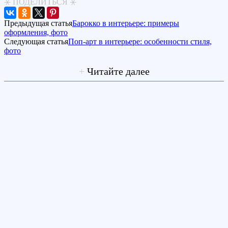
⚹ ПОДЕЛИТЬСЯ ⚹
Предыдущая статья
Барокко в интерьере: примеры
оформления, фото
Следующая статья
Поп-арт в интерьере: особенности стиля,
фото
+
Читайте далее