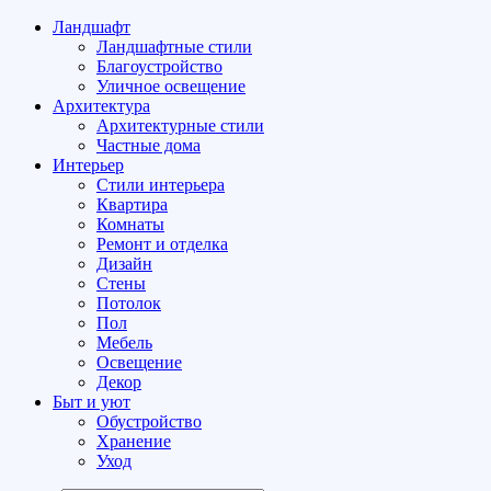
Ландшафт
Ландшафтные стили
Благоустройство
Уличное освещение
Архитектура
Архитектурные стили
Частные дома
Интерьер
Стили интерьера
Квартира
Комнаты
Ремонт и отделка
Дизайн
Стены
Потолок
Пол
Мебель
Освещение
Декор
Быт и уют
Обустройство
Хранение
Уход