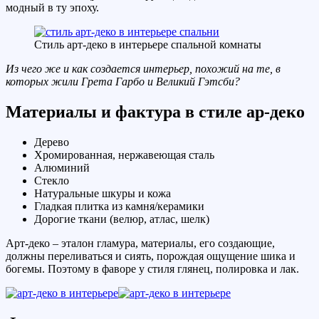
модный в ту эпоху.
Стиль арт-деко в интерьере спальной комнаты
Из чего же и как создается интерьер, похожий на те, в
которых жили Грета Гарбо и Великий Гэтсби?
Материалы и фактура в стиле ар-деко
Дерево
Хромированная, нержавеющая сталь
Алюминий
Стекло
Натуральные шкуры и кожа
Гладкая плитка из камня/керамики
Дорогие ткани (велюр, атлас, шелк)
Арт-деко – эталон гламура, материалы, его создающие,
должны переливаться и сиять, порождая ощущение шика и
богемы. Поэтому в фаворе у стиля глянец, полировка и лак.