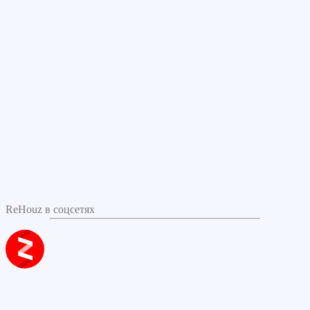
ReHouz в соцсетях