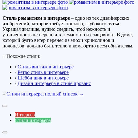
Стиль романтизм в интерьере
– одно из тех дизайнерских
изобретений, которое требует тонкого, глубокого чутья.
Украшая жилище, нужно следить, чтоб нежность и
утонченность не перешли в жеманство и слащавость. В доме,
который будто ветер перенес из эпохи кринолинов и
полонезов, должно быть тепло и комфортно всем обитателям.
+ Похожие стили:
›
Стиль винтаж в интерьере
›
Ретро стиль в интерьере
›
Шебби шик в интерьере
›
Дизайн интерьера в стиле прованс
≡
Стили интерьера, полный список →
Интерьер
Стили интерьера