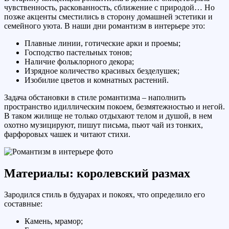
чувственность, раскованность, сближение с природой… Но
позже акценты сместились в сторону домашней эстетики и
семейного уюта. В наши дни романтизм в интерьере это:
Плавные линии, готические арки и проемы;
Господство пастельных тонов;
Наличие фольклорного декора;
Изрядное количество красивых безделушек;
Изобилие цветов и комнатных растений.
Задача обстановки в стиле романтизма – наполнить
пространство идиллическим покоем, безмятежностью и негой.
В таком жилище не только отдыхают телом и душой, в нем
охотно музицируют, пишут письма, пьют чай из тонких,
фарфоровых чашек и читают стихи.
Материалы: королевский размах
Зародился стиль в будуарах и покоях, что определило его
составные:
Камень, мрамор;