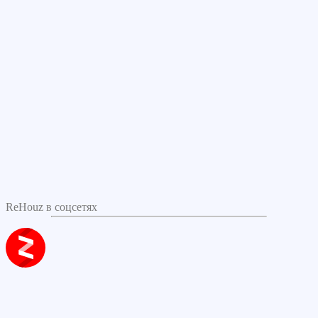
ReHouz в соцсетях