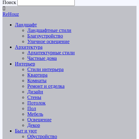
Поиск
ReHouz
Ландшафт
Ландшафтные стили
Благоустройство
Уличное освещение
Архитектура
Архитектурные стили
Частные дома
Интерьер
Стили интерьера
Квартира
Комнаты
Ремонт и отделка
Дизайн
Стены
Потолок
Пол
Мебель
Освещение
Декор
Быт и уют
Обустройство