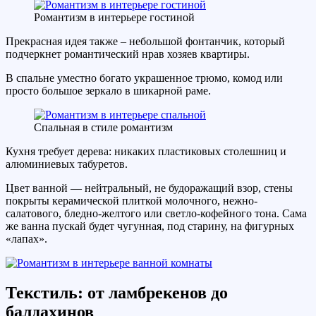
Романтизм в интерьере гостиной
Прекрасная идея также – небольшой фонтанчик, который
подчеркнет романтический нрав хозяев квартиры.
В спальне уместно богато украшенное трюмо, комод или
просто большое зеркало в шикарной раме.
Спальная в стиле романтизм
Кухня требует дерева: никаких пластиковых столешниц и
алюминиевых табуретов.
Цвет ванной — нейтральный, не будоражащий взор, стены
покрыты керамической плиткой молочного, нежно-
салатового, бледно-желтого или светло-кофейного тона. Сама
же ванна пускай будет чугунная, под старину, на фигурных
«лапах».
Текстиль: от ламбрекенов до
балдахинов