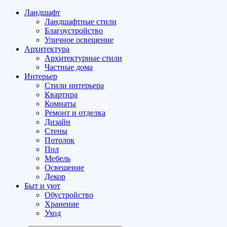
Ландшафт
Ландшафтные стили
Благоустройство
Уличное освещение
Архитектура
Архитектурные стили
Частные дома
Интерьер
Стили интерьера
Квартира
Комнаты
Ремонт и отделка
Дизайн
Стены
Потолок
Пол
Мебель
Освещение
Декор
Быт и уют
Обустройство
Хранение
Уход