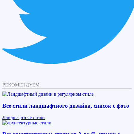
РЕКОМЕНДУЕМ
Все стили ландшафтного дизайна, список с фото
Ландшафтные стили