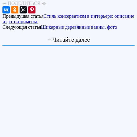
⚹ ПОДЕЛИТЬСЯ ⚹
Предыдущая статья
Стиль консерватизм в интерьере: описание
и фото-примеры.
Следующая статья
Шикарные деревянные ванны, фото
+
Читайте далее