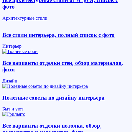
Все архитектурные стили от А до Я, список с
фото
Архитектурные стили
Все стили интерьера, полный список с фото
Интерьер
Все варианты отделки стен, обзор материалов,
фото
Дизайн
Полезные советы по дизайну интерьера
Быт и уют
Все варианты отделки потолка, обзор,