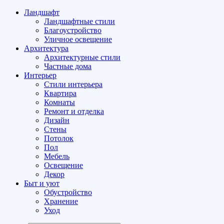
Ландшафт
Ландшафтные стили
Благоустройство
Уличное освещение
Архитектура
Архитектурные стили
Частные дома
Интерьер
Стили интерьера
Квартира
Комнаты
Ремонт и отделка
Дизайн
Стены
Потолок
Пол
Мебель
Освещение
Декор
Быт и уют
Обустройство
Хранение
Уход