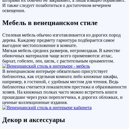
шторами их обычно не закрывают, а лишь изящно обрамляют.
И также следует позаботиться о достаточном вечернем
освещении.
Мебель в венецианском стиле
Стилевая мебель обычно изготавливается из дорогих пород
дерева. Каждому предмету гарнитура подбирается самое
выгодное местоположение в комнате.
Мягкая мебель средних размеров, негромоздкая. В качестве
обивочных материалов чаще всего применяются: атлас,
бархат, гобелен, лен, шелк, с растительным орнаментом.
В венецианском интерьере обязательно присутствует
библиотека, как отдельная комната либо книжные шкафы,
например, в гостиной, с удобным местом для чтения. Ведь
библиотека считается показателем престижа и образованности
хозяев. На книжных полках часто можно встретить книги
прошедшие через руки переплетчика, в дорогих обложках, и
ценные коллекционные издания.
Декор и аксессуары