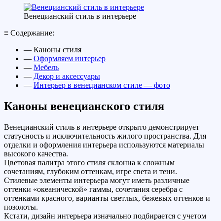
Венецианский стиль в интерьере
≡ Содержание:
— Каноны стиля
—
Оформляем интерьер
—
Мебель
—
Декор и аксессуары
—
Интерьер в венецианском стиле — фото
Каноны венецианского стиля
Венецианский стиль в интерьере открыто демонстрирует
статусность и исключительность жилого пространства. Для
отделки и оформления интерьера используются материалы
высокого качества.
Цветовая палитра этого стиля склонна к сложным
сочетаниям, глубоким оттенкам, игре света и тени.
Стилевые элементы интерьера могут иметь различные
оттенки «океанической» гаммы, сочетания серебра с
оттенками красного, варианты светлых, бежевых оттенков и
позолоты.
Кстати, дизайн интерьера изначально подбирается с учетом