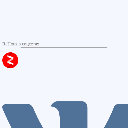
ReHouz в соцсетях