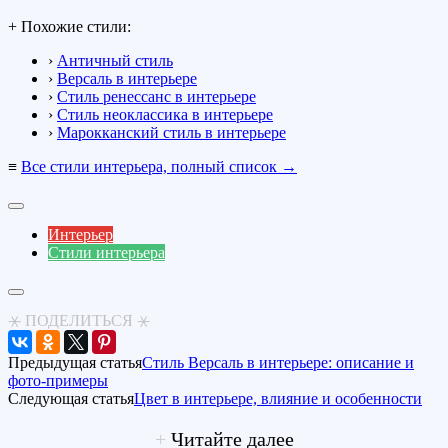
+ Похожие стили:
›
Античный стиль
›
Версаль в интерьере
›
Стиль ренессанс в интерьере
›
Стиль неоклассика в интерьере
›
Марокканский стиль в интерьере
≡
Все стили интерьера, полный список →
Интерьер
Стили интерьера
⚹ ПОДЕЛИТЬСЯ ⚹
Предыдущая статья
Стиль Версаль в интерьере: описание и
фото-примеры
Следующая статья
Цвет в интерьере, влияние и особенности
+
Читайте далее