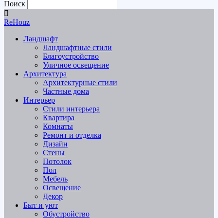
Поиск
ReHouz
Ландшафт
Ландшафтные стили
Благоустройство
Уличное освещение
Архитектура
Архитектурные стили
Частные дома
Интерьер
Стили интерьера
Квартира
Комнаты
Ремонт и отделка
Дизайн
Стены
Потолок
Пол
Мебель
Освещение
Декор
Быт и уют
Обустройство