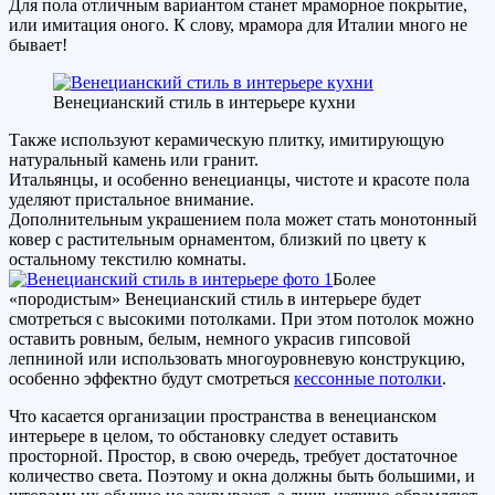
Для пола отличным вариантом станет мраморное покрытие,
или имитация оного. К слову, мрамора для Италии много не
бывает!
Венецианский стиль в интерьере кухни
Также используют керамическую плитку, имитирующую
натуральный камень или гранит.
Итальянцы, и особенно венецианцы, чистоте и красоте пола
уделяют пристальное внимание.
Дополнительным украшением пола может стать монотонный
ковер с растительным орнаментом, близкий по цвету к
остальному текстилю комнаты.
Более
«породистым» Венецианский стиль в интерьере будет
смотреться с высокими потолками. При этом потолок можно
оставить ровным, белым, немного украсив гипсовой
лепниной или использовать многоуровневую конструкцию,
особенно эффектно будут смотреться
кессонные потолки
.
Что касается организации пространства в венецианском
интерьере в целом, то обстановку следует оставить
просторной. Простор, в свою очередь, требует достаточное
количество света. Поэтому и окна должны быть большими, и