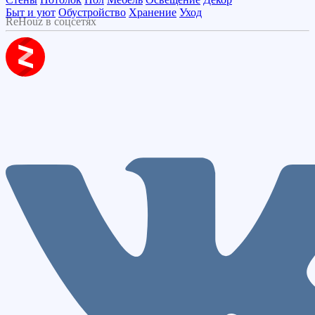
Быт и уют
Обустройство
Хранение
Уход
ReHouz в соцсетях