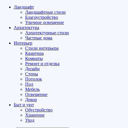
Ландшафт
Ландшафтные стили
Благоустройство
Уличное освещение
Архитектура
Архитектурные стили
Частные дома
Интерьер
Стили интерьера
Квартира
Комнаты
Ремонт и отделка
Дизайн
Стены
Потолок
Пол
Мебель
Освещение
Декор
Быт и уют
Обустройство
Хранение
Уход