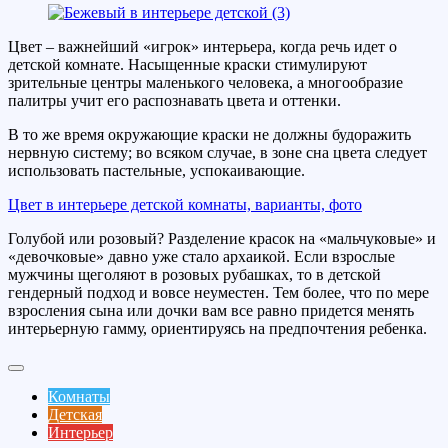
Цвет – важнейший «игрок» интерьера, когда речь идет о
детской комнате. Насыщенные краски стимулируют
зрительные центры маленького человека, а многообразие
палитры учит его распознавать цвета и оттенки.
В то же время окружающие краски не должны будоражить
нервную систему; во всяком случае, в зоне сна цвета следует
использовать пастельные, успокаивающие.
Цвет в интерьере детской комнаты, варианты, фото
Голубой или розовый? Разделение красок на «мальчуковые» и
«девочковые» давно уже стало архаикой. Если взрослые
мужчины щеголяют в розовых рубашках, то в детской
гендерный подход и вовсе неуместен. Тем более, что по мере
взросления сына или дочки вам все равно придется менять
интерьерную гамму, ориентируясь на предпочтения ребенка.
Комнаты
Детская
Интерьер