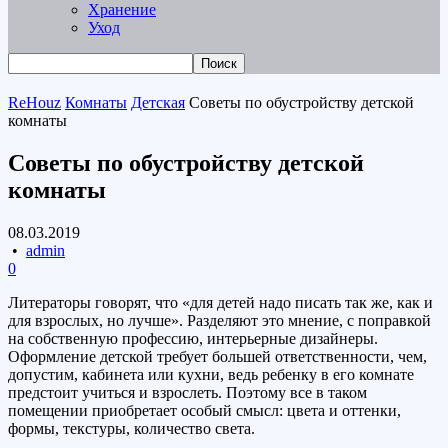
Хранение
Уход
ReHouz
Комнаты
Детская
Советы по обустройству детской
комнаты
Советы по обустройству детской
комнаты
08.03.2019
•
admin
0
Литераторы говорят, что «для детей надо писать так же, как и
для взрослых, но лучше». Разделяют это мнение, с поправкой
на собственную профессию, интерьерные дизайнеры.
Оформление детской требует большей ответственности, чем,
допустим, кабинета или кухни, ведь ребенку в его комнате
предстоит учиться и взрослеть. Поэтому все в таком
помещении приобретает особый смысл: цвета и оттенки,
формы, текстуры, количество света.