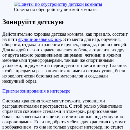
Советы по обустройству детской комнаты
Зонируйте детскую
Действительно хорошая детская комната, как правило, состоит
из пяти
функциональных зон
. Это места для игр, обучения,
общения, отдыха и хранения игрушек, одежды, прочих вещей.
Для каждой из зон характерна своя мебель, а отделить их друг
от друга можно раздвижными ширмами, легкими и яркими
мебельными трансформерами, такими же спортивными
уголками, подиумами и переходами от цвета к цвету. Главное,
чтобы предметы разграничения не имели острых углов, были
из экологически безопасных материалов и создавали
нескучный образ.
Приемы зонирования в интерьере
Системы хранения тоже могут служить условными
разграничителями пространства. С этой ролью убедительно
справятся сквозные стеллажи и этажерки, разрисованные
боксы на колесиках и ящики, стилизованные под сундуки «с
сокровищами». Если подобрать мебель для хранения с умом и
воображением, то она не только украсит интерьер, но станет