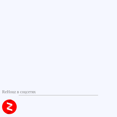
ReHouz в соцсетях