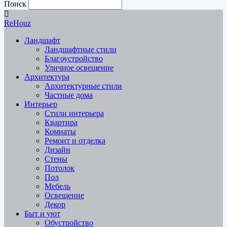
Поиск
ReHouz
Ландшафт
Ландшафтные стили
Благоустройство
Уличное освещение
Архитектура
Архитектурные стили
Частные дома
Интерьер
Стили интерьера
Квартира
Комнаты
Ремонт и отделка
Дизайн
Стены
Потолок
Пол
Мебель
Освещение
Декор
Быт и уют
Обустройство