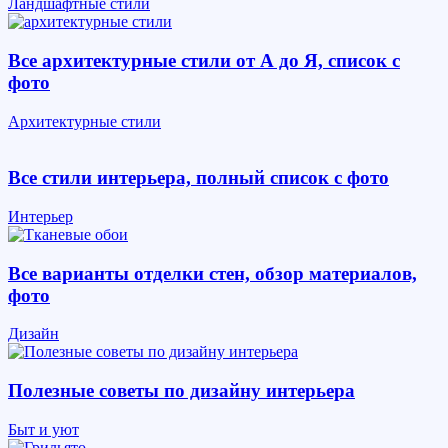
Ландшафтные стили
Все архитектурные стили от А до Я, список с
фото
Архитектурные стили
Все стили интерьера, полный список с фото
Интерьер
Все варианты отделки стен, обзор материалов,
фото
Дизайн
Полезные советы по дизайну интерьера
Быт и уют