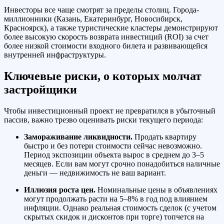
Инвесторы все чаще смотрят за пределы столиц. Города-
миллионники (Казань, Екатеринбург, Новосибирск,
Красноярск), а также туристические кластеры демонстрируют
более высокую скорость возврата инвестиций (ROI) за счет
более низкой стоимости входного билета и развивающейся
внутренней инфраструктуры.
Ключевые риски, о которых молчат
застройщики
Чтобы инвестиционный проект не превратился в убыточный
пассив, важно трезво оценивать риски текущего периода:
Замораживание ликвидности.
Продать квартиру
быстро и без потери стоимости сейчас невозможно.
Период экспозиции объекта вырос в среднем до 3–5
месяцев. Если вам могут срочно понадобиться наличные
деньги — недвижимость не ваш вариант.
Иллюзия роста цен.
Номинальные цены в объявлениях
могут продолжать расти на 5–8% в год под влиянием
инфляции. Однако реальная стоимость сделок (с учетом
скрытых скидок и дисконтов при торге) топчется на