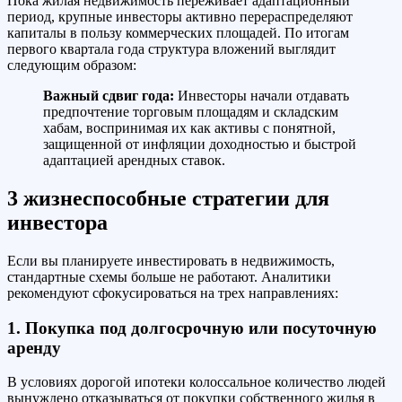
Пока жилая недвижимость переживает адаптационный
период, крупные инвесторы активно перераспределяют
капиталы в пользу коммерческих площадей. По итогам
первого квартала года структура вложений выглядит
следующим образом:
Важный сдвиг года:
Инвесторы начали отдавать
предпочтение торговым площадям и складским
хабам, воспринимая их как активы с понятной,
защищенной от инфляции доходностью и быстрой
адаптацией арендных ставок.
3 жизнеспособные стратегии для
инвестора
Если вы планируете инвестировать в недвижимость,
стандартные схемы больше не работают. Аналитики
рекомендуют сфокусироваться на трех направлениях:
1. Покупка под долгосрочную или посуточную
аренду
В условиях дорогой ипотеки колоссальное количество людей
вынуждено отказываться от покупки собственного жилья в