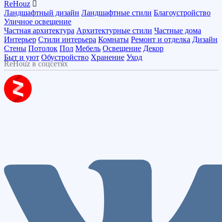
ReHouz
Ландшафтный дизайн
Ландшафтные стили
Благоустройство
Уличное освещение
Частная архитектура
Архитектурные стили
Частные дома
Интерьер
Стили интерьера
Комнаты
Ремонт и отделка
Дизайн
Стены
Потолок
Пол
Мебель
Освещение
Декор
Быт и уют
Обустройство
Хранение
Уход
ReHouz в соцсетях