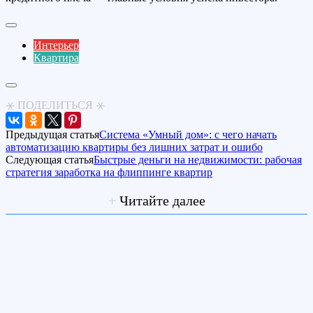
Интерьер
Квартира
⚹ ПОДЕЛИТЬСЯ ⚹
Предыдущая статья
Система «Умный дом»: с чего начать
автоматизацию квартиры без лишних затрат и ошибо
Следующая статья
Быстрые деньги на недвижимости: рабочая
стратегия заработка на флиппинге квартир
+
Читайте далее