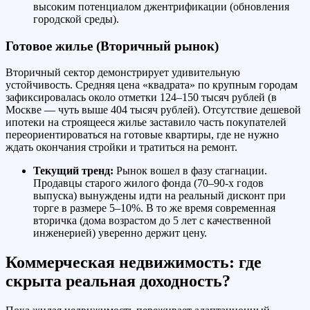
высоким потенциалом джентрификации (обновления
городской среды).
Готовое жилье (Вторичный рынок)
Вторичный сектор демонстрирует удивительную
устойчивость. Средняя цена «квадрата» по крупным городам
зафиксировалась около отметки 124–150 тысяч рублей (в
Москве — чуть выше 404 тысяч рублей). Отсутствие дешевой
ипотеки на строящееся жилье заставило часть покупателей
переориентироваться на готовые квартиры, где не нужно
ждать окончания стройки и тратиться на ремонт.
Текущий тренд:
Рынок вошел в фазу стагнации.
Продавцы старого жилого фонда (70–90-х годов
выпуска) вынуждены идти на реальный дисконт при
торге в размере 5–10%. В то же время современная
вторичка (дома возрастом до 5 лет с качественной
инженерией) уверенно держит цену.
Коммерческая недвижимость: где
скрыта реальная доходность?