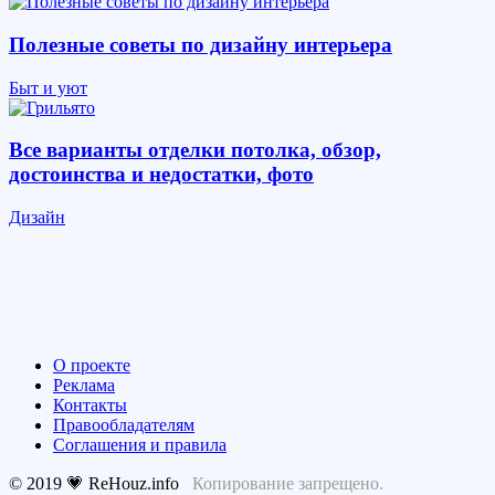
Полезные советы по дизайну интерьера
Быт и уют
Все варианты отделки потолка, обзор,
достоинства и недостатки, фото
Дизайн
О проекте
Реклама
Контакты
Правообладателям
Соглашения и правила
© 2019 💗 ReHouz.info
Копирование запрещено.