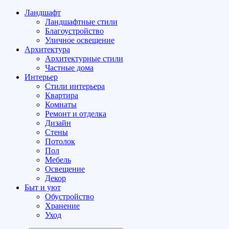
Ландшафт
Ландшафтные стили
Благоустройство
Уличное освещение
Архитектура
Архитектурные стили
Частные дома
Интерьер
Стили интерьера
Квартира
Комнаты
Ремонт и отделка
Дизайн
Стены
Потолок
Пол
Мебель
Освещение
Декор
Быт и уют
Обустройство
Хранение
Уход