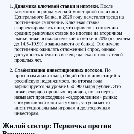
Динамика ключевой ставки и ипотеки.
После
затяжного периода жесткой монетарной политики
Центрального Банка, в 2026 году наметился тренд на
постепенное смягчение. Ключевая ставка
скорректировалась вниз, что привело к снижению
средних рыночных ставок по ипотеке на вторичном
рынке ниже психологической отметки в 20% (в среднем
до 14.5–19.9% в зависимости от банка). Это начало
постепенно оживлять отложенный спрос, однако
доступность кредитов все еще далека от показателей
прошлых лет.
Стабилизация инвестиционных потоков.
По
прогнозам аналитиков, общий объем инвестиций в
российскую недвижимость по итогам года
зафиксируется на уровне 650–900 млрд рублей. Это
ниже рекордов прошлых периодов, но эксперты
называют происходящее «оздоровлением» рынка:
спекулятивный капитал уходит, уступая место
институциональным игрокам и долгосрочным
инвесторам.
Жилой сектор: Первичка против
Вторички