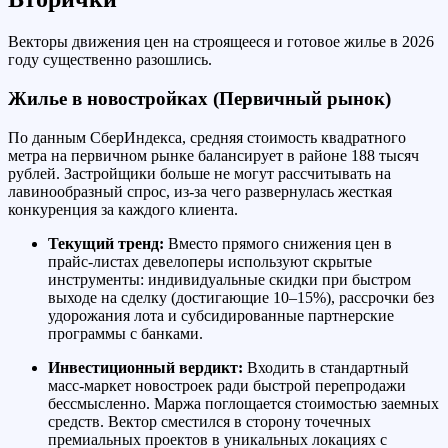
Векторы движения цен на строящееся и готовое жилье в 2026
году существенно разошлись.
Жилье в новостройках (Первичный рынок)
По данным СберИндекса, средняя стоимость квадратного
метра на первичном рынке балансирует в районе 188 тысяч
рублей. Застройщики больше не могут рассчитывать на
лавинообразный спрос, из-за чего развернулась жесткая
конкуренция за каждого клиента.
Текущий тренд:
Вместо прямого снижения цен в
прайс-листах девелоперы используют скрытые
инструменты: индивидуальные скидки при быстром
выходе на сделку (достигающие 10–15%), рассрочки без
удорожания лота и субсидированные партнерские
программы с банками.
Инвестиционный вердикт:
Входить в стандартный
масс-маркет новостроек ради быстрой перепродажи
бессмысленно. Маржа поглощается стоимостью заемных
средств. Вектор сместился в сторону точечных
премиальных проектов в уникальных локациях с