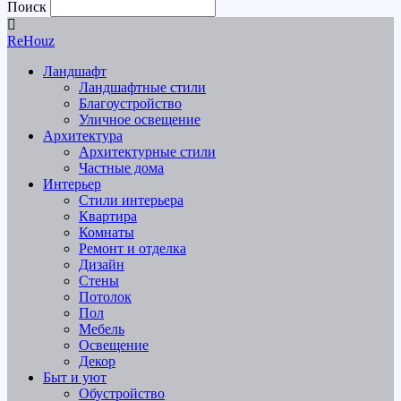
Поиск
ReHouz
Ландшафт
Ландшафтные стили
Благоустройство
Уличное освещение
Архитектура
Архитектурные стили
Частные дома
Интерьер
Стили интерьера
Квартира
Комнаты
Ремонт и отделка
Дизайн
Стены
Потолок
Пол
Мебель
Освещение
Декор
Быт и уют
Обустройство