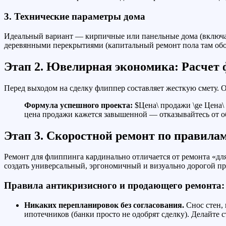
3. Технические параметры дома
Идеальный вариант — кирпичные или панельные дома (включая
деревянными перекрытиями (капитальный ремонт пола там обо
Этап 2. Ювелирная экономика: Расчет
Перед выходом на сделку флиппер составляет жесткую смету. 
Формула успешного проекта:
$Цена\ продажи \ge Цена\
цена продажи кажется завышенной — отказывайтесь от о
Этап 3. Скоростной ремонт по правила
Ремонт для флиппинга кардинально отличается от ремонта «д
создать универсальный, эргономичный и визуально дорогой п
Правила антикризисного и продающего ремонта:
Никаких перепланировок без согласования.
Снос стен,
ипотечников (банки просто не одобрят сделку). Делайте 