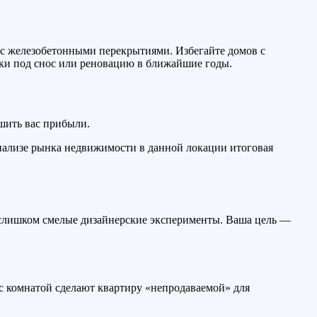
с железобетонными перекрытиями. Избегайте домов с
ки под снос или реновацию в ближайшие годы.
шить вас прибыли.
анализе рынка недвижимости в данной локации итоговая
и слишком смелые дизайнерские эксперименты. Ваша цель —
с комнатой сделают квартиру «непродаваемой» для