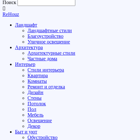
Поиск
ReHouz
Ландшафт
Ландшафтные стили
Благоустройство
Уличное освещение
Архитектура
Архитектурные стили
Частные дома
Интерьер
Стили интерьера
Квартира
Комнаты
Ремонт и отделка
Дизайн
Стены
Потолок
Пол
Мебель
Освещение
Декор
Быт и уют
Обустройство