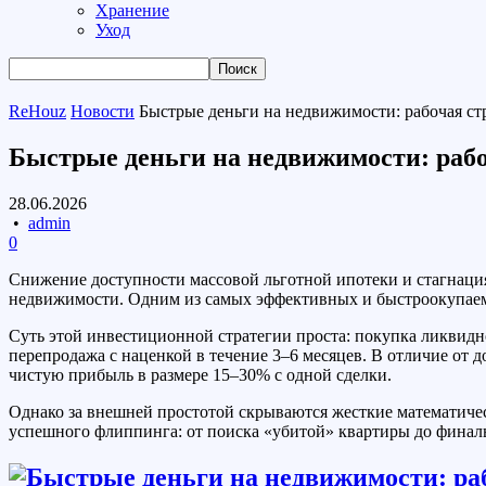
Хранение
Уход
ReHouz
Новости
Быстрые деньги на недвижимости: рабочая ст
Быстрые деньги на недвижимости: рабо
28.06.2026
•
admin
0
Снижение доступности массовой льготной ипотеки и стагнаци
недвижимости. Одним из самых эффективных и быстроокупае
Суть этой инвестиционной стратегии проста: покупка ликвид
перепродажа с наценкой в течение 3–6 месяцев. В отличие от д
чистую прибыль в размере 15–30% с одной сделки.
Однако за внешней простотой скрываются жесткие математичес
успешного флиппинга: от поиска «убитой» квартиры до финал