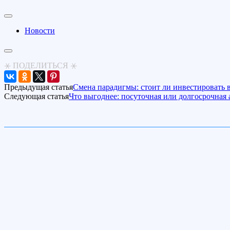
Новости
⚹ ПОДЕЛИТЬСЯ ⚹
Предыдущая статья
Смена парадигмы: стоит ли инвестировать 
Следующая статья
Что выгоднее: посуточная или долгосрочная