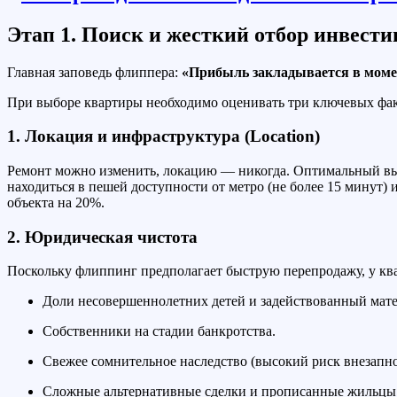
Этап 1. Поиск и жесткий отбор инвести
Главная заповедь флиппера:
«Прибыль закладывается в момен
При выборе квартиры необходимо оценивать три ключевых фак
1. Локация и инфраструктура (Location)
Ремонт можно изменить, локацию — никогда. Оптимальный вы
находиться в пешей доступности от метро (не более 15 минут)
объекта на 20%.
2. Юридическая чистота
Поскольку флиппинг предполагает быструю перепродажу, у ква
Доли несовершеннолетних детей и задействованный мате
Собственники на стадии банкротства.
Свежее сомнительное наследство (высокий риск внезапно
Сложные альтернативные сделки и прописанные жильцы, 