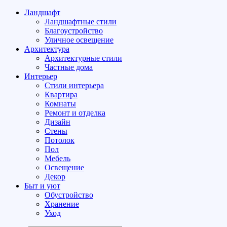
Ландшафт
Ландшафтные стили
Благоустройство
Уличное освещение
Архитектура
Архитектурные стили
Частные дома
Интерьер
Стили интерьера
Квартира
Комнаты
Ремонт и отделка
Дизайн
Стены
Потолок
Пол
Мебель
Освещение
Декор
Быт и уют
Обустройство
Хранение
Уход