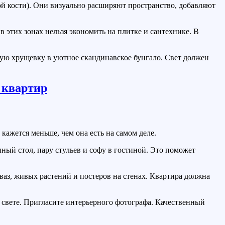
ой кости). Они визуально расширяют пространство, добавляют
 этих зонах нельзя экономить на плитке и сантехнике. В
ую хрущевку в уютное скандинавское бунгало. Свет должен
кажется меньше, чем она есть на самом деле.
ный стол, пару стульев и софу в гостиной. Это поможет
аз, живых растений и постеров на стенах. Квартира должна
 свете. Пригласите интерьерного фотографа. Качественный