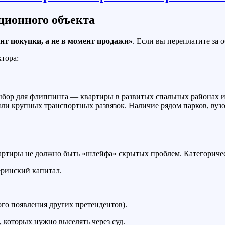
ционного объекта
т покупки, а не в момент продажи»
. Если вы переплатите за 
тора:
бор для флиппинга — квартиры в развитых спальных районах и
 или крупных транспортных развязок. Наличие рядом парков, ву
ртиры не должно быть «шлейфа» скрытых проблем. Категорически
ринский капитал.
го появления других претендентов).
которых нужно выселять через суд.