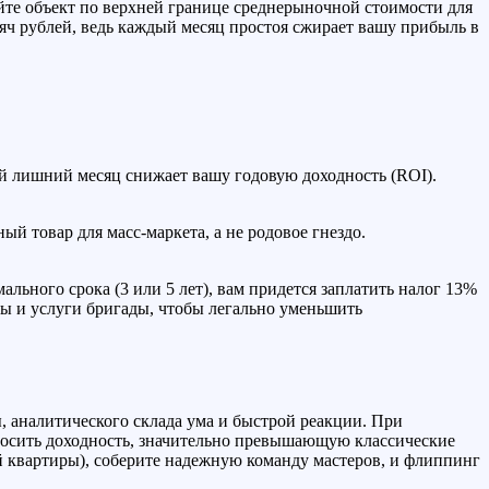
йте объект по верхней границе среднерыночной стоимости для
ч рублей, ведь каждый месяц простоя сжирает вашу прибыль в
 лишний месяц снижает вашу годовую доходность (ROI).
й товар для масс-маркета, а не родовое гнездо.
ьного срока (3 или 5 лет), вам придется заплатить налог 13%
ы и услуги бригады, чтобы легально уменьшить
 аналитического склада ума и быстрой реакции. При
носить доходность, значительно превышающую классические
й квартиры), соберите надежную команду мастеров, и флиппинг