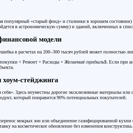
 популярный «старый фонд» и сталинки в хорошем состоянии) 
йдется в астрономическую сумму) и зданий, включенных в спис
 финансовой модели
Ошибка в расчетах на 200–300 тысяч рублей может полностью ли
 покупки + Ремонт + Расходы + Желаемая\ прибыль$
. Если при 
бъекта.
м хоум-стейджинга
ля себя». Здесь неуместны дорогие эксклюзивные материалы ил
родукт, который понравится 90% потенциальных покупателей.
 перенос мокрых зон или объединение газифицированной кухни 
ставку на косметическое обновление без изменения конструктива.