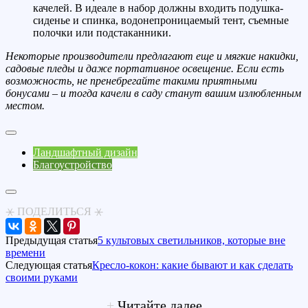
качелей. В идеале в набор должны входить подушка-
сиденье и спинка, водонепроницаемый тент, съемные
полочки или подстаканники.
Некоторые производители предлагают еще и мягкие накидки,
садовые пледы и даже портативное освещение. Если есть
возможность, не пренебрегайте такими приятными
бонусами – и тогда качели в саду станут вашим излюбленным
местом.
Ландшафтный дизайн
Благоустройство
⚹ ПОДЕЛИТЬСЯ ⚹
Предыдущая статья
5 культовых светильников, которые вне
времени
Следующая статья
Кресло-кокон: какие бывают и как сделать
своими руками
+
Читайте далее