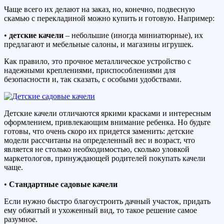
Чаще всего их делают на заказ, но, конечно, подвесную
скамью с перекладиной можно купить и готовую. Например:
•
детские качели
– небольшие (иногда миниатюрные), их
предлагают и мебельные салоны, и магазины игрушек.
Как правило, это прочное металлическое устройство с
надежными креплениями, приспособлениями для
безопасности и, так сказать, с особыми удобствами.
Детские качели отличаются яркими красками и интересным
оформлением, привлекающим внимание ребенка. Но будьте
готовы, что очень скоро их придется заменить: детские
модели рассчитаны на определенный вес и возраст, что
является не столько необходимостью, сколько уловкой
маркетологов, принуждающей родителей покупать качели
чаще.
•
Стандартные садовые качели
Если нужно быстро благоустроить дачный участок, придать
ему обжитый и ухоженный вид, то такое решение самое
разумное.