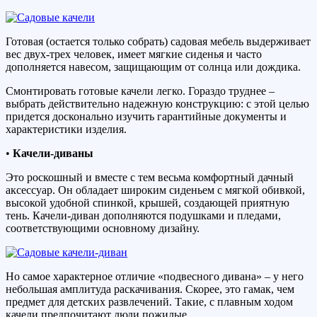
Готовая (остается только собрать) садовая мебель выдерживает
вес двух-трех человек, имеет мягкие сиденья и часто
дополняется навесом, защищающим от солнца или дождика.
Смонтировать готовые качели легко. Гораздо труднее –
выбрать действительно надежную конструкцию: с этой целью
придется досконально изучить гарантийные документы и
характеристики изделия.
•
Качели-диваны
Это роскошный и вместе с тем весьма комфортный дачный
аксессуар. Он обладает широким сиденьем с мягкой обивкой,
высокой удобной спинкой, крышей, создающей приятную
тень. Качели-диван дополняются подушками и пледами,
соответствующими основному дизайну.
Но самое характерное отличие «подвесного дивана» – у него
небольшая амплитуда раскачивания. Скорее, это гамак, чем
предмет для детских развлечений. Такие, с плавным ходом
качели предпочитают люди пожилые.