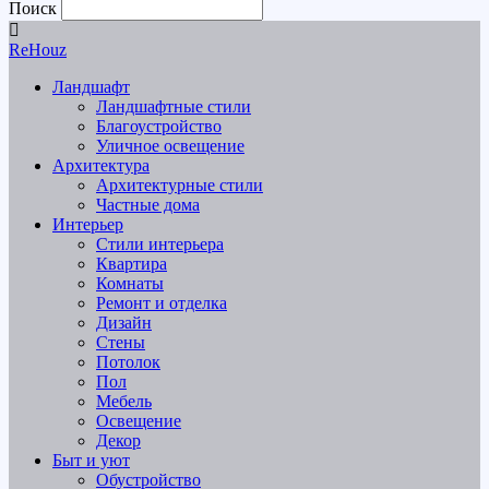
Поиск
ReHouz
Ландшафт
Ландшафтные стили
Благоустройство
Уличное освещение
Архитектура
Архитектурные стили
Частные дома
Интерьер
Стили интерьера
Квартира
Комнаты
Ремонт и отделка
Дизайн
Стены
Потолок
Пол
Мебель
Освещение
Декор
Быт и уют
Обустройство