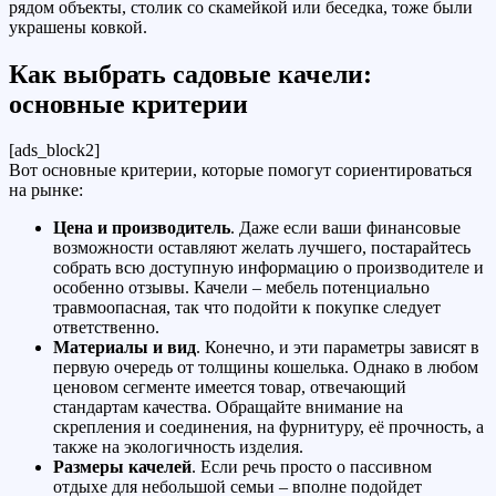
рядом объекты, столик со скамейкой или беседка, тоже были
украшены ковкой.
Как выбрать садовые качели:
основные критерии
[ads_block2]
Вот основные критерии, которые помогут сориентироваться
на рынке:
Цена и производитель
. Даже если ваши финансовые
возможности оставляют желать лучшего, постарайтесь
собрать всю доступную информацию о производителе и
особенно отзывы. Качели – мебель потенциально
травмоопасная, так что подойти к покупке следует
ответственно.
Материалы и вид
. Конечно, и эти параметры зависят в
первую очередь от толщины кошелька. Однако в любом
ценовом сегменте имеется товар, отвечающий
стандартам качества. Обращайте внимание на
скрепления и соединения, на фурнитуру, её прочность, а
также на экологичность изделия.
Размеры качелей
. Если речь просто о пассивном
отдыхе для небольшой семьи – вполне подойдет