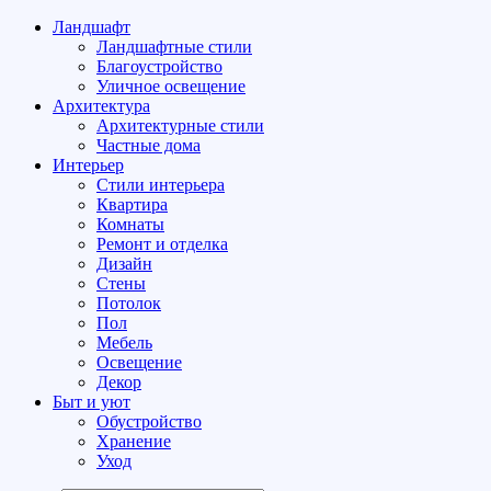
Ландшафт
Ландшафтные стили
Благоустройство
Уличное освещение
Архитектура
Архитектурные стили
Частные дома
Интерьер
Стили интерьера
Квартира
Комнаты
Ремонт и отделка
Дизайн
Стены
Потолок
Пол
Мебель
Освещение
Декор
Быт и уют
Обустройство
Хранение
Уход