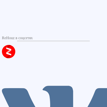
ReHouz в соцсетях