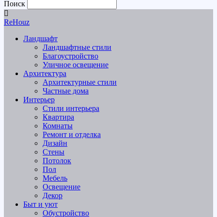
Поиск
ReHouz
Ландшафт
Ландшафтные стили
Благоустройство
Уличное освещение
Архитектура
Архитектурные стили
Частные дома
Интерьер
Стили интерьера
Квартира
Комнаты
Ремонт и отделка
Дизайн
Стены
Потолок
Пол
Мебель
Освещение
Декор
Быт и уют
Обустройство