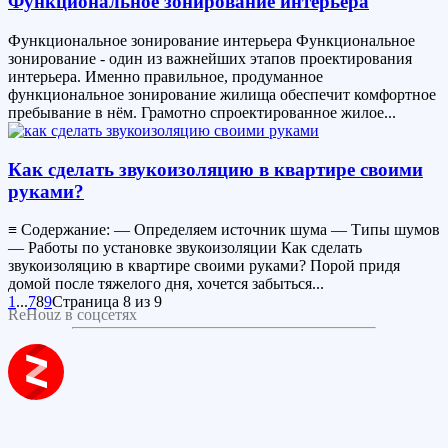
Функциональное зонирование интерьера
Функциональное зонирование интерьера Функциональное
зонирование - один из важнейших этапов проектирования
интерьера. Именно правильное, продуманное
функциональное зонирование жилища обеспечит комфортное
пребывание в нём. Грамотно спроектированное жилое...
Как сделать звукоизоляцию в квартире своими
руками?
≡ Содержание: — Определяем источник шума — Типы шумов
— Работы по установке звукоизоляции Как сделать
звукоизоляцию в квартире своими руками? Порой придя
домой после тяжелого дня, хочется забыться...
1
...
7
8
9
Страница 8 из 9
ReHouz в соцсетях