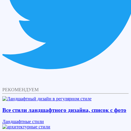
РЕКОМЕНДУЕМ
Все стили ландшафтного дизайна, список с фото
Ландшафтные стили