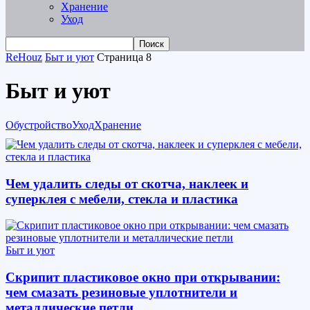
Хранение
Уход
ReHouz
Быт и уют
Страница 8
Быт и уют
Обустройство
Уход
Хранение
Чем удалить следы от скотча, наклеек и
суперклея с мебели, стекла и пластика
Быт и уют
Скрипит пластиковое окно при открывании:
чем смазать резиновые уплотнители и
металлические петли