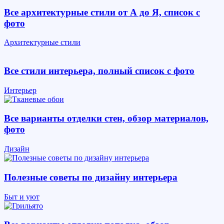
Все архитектурные стили от А до Я, список с
фото
Архитектурные стили
Все стили интерьера, полный список с фото
Интерьер
Все варианты отделки стен, обзор материалов,
фото
Дизайн
Полезные советы по дизайну интерьера
Быт и уют