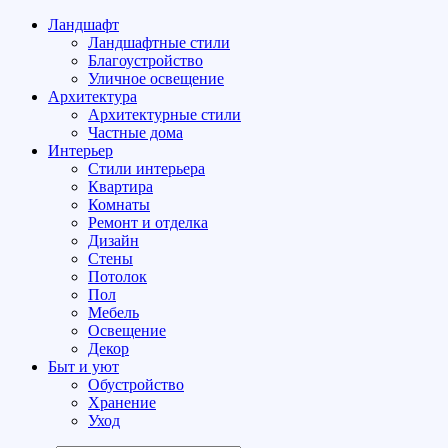
Ландшафт
Ландшафтные стили
Благоустройство
Уличное освещение
Архитектура
Архитектурные стили
Частные дома
Интерьер
Стили интерьера
Квартира
Комнаты
Ремонт и отделка
Дизайн
Стены
Потолок
Пол
Мебель
Освещение
Декор
Быт и уют
Обустройство
Хранение
Уход