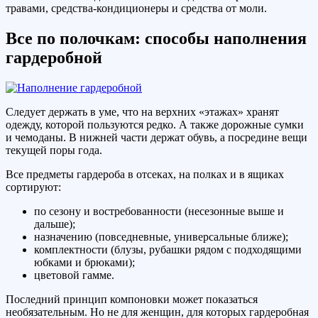
травами, средства-кондиционеры и средства от моли.
Все по полочкам: способы наполнения
гардеробной
Следует держать в уме, что на верхних «этажах» хранят
одежду, которой пользуются редко. А также дорожные сумки
и чемоданы. В нижней части держат обувь, а посредине вещи
текущей поры года.
Все предметы гардероба в отсеках, на полках и в ящиках
сортируют:
по сезону и востребованности (несезонные выше и
дальше);
назначению (повседневные, универсальные ближе);
комплектности (блузы, рубашки рядом с подходящими
юбками и брюками);
цветовой гамме.
Последний принцип компоновки может показаться
необязательным. Но не для женщин, для которых гардеробная