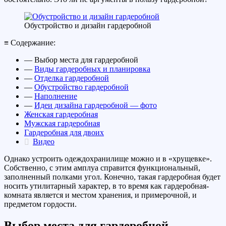
Обустройство и дизайн гардеробной
≡ Содержание:
— Выбор места для гардеробной
—
Виды гардеробных и планировка
—
Отделка гардеробной
—
Обустройство гардеробной
—
Наполнение
—
Идеи дизайна гардеробной — фото
Женская гардеробная
Мужская гардеробная
Гардеробная для двоих
Видео
Однако устроить одеждохранилище можно и в «хрущевке».
Собственно, с этим амплуа справится функциональный,
заполненный полками угол. Конечно, такая гардеробная будет
носить утилитарный характер, в то время как гардеробная-
комната является и местом хранения, и примерочной, и
предметом гордости.
Выбор места для гардеробной