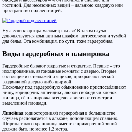
гостиной. Для несезонных вещей – дальнюю кладовую или
пространство под лестницей.
Ну а если квартира малометражная? В таком случае
довольствуются компактным шкафом, антресолями и тумбой
для белья. Эта комбинация, по сути, тоже гардеробная.
Виды гардеробных и планировка
Гардеробные бывают закрытые и открытые. Первые – это
изолированные, автономные комнаты с дверью. Вторые,
состоящие из стеллажей и ящиков, прикрывают легкой
раздвижной дверью либо ширмой.
Поскольку под гардеробную обыкновенно приспосабливают
нишу, коридорчик-аппендикс, любой свободный клочок
жилища, её планировка всецело зависит от геометрии
выделенной площади.
Линейная
(односторонняя) гардеробная в большинстве
случаев располагается в алькове, дополняющем спальню.
Ширина такого хранилища вместе с примерочной зоной
должна быть не менее 1,2 метра.