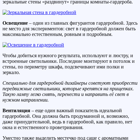
зеркальные стены «раздвинут» границы комнаты-гардероба.
Освещение
– один из главных фигурантов гардеробной. Здесь
не место для экспериментов: свет в гардеробной должен быть
максимально естественным, ровным и подробным.
Чтобы добиться нужного результата, используют и люстру, и
встроенные светильники. Последние монтируют в потолок и
стены, по периметру шкафа, подсвечивают ими полки и
зеркало.
Специально для гардеробной дизайнеры советуют приобрести
передвижные светильники, которые крепятся на прищепках.
Такую лампу легко снять, перенести и направить её свет в
нужном направлении.
Вентиляция
– еще один важный показатель идеальной
гардеробной. Она должна быть продуманной и, возможно,
даже принудительной, ведь в гардеробной, как правило, нет
окна и естественного проветривания.
Уместно также выделить местечко под саше с ароматными