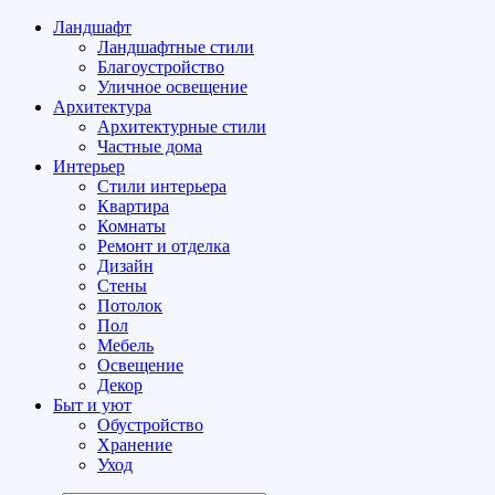
Ландшафт
Ландшафтные стили
Благоустройство
Уличное освещение
Архитектура
Архитектурные стили
Частные дома
Интерьер
Стили интерьера
Квартира
Комнаты
Ремонт и отделка
Дизайн
Стены
Потолок
Пол
Мебель
Освещение
Декор
Быт и уют
Обустройство
Хранение
Уход