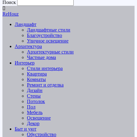
Поиск
ReHouz
Ландшафт
Ландшафтные стили
Благоустройство
Уличное освещение
Архитектура
Архитектурные стили
Частные дома
Интерьер
Стили интерьера
Квартира
Комнаты
Ремонт и отделка
Дизайн
Стены
Потолок
Пол
Мебель
Освещение
Декор
Быт и уют
Обустройство