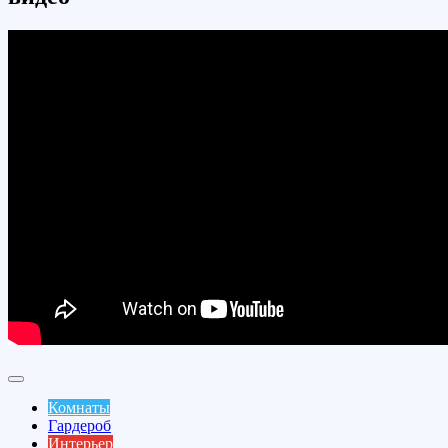
Комнаты
Гардероб
Интерьер