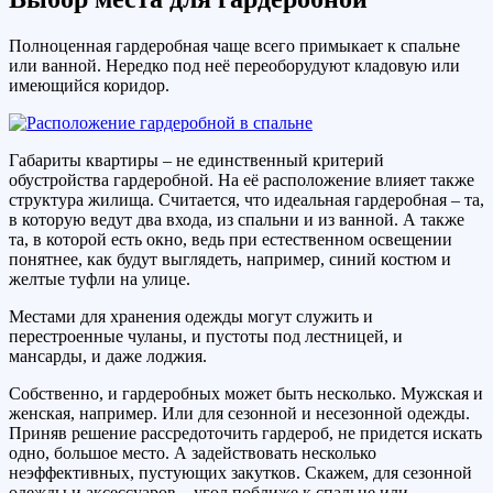
Полноценная гардеробная чаще всего примыкает к спальне
или ванной. Нередко под неё переоборудуют кладовую или
имеющийся коридор.
Габариты квартиры – не единственный критерий
обустройства гардеробной. На её расположение влияет также
структура жилища. Считается, что идеальная гардеробная – та,
в которую ведут два входа, из спальни и из ванной. А также
та, в которой есть окно, ведь при естественном освещении
понятнее, как будут выглядеть, например, синий костюм и
желтые туфли на улице.
Местами для хранения одежды могут служить и
перестроенные чуланы, и пустоты под лестницей, и
мансарды, и даже лоджия.
Собственно, и гардеробных может быть несколько. Мужская и
женская, например. Или для сезонной и несезонной одежды.
Приняв решение рассредоточить гардероб, не придется искать
одно, большое место. А задействовать несколько
неэффективных, пустующих закутков. Скажем, для сезонной
одежды и аксессуаров – угол поближе к спальне или