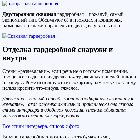
Двусторонняя сквозная
гардеробная – пожалуй, самый
экономный тип. Оборудуют её в проходах и коридорах,
размещая стеллажи параллельно друг другу вдоль стен.
Отделка гардеробной снаружи и
внутри
Стены «раздевальни», если речь не о готовом помещении,
проще всего сделать из древесно-стружечных панелей, шпона
и фанеры. Реже используют гипсокартон, памятуя, что к нему
нельзя крепить что-нибудь тяжелое.
Древесина – верный способ создать комфортную «комнату в
комнате». Такая отделка актуальна практически для любого
стиля интерьера и вдобавок позволит стенам «дышать»,
что важно именно для гардеробной.
Все стили интерьера, список с фото
Внутри гардеробную можно оклеить бумажными,