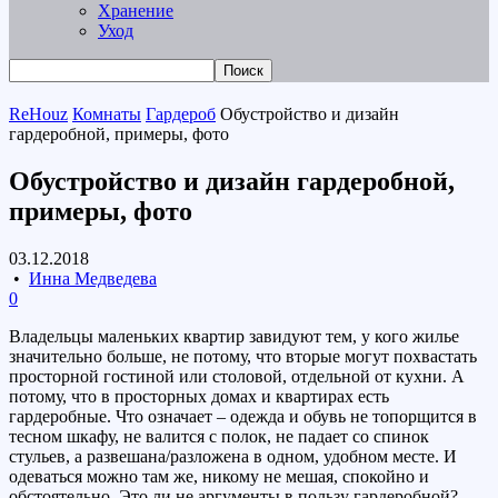
Хранение
Уход
ReHouz
Комнаты
Гардероб
Обустройство и дизайн
гардеробной, примеры, фото
Обустройство и дизайн гардеробной,
примеры, фото
03.12.2018
•
Инна Медведева
0
Владельцы маленьких квартир завидуют тем, у кого жилье
значительно больше, не потому, что вторые могут похвастать
просторной гостиной или столовой, отдельной от кухни. А
потому, что в просторных домах и квартирах есть
гардеробные. Что означает – одежда и обувь не топорщится в
тесном шкафу, не валится с полок, не падает со спинок
стульев, а развешана/разложена в одном, удобном месте. И
одеваться можно там же, никому не мешая, спокойно и
обстоятельно. Это ли не аргументы в пользу гардеробной?