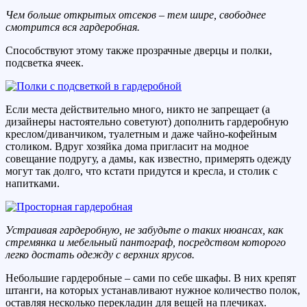
Чем больше открытых отсеков – тем шире, свободнее
смотрится вся гардеробная.
Способствуют этому также прозрачные дверцы и полки,
подсветка ячеек.
Если места действительно много, никто не запрещает (а
дизайнеры настоятельно советуют) дополнить гардеробную
креслом/диванчиком, туалетным и даже чайно-кофейным
столиком. Вдруг хозяйка дома пригласит на модное
совещание подругу, а дамы, как известно, примерять одежду
могут так долго, что кстати придутся и кресла, и столик с
напитками.
Устраивая гардеробную, не забудьте о таких нюансах, как
стремянка и мебельный пантограф, посредством которого
легко достать одежду с верхних ярусов.
Небольшие гардеробные – сами по себе шкафы. В них крепят
штанги, на которых устанавливают нужное количество полок,
оставляя несколько перекладин для вещей на плечиках.