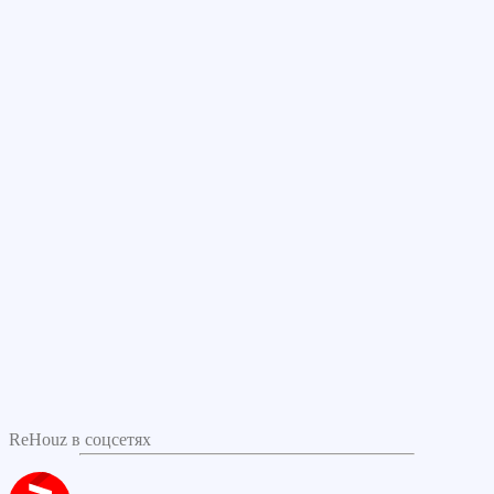
ReHouz в соцсетях