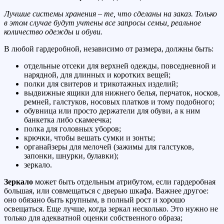
Лучшие системы хранения – те, что сделаны на заказ. Только
в этом случае будут учтены все запросы семьи, реальное
количество одежды и обуви.
В любой гардеробной, независимо от размера, должны быть:
отдельные отсеки для верхней одежды, повседневной и
нарядной, для длинных и коротких вещей;
полки для свитеров и трикотажных изделий;
выдвижные ящики для нижнего белья, перчаток, носков,
ремней, галстуков, носовых платков и тому подобного;
обувница или просто держатели для обуви, а к ним
банкетка либо скамеечка;
полка для головных уборов;
крючки, чтобы вешать сумки и зонты;
органайзеры для мелочей (зажимы для галстуков,
запонки, шнурки, булавки);
зеркало.
Зеркало
может быть отдельным атрибутом, если гардеробная
большая, или совмещаться с дверью шкафа. Важнее другое:
оно обязано быть крупным, в полный рост и хорошо
освещаться. Еще лучше, когда зеркал несколько. Это нужно не
только для адекватной оценки собственного образа;