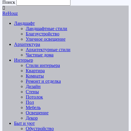
Поиск
ReHouz
Ландшафт
Ландшафтные стили
Благоустройство
Уличное освещение
Архитектура
Архитектурные стили
Частные дома
Интерьер
Стили интерьера
Квартира
Комнаты
Ремонт и отделка
Дизайн
Стены
Потолок
Пол
Мебель
Освещение
Декор
Быт и уют
Обустройство