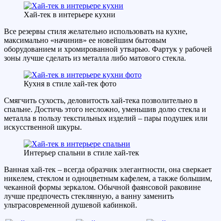
Хай-тек в интерьере кухни
Все резервы стиля желательно использовать на кухне,
максимально «начинив» ее новейшим бытовым
оборудованием и хромированной утварью. Фартук у рабочей
зоны лучше сделать из металла либо матового стекла.
Кухня в стиле хай-тек фото
Смягчить сухость, деловитость хай-тека позволительно в
спальне. Достичь этого несложно, уменьшив долю стекла и
металла в пользу текстильных изделий – пары подушек или
искусственной шкуры.
Интерьер спальни в стиле хай-тек
Ванная хай-тек – всегда образчик элегантности, она сверкает
никелем, стеклом и одноцветным кафелем, а также большим,
чеканной формы зеркалом. Обычной фаянсовой раковине
лучше предпочесть стеклянную, а ванну заменить
ультрасовременной душевой кабинкой.