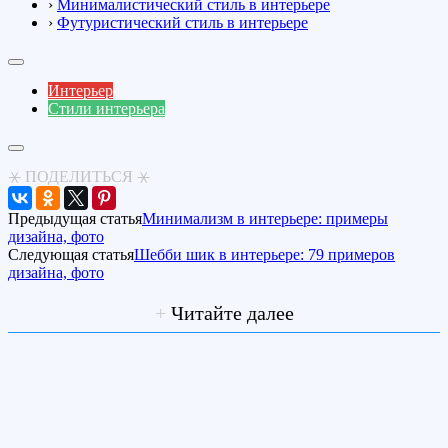
›
Минималистический стиль в интерьере
›
Футуристический стиль в интерьере
Интерьер
Стили интерьера
⚹ ПОДЕЛИТЬСЯ ⚹
Предыдущая статья
Минимализм в интерьере: примеры
дизайна, фото
Следующая статья
Шебби шик в интерьере: 79 примеров
дизайна, фото
+
Читайте далее