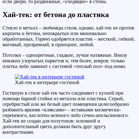
если двери, то раздвижные, «уходящие» в стены.
Хай-тек: от бетона до пластика
Стекло и металл – любимцы стиля, однако, хай-тек не против
кирпича и бетона, непокрытых или минимально
обработанных. Горячо одобряется пластик – жесткий, гибкий,
матовый, прозрачный, в принципе, любой.
Потолки – одноцветные, гладкие, лучше натяжные. Внизу
никаких узорчатых паркетов и, тем более, ковров: только
плитка либо ламинат с системой «теплый пол» под ними.
Хай-тек в интерьере гостиной
Гостиную в стиле хай-тек часто соединяют с кухней при
помощи барной стойки из металла или пластика. Серый,
серебристый или же белый цвет помещения целесообразно
разбавить яркими «кляксами» – вставками космически-
сиреневого, кислотно-зеленого либо сочно-апельсинового.
Хай-тек не создан для полутонов: основной и
дополнительный цвета должны быть друг другу
контрастными.