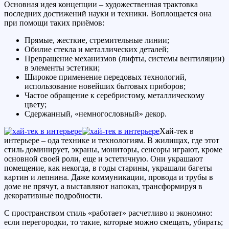
Основная идея концепции – художественная трактовка
последних достижений науки и техники. Воплощается она
при помощи таких приёмов:
Прямые, жесткие, стремительные линии;
Обилие стекла и металлических деталей;
Превращение механизмов (лифты, системы вентиляции)
в элементы эстетики;
Широкое применение передовых технологий,
использование новейших бытовых приборов;
Частое обращение к серебристому, металлическому
цвету;
Сдержанный, «немногословный» декор.
Хай-тек в
интерьере – ода технике и технологиям. В жилищах, где этот
стиль доминирует, экраны, мониторы, сенсоры играют, кроме
основной своей роли, еще и эстетичную. Они украшают
помещение, как некогда, в годы старины, украшали багеты
картин и лепнина. Даже коммуникации, провода и трубы в
доме не прячут, а выставляют напоказ, трансформируя в
декоративные подробности.
С пространством стиль «работает» расчетливо и экономно:
если перегородки, то такие, которые можно смещать, убирать;