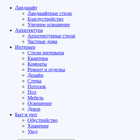
Ландшафт
Ландшафтные стили
Благоустройство
Уличное освещение
Архитектура
Архитектурные стили
Частные дома
Интерьер
Стили интерьера
Квартира
Комнаты
Ремонт и отделка
Дизайн
Стены
Потолок
Пол
Мебель
Освещение
Декор
Быт и уют
Обустройство
Хранение
Уход