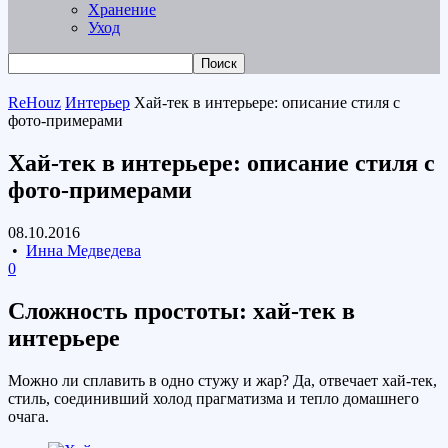
Хранение
Уход
ReHouz
Интерьер
Хай-тек в интерьере: описание стиля с
фото-примерами
Хай-тек в интерьере: описание стиля с
фото-примерами
08.10.2016
•
Инна Медведева
0
Сложность простоты: хай-тек в
интерьере
Можно ли сплавить в одно стужу и жар? Да, отвечает хай-тек,
стиль, соединивший холод прагматизма и тепло домашнего
очага.