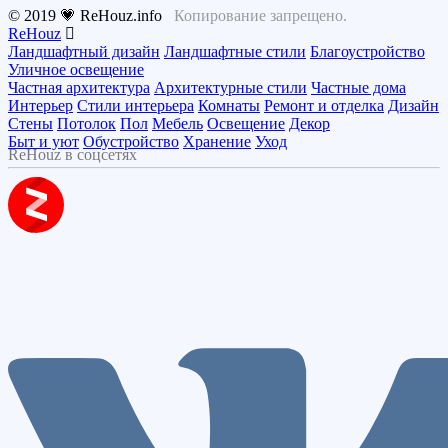
© 2019 💗 ReHouz.info
Копирование запрещено.
ReHouz
Ландшафтный дизайн
Ландшафтные стили
Благоустройство
Уличное освещение
Частная архитектура
Архитектурные стили
Частные дома
Интерьер
Стили интерьера
Комнаты
Ремонт и отделка
Дизайн
Стены
Потолок
Пол
Мебель
Освещение
Декор
Быт и уют
Обустройство
Хранение
Уход
ReHouz в соцсетях