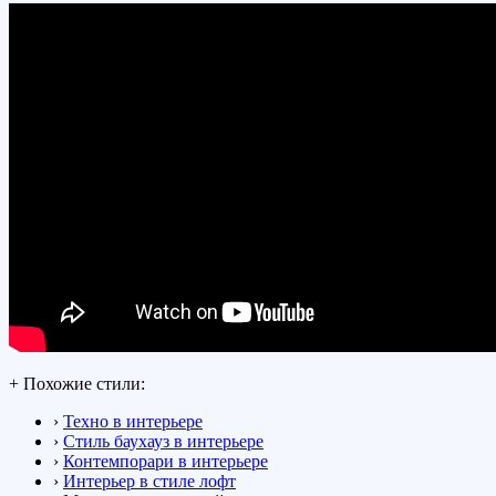
+ Похожие стили:
›
Техно в интерьере
›
Стиль баухауз в интерьере
›
Контемпорари в интерьере
›
Интерьер в стиле лофт