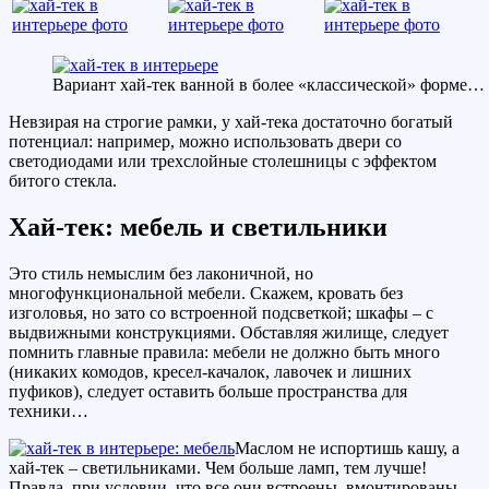
Вариант хай-тек ванной в более «классической» форме…
Невзирая на строгие рамки, у хай-тека достаточно богатый
потенциал: например, можно использовать двери со
светодиодами или трехслойные столешницы с эффектом
битого стекла.
Хай-тек: мебель и светильники
Это стиль немыслим без лаконичной, но
многофункциональной мебели. Скажем, кровать без
изголовья, но зато со встроенной подсветкой; шкафы – с
выдвижными конструкциями. Обставляя жилище, следует
помнить главные правила: мебели не должно быть много
(никаких комодов, кресел-качалок, лавочек и лишних
пуфиков), следует оставить больше пространства для
техники…
Маслом не испортишь кашу, а
хай-тек – светильниками. Чем больше ламп, тем лучше!
Правда, при условии, что все они встроены, вмонтированы,