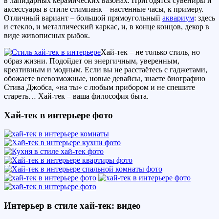
в лапидарных керамических вазонах. Пригодятся сувениры и
аксессуары в стиле стимпанк – настенные часы, к примеру.
Отличный вариант – большой прямоугольный
аквариум
: здесь
и стекло, и металлический каркас, и, в конце концов, декор в
виде живописных рыбок.
Хай-тек – не только стиль, но
образ жизни. Подойдет он энергичным, уверенным,
креативным и модным. Если вы не расстаётесь с гаджетами,
обожаете всевозможные, новые девайсы, знаете биографию
Стива Джобса, «на ты» с любым прибором и не спешите
стареть… Хай-тек – ваша философия быта.
Хай-тек в интерьере фото
Интерьер в стиле хай-тек: видео