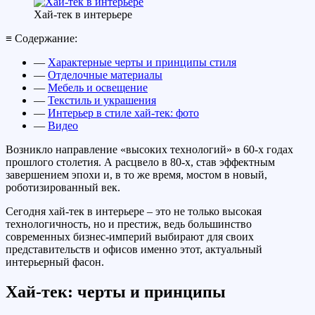
Хай-тек в интерьере
≡ Содержание:
—
Характерные черты и принципы стиля
—
Отделочные материалы
—
Мебель и освещение
—
Текстиль и украшения
—
Интерьер в стиле хай-тек: фото
—
Видео
Возникло направление «высоких технологий» в 60-х годах
прошлого столетия. А расцвело в 80-х, став эффектным
завершением эпохи и, в то же время, мостом в новый,
роботизированный век.
Сегодня хай-тек в интерьере – это не только высокая
технологичность, но и престиж, ведь большинство
современных бизнес-империй выбирают для своих
представительств и офисов именно этот, актуальный
интерьерный фасон.
Хай-тек: черты и принципы