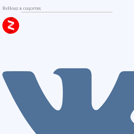
ReHouz в соцсетях