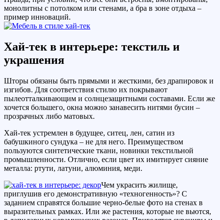
монолитны с потолком или стенами, а бра в зоне отдыха –
пример инноваций.
Хай-тек в интерьере: текстиль и
украшения
Шторы обязаны быть прямыми и жесткими, без драпировок и
изгибов. Для соответствия стилю их покрывают
пылеотталкивающим и солнцезащитными составами. Если же
хочется большего, окна можно занавесить нитями бусин –
прозрачных либо матовых.
Хай-тек устремлен в будущее, ситец, лен, сатин из
бабушкиного сундука – не для него. Преимуществом
пользуются синтетические ткани, новинки текстильной
промышленности. Отлично, если цвет их имитирует сияние
металла: ртути, латуни, алюминия, меди.
Чем украсить жилище,
приглушив его демонстративную «техногенность»? С
заданием справятся большие черно-белые фото на стенах в
выразительных рамках. Или же растения, которые не вьются,