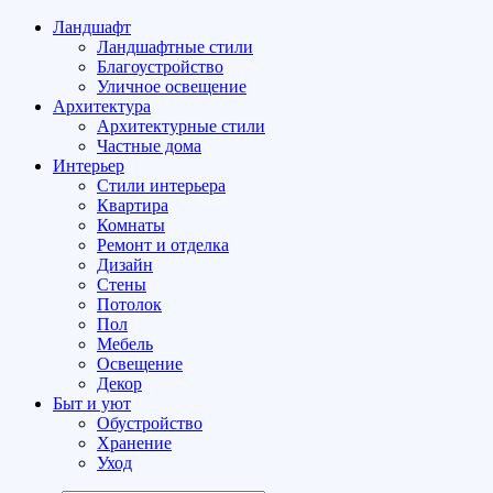
Ландшафт
Ландшафтные стили
Благоустройство
Уличное освещение
Архитектура
Архитектурные стили
Частные дома
Интерьер
Стили интерьера
Квартира
Комнаты
Ремонт и отделка
Дизайн
Стены
Потолок
Пол
Мебель
Освещение
Декор
Быт и уют
Обустройство
Хранение
Уход