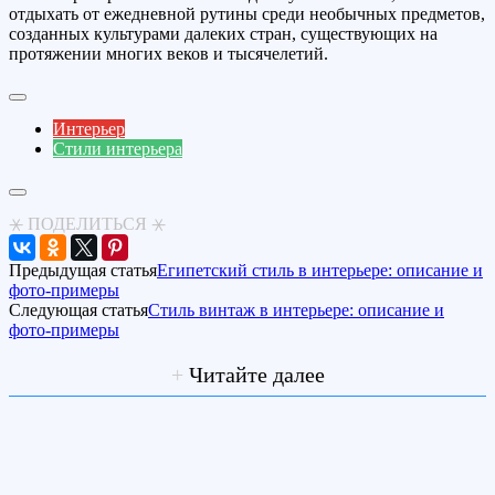
отдыхать от ежедневной рутины среди необычных предметов,
созданных культурами далеких стран, существующих на
протяжении многих веков и тысячелетий.
Интерьер
Стили интерьера
⚹ ПОДЕЛИТЬСЯ ⚹
Предыдущая статья
Египетский стиль в интерьере: описание и
фото-примеры
Следующая статья
Стиль винтаж в интерьере: описание и
фото-примеры
+
Читайте далее