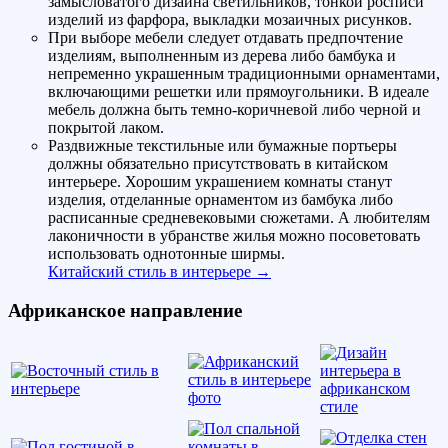
замысловатого дизайна светильников, тонкой росписи
изделий из фарфора, выкладки мозаичных рисунков.
При выборе мебели следует отдавать предпочтение
изделиям, выполненным из дерева либо бамбука и
непременно украшенным традиционными орнаментами,
включающими решетки или прямоугольники. В идеале
мебель должна быть темно-коричневой либо черной и
покрытой лаком.
Раздвижные текстильные или бумажные портьеры
должны обязательно присутствовать в китайском
интерьере. Хорошим украшением комнаты станут
изделия, отделанные орнаментом из бамбука либо
расписанные средневековыми сюжетами. А любителям
лаконичности в убранстве жилья можно посоветовать
использовать однотонные ширмы.
Китайский стиль в интерьере →
Африканское направление