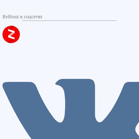
ReHouz в соцсетях