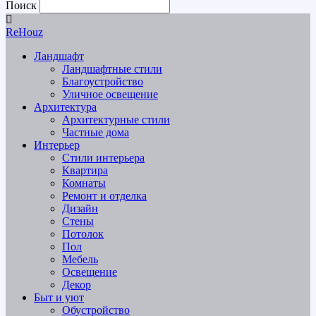
Поиск
ReHouz
Ландшафт
Ландшафтные стили
Благоустройство
Уличное освещение
Архитектура
Архитектурные стили
Частные дома
Интерьер
Стили интерьера
Квартира
Комнаты
Ремонт и отделка
Дизайн
Стены
Потолок
Пол
Мебель
Освещение
Декор
Быт и уют
Обустройство