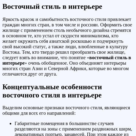
Восточный стиль в интерьере
Яркость красок и самобытность восточного стиля привлекает
граждан многих стран, в том числе и россиян. Оформить свое
жилище с применением столь необычного дизайна стремятся
в основном те, кто устал от скудости минимализма, кто
желает окружить себя азиатской роскошью и подчеркнуть
свой высокий статус, а также люди, влюбленные в культуру
Востока. Тем, кто твердо решил преобразить свое жилище,
следует взять во внимание, что понятие «
восточный стиль в
интерьере
» очень обобщенное. Оно объединяет интерьеры
многих стран Азии и Северной Африки, которые во многом
отличаются друг от друга.
Концептуальные особенности
восточного стиля в интерьере
Выделим основные признаки восточного стиля, являющиеся
общими для всех его направлений:
Габаритные помещения в большинстве случаев
разделяются на зоны с применением раздвижных ширм,
декоративных портьер, занавесей. При этом каждое из