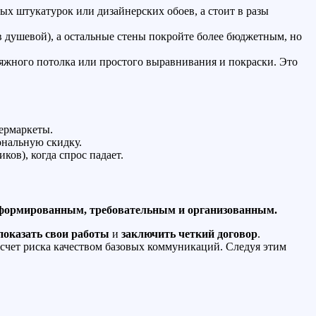
ых штукатурок или дизайнерских обоев, а стоит в разы
 душевой), а остальные стены покройте более бюджетным, но
яжного потолка или простого выравнивания и покраски. Это
ермаркеты.
ональную скидку.
ов), когда спрос падает.
формированным, требовательным и организованным.
показать свои работы
и
заключить четкий договор
.
за счет риска качеством базовых коммуникаций. Следуя этим