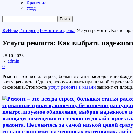
Хранение
Уход
ReHouz
Интерьер
Ремонт и отделка
Услуги ремонта: Как выбра
Услуги ремонта: Как выбрать надежног
28.10.2025
•
admin
0
Ремонт – это всегда стресс, большая статья расходов и необхо
растущая смета. Однако, вооружившись правильной стратегией
сэкономив.Стоимость
услуг ремонта
в казани
зависит от площа