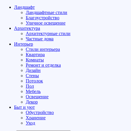
Ландшафт
Ландшафтные стили
Благоустройство
Уличное освещение
Архитектура
Архитектурные стили
Частные дома
Интерьер
Стили интерьера
Квартира
Комнаты
Ремонт и отделка
Дизайн
Стены
Потолок
Пол
Мебель
Освещение
Декор
Быт и уют
Обустройство
Хранение
Уход