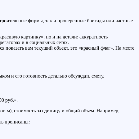
строительные фирмы, так и проверенные бригады или частные
расивую картинку», но и на детали: аккуратность
регаторах и в социальных сетях.
я показать вам текущий объект, это «красный флаг». На месте
ком и его готовность детально обсуждать смету.
00 руб.».
ог. м), стоимость за единицу и общий объем. Например,
ть прописаны: