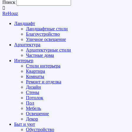
Поиск
ReHouz
Ландшафт
Ландшафтные стили
Благоустройство
Уличное освещение
Архитектура
Архитектурные стили
Частные дома
Интерьер
Стили интерьера
Квартира
Комнаты
Ремонт и отделка
Дизайн
Стены
Потолок
Пол
Мебель
Освещение
Декор
Быт и уют
Обустройство