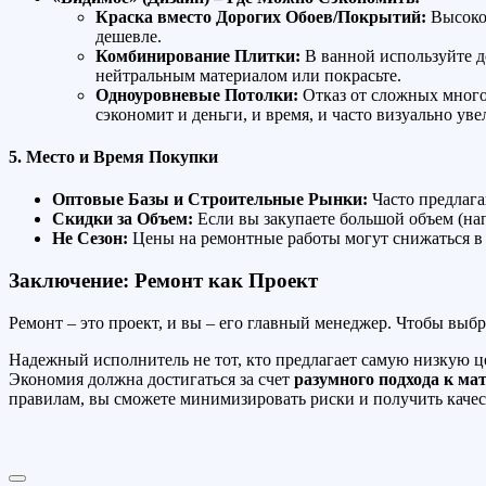
Краска вместо Дорогих Обоев/Покрытий:
Высокок
дешевле.
Комбинирование Плитки:
В ванной используйте д
нейтральным материалом или покрасьте.
Одноуровневые Потолки:
Отказ от сложных много
сэкономит и деньги, и время, и часто визуально ув
5. Место и Время Покупки
Оптовые Базы и Строительные Рынки:
Часто предлага
Скидки за Объем:
Если вы закупаете большой объем (нап
Не Сезон:
Цены на ремонтные работы могут снижаться в «н
Заключение: Ремонт как Проект
Ремонт – это проект, и вы – его главный менеджер. Чтобы выб
Надежный исполнитель не тот, кто предлагает самую низкую цен
Экономия должна достигаться за счет
разумного подхода к ма
правилам, вы сможете минимизировать риски и получить каче