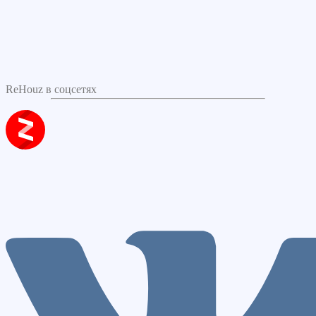
ReHouz в соцсетях