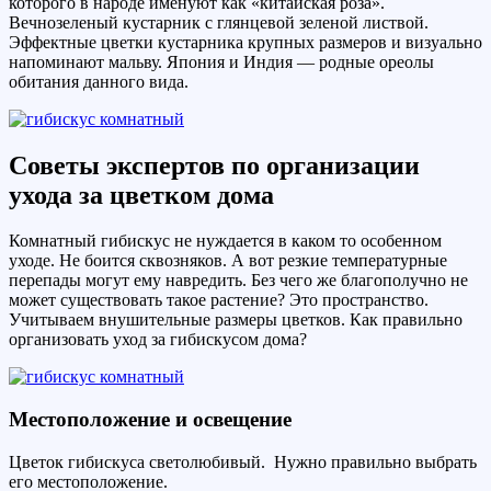
которого в народе именуют как «китайская роза».
Вечнозеленый кустарник с глянцевой зеленой листвой.
Эффектные цветки кустарника крупных размеров и визуально
напоминают мальву. Япония и Индия — родные ореолы
обитания данного вида.
Советы экспертов по организации
ухода за цветком дома
Комнатный гибискус не нуждается в каком то особенном
уходе. Не боится сквозняков. А вот резкие температурные
перепады могут ему навредить. Без чего же благополучно не
может существовать такое растение? Это пространство.
Учитываем внушительные размеры цветков. Как правильно
организовать уход за гибискусом дома?
Местоположение и освещение
Цветок гибискуса светолюбивый. Нужно правильно выбрать
его местоположение.