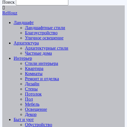
Поиск
ReHouz
Ландшафт
Ландшафтные стили
Благоустройство
Уличное освещение
Архитектура
Архитектурные стили
Частные дома
Интерьер
Стили интерьера
Квартира
Комнаты
Ремонт и отделка
Дизайн
Стены
Потолок
Пол
Мебель
Освещение
Декор
Быт и уют
Обустройство