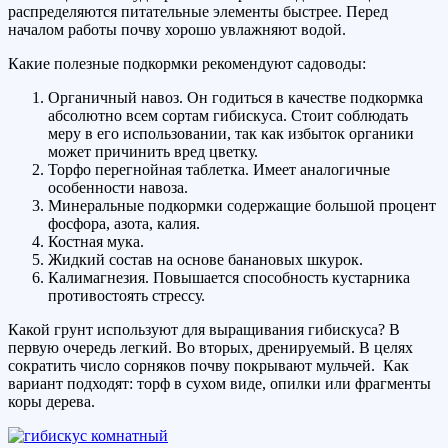
распределяются питательные элементы быстрее. Перед
началом работы почву хорошо увлажняют водой.
Какие полезные подкормки рекомендуют садоводы:
Органичный навоз. Он годиться в качестве подкормка
абсолютно всем сортам гибискуса. Стоит соблюдать
меру в его использовании, так как избыток органики
может причинить вред цветку.
Торфо перегнойная таблетка. Имеет аналогичные
особенности навоза.
Минеральные подкормки содержащие большой процент
фосфора, азота, калия.
Костная мука.
Жидкий состав на основе банановых шкурок.
Калимагнезия. Повышается способность кустарника
противостоять стрессу.
Какой грунт используют для выращивания гибискуса? В
первую очередь легкий. Во вторых, дренируемый. В целях
сократить число сорняков почву покрывают мульчей. Как
вариант подходят: торф в сухом виде, опилки или фрагменты
коры дерева.