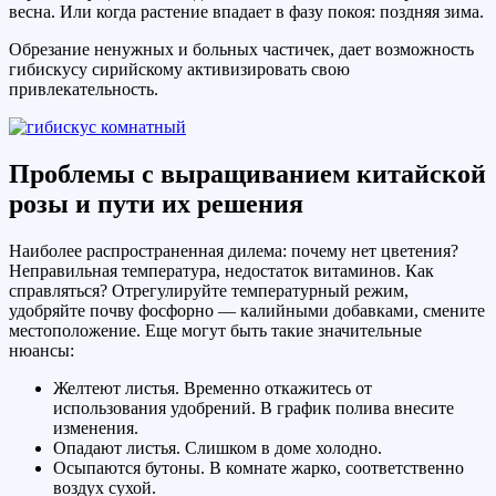
весна. Или когда растение впадает в фазу покоя: поздняя зима.
Обрезание ненужных и больных частичек, дает возможность
гибискусу сирийскому активизировать свою
привлекательность.
Проблемы с выращиванием китайской
розы и пути их решения
Наиболее распространенная дилема: почему нет цветения?
Неправильная температура, недостаток витаминов. Как
справляться? Отрегулируйте температурный режим,
удобряйте почву фосфорно — калийными добавками, смените
местоположение. Еще могут быть такие значительные
нюансы:
Желтеют листья. Временно откажитесь от
использования удобрений. В график полива внесите
изменения.
Опадают листья. Слишком в доме холодно.
Осыпаются бутоны. В комнате жарко, соответственно
воздух сухой.