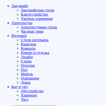
Ландшафт
Ландшафтные стили
Благоустройство
Уличное освещение
Архитектура
Архитектурные стили
Частные дома
Интерьер
Стили интерьера
Квартира
Комнаты
Ремонт и отделка
Дизайн
Стены
Потолок
Пол
Мебель
Освещение
Декор
Быт и уют
Обустройство
Хранение
Уход