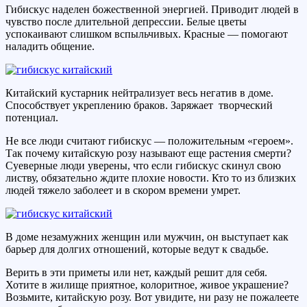
Гибискус наделен божественной энергией. Приводит людей в
чувство после длительной депрессии. Белые цветы
успокаивают слишком вспыльчивых. Красные — помогают
наладить общение.
Китайский кустарник нейтрализует весь негатив в доме.
Способствует укреплению браков. Заряжает творческий
потенциал.
Не все люди считают гибискус — положительным «героем».
Так почему китайскую розу называют еще растения смерти?
Суеверные люди уверены, что если гибискус скинул свою
листву, обязательно ждите плохие новости. Кто то из близких
людей тяжело заболеет и в скором времени умрет.
В доме незамужних женщин или мужчин, он выступает как
барьер для долгих отношений, которые ведут к свадьбе.
Верить в эти приметы или нет, каждый решит для себя.
Хотите в жилище приятное, колоритное, живое украшение?
Возьмите, китайскую розу. Вот увидите, ни разу не пожалеете