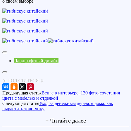
о своем выборе.
Ландшафтный дизайн
⚹ ПОДЕЛИТЬСЯ ⚹
Предыдущая статья
Венге в интерьере: 130 фото сочетания
цвета с мебелью и отделкой
Следующая статья
Уход за денежным деревом дома: как
вырастить толстянку
+
Читайте далее