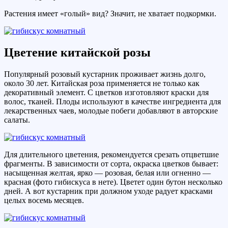
Растения имеет «голый» вид? Значит, не хватает подкормки.
Цветение китайской розы
Популярный розовый кустарник проживает жизнь долго,
около 30 лет. Китайская роза применяется не только как
декоративный элемент. С цветков изготовляют краски для
волос, тканей. Плоды используют в качестве ингредиента для
лекарственных чаев, молодые побеги добавляют в авторские
салаты.
Для длительного цветения, рекомендуется срезать отцветшие
фрагменты. В зависимости от сорта, окраска цветков бывает:
насыщенная желтая, ярко — розовая, белая или огненно —
красная (фото гибискуса в нете). Цветет один бутон несколько
дней. А вот кустарник при должном уходе радует красками
целых восемь месяцев.