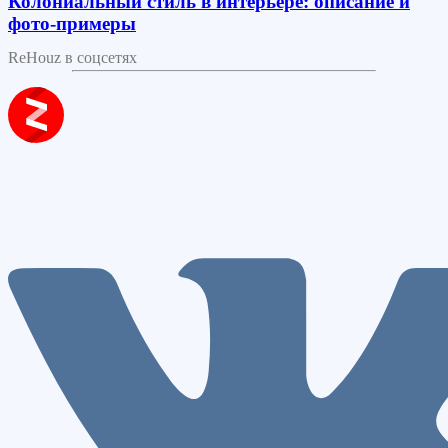
Колониальный стиль в интерьере: описание и
фото-примеры
ReHouz в соцсетях