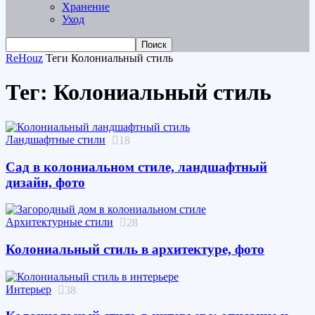
Хранение
Уход
ReHouz
Теги
Колониальный стиль
Тег: Колониальный стиль
Ландшафтные стили
18
Сад в колониальном стиле, ландшафтный
дизайн, фото
Архитектурные стили
28
Колониальный стиль в архитектуре, фото
Интерьер
38