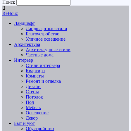
Поиск
ReHouz
Ландшафт
Ландшафтные стили
Благоустройство
Уличное освещение
Архитектура
Архитектурные стили
Частные дома
Интерьер
Стили интерьера
Квартира
Комнаты
Ремонт и отделка
Дизайн
Стены
Потолок
Пол
Мебель
Освещение
Декор
Быт и уют
Обустройство