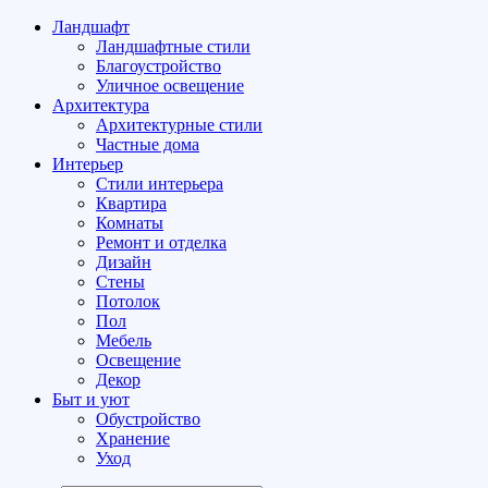
Ландшафт
Ландшафтные стили
Благоустройство
Уличное освещение
Архитектура
Архитектурные стили
Частные дома
Интерьер
Стили интерьера
Квартира
Комнаты
Ремонт и отделка
Дизайн
Стены
Потолок
Пол
Мебель
Освещение
Декор
Быт и уют
Обустройство
Хранение
Уход