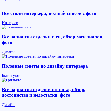
Все стили интерьера, полный список с фото
Интерьер
Все варианты отделки стен, обзор материалов,
фото
Дизайн
Полезные советы по дизайну интерьера
Быт и уют
Все варианты отделки потолка, обзор,
достоинства и недостатки, фото
Дизайн