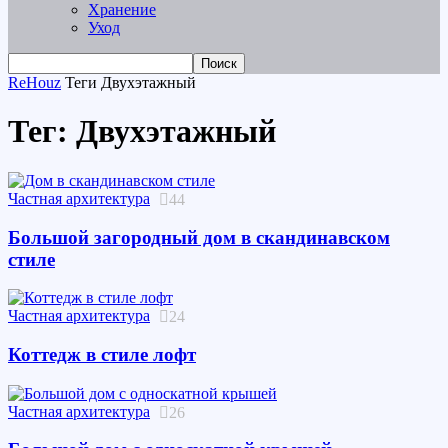
Хранение
Уход
ReHouz
Теги
Двухэтажный
Тег: Двухэтажный
Частная архитектура
44
Большой загородный дом в скандинавском
стиле
Частная архитектура
24
Коттедж в стиле лофт
Частная архитектура
26