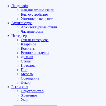
Ландшафт
Ландшафтные стили
Благоустройство
Уличное освещение
Архитектура
Архитектурные стили
Частные дома
Интерьер
Стили интерьера
Квартира
Комнаты
Ремонт и отделка
Дизайн
Стены
Потолок
Пол
Мебель
Освещение
Декор
Быт и уют
Обустройство
Хранение
Уход