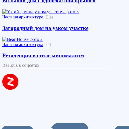
Большой дом с односкатной крышей
Частная архитектура
34
Загородный дом на узком участке
Частная архитектура
9
Резиденция в стиле минимализм
ReHouz в соцсетях