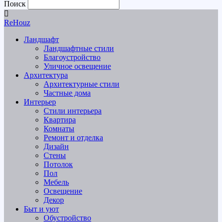
Поиск
ReHouz
Ландшафт
Ландшафтные стили
Благоустройство
Уличное освещение
Архитектура
Архитектурные стили
Частные дома
Интерьер
Стили интерьера
Квартира
Комнаты
Ремонт и отделка
Дизайн
Стены
Потолок
Пол
Мебель
Освещение
Декор
Быт и уют
Обустройство