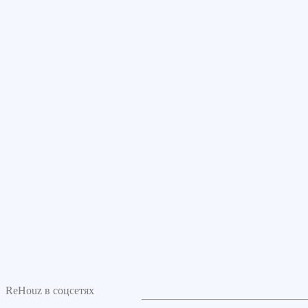
ReHouz в соцсетях