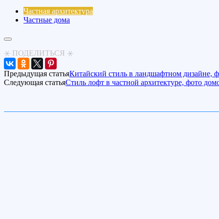
Частная архитектура
Частные дома
⚹ ПОДЕЛИТЬСЯ ⚹
Предыдущая статья
Китайский стиль в ландшафтном дизайне, 
Следующая статья
Стиль лофт в частной архитектуре, фото дом