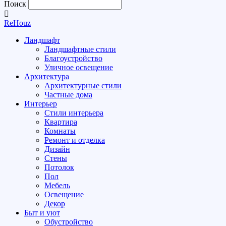
Поиск
ReHouz
Ландшафт
Ландшафтные стили
Благоустройство
Уличное освещение
Архитектура
Архитектурные стили
Частные дома
Интерьер
Стили интерьера
Квартира
Комнаты
Ремонт и отделка
Дизайн
Стены
Потолок
Пол
Мебель
Освещение
Декор
Быт и уют
Обустройство