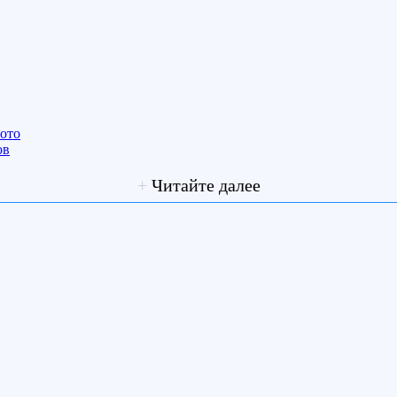
фото
ов
+
Читайте далее