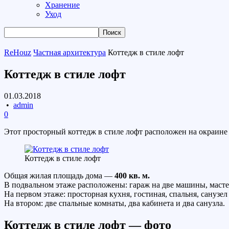
Хранение
Уход
ReHouz
Частная архитектура
Коттедж в стиле лофт
Коттедж в стиле лофт
01.03.2018
•
admin
0
Этот просторный коттедж в стиле лофт расположен на окраине 
Коттедж в стиле лофт
Общая жилая площадь дома —
400 кв. м.
В подвальном этаже расположены: гараж на две машины, мастер
На первом этаже: просторная кухня, гостиная, спальня, санузел
На втором: две спальные комнаты, два кабинета и два санузла.
Коттедж в стиле лофт — фото