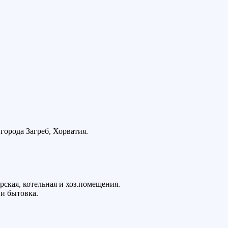
города Загреб, Хорватия.
ская, котельная и хоз.помещения.
 и бытовка.