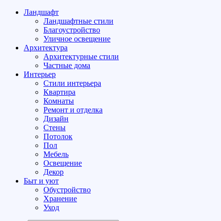
Ландшафт
Ландшафтные стили
Благоустройство
Уличное освещение
Архитектура
Архитектурные стили
Частные дома
Интерьер
Стили интерьера
Квартира
Комнаты
Ремонт и отделка
Дизайн
Стены
Потолок
Пол
Мебель
Освещение
Декор
Быт и уют
Обустройство
Хранение
Уход