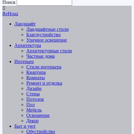
Поиск
ReHouz
Ландшафт
Ландшафтные стили
Благоустройство
Уличное освещение
Архитектура
Архитектурные стили
Частные дома
Интерьер
Стили интерьера
Квартира
Комнаты
Ремонт и отделка
Дизайн
Стены
Потолок
Пол
Мебель
Освещение
Декор
Быт и уют
Обустройство