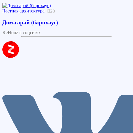
Частная архитектура
20
Дом-сарай (барнхаус)
ReHouz в соцсетях