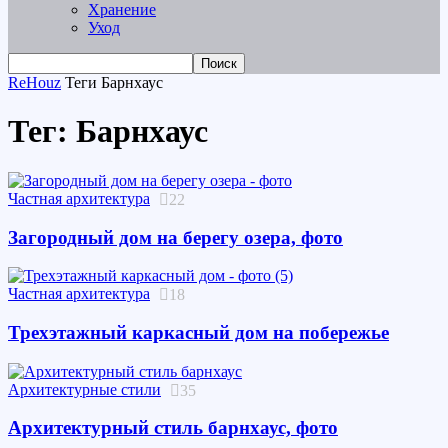
Хранение
Уход
ReHouz
Теги
Барнхаус
Тег: Барнхаус
Частная архитектура
22
Загородный дом на берегу озера, фото
Частная архитектура
18
Трехэтажный каркасный дом на побережье
Архитектурные стили
35
Архитектурный стиль барнхаус, фото