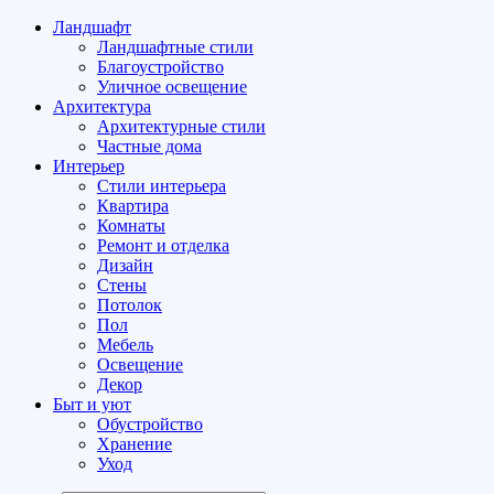
Ландшафт
Ландшафтные стили
Благоустройство
Уличное освещение
Архитектура
Архитектурные стили
Частные дома
Интерьер
Стили интерьера
Квартира
Комнаты
Ремонт и отделка
Дизайн
Стены
Потолок
Пол
Мебель
Освещение
Декор
Быт и уют
Обустройство
Хранение
Уход