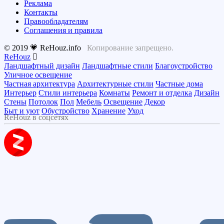
Реклама
Контакты
Правообладателям
Соглашения и правила
© 2019 💗 ReHouz.info
Копирование запрещено.
ReHouz
Ландшафтный дизайн
Ландшафтные стили
Благоустройство
Уличное освещение
Частная архитектура
Архитектурные стили
Частные дома
Интерьер
Стили интерьера
Комнаты
Ремонт и отделка
Дизайн
Стены
Потолок
Пол
Мебель
Освещение
Декор
Быт и уют
Обустройство
Хранение
Уход
ReHouz в соцсетях