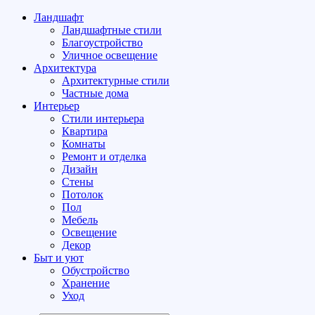
Ландшафт
Ландшафтные стили
Благоустройство
Уличное освещение
Архитектура
Архитектурные стили
Частные дома
Интерьер
Стили интерьера
Квартира
Комнаты
Ремонт и отделка
Дизайн
Стены
Потолок
Пол
Мебель
Освещение
Декор
Быт и уют
Обустройство
Хранение
Уход