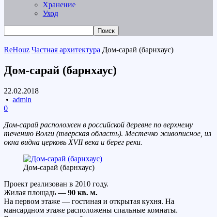
Хранение
Уход
ReHouz
Частная архитектура
Дом-сарай (барнхаус)
Дом-сарай (барнхаус)
22.02.2018
•
admin
0
Дом-сарай расположен в российской деревне по верхнему
течению Волги (тверская область). Местечко живописное, из
окна видна церковь XVII века и берег реки.
Дом-сарай (барнхаус)
Проект реализован в 2010 году.
Жилая площадь —
90 кв. м.
На первом этаже — гостиная и открытая кухня. На
мансардном этаже расположены спальные комнаты.