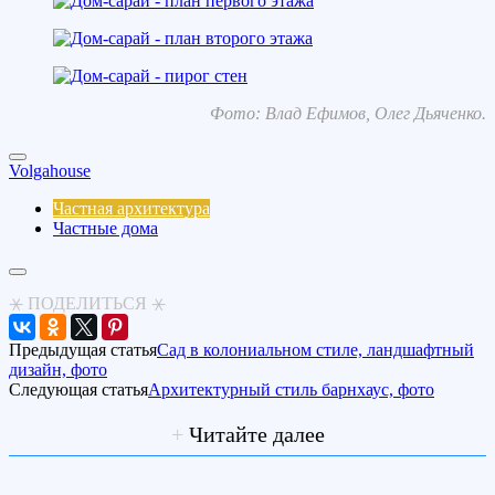
Фото: Влад Ефимов, Олег Дьяченко.
Volgahouse
Частная архитектура
Частные дома
⚹ ПОДЕЛИТЬСЯ ⚹
Предыдущая статья
Сад в колониальном стиле, ландшафтный
дизайн, фото
Следующая статья
Архитектурный стиль барнхаус, фото
+
Читайте далее