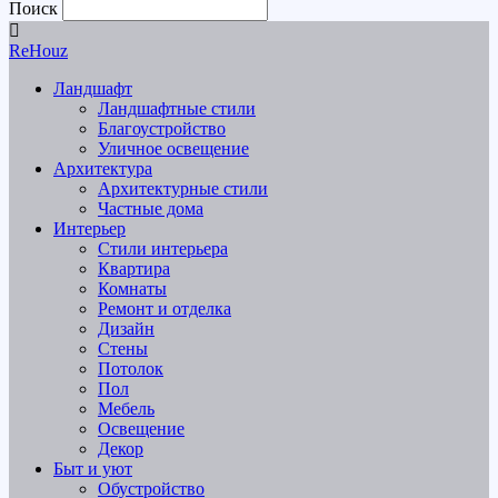
Поиск
ReHouz
Ландшафт
Ландшафтные стили
Благоустройство
Уличное освещение
Архитектура
Архитектурные стили
Частные дома
Интерьер
Стили интерьера
Квартира
Комнаты
Ремонт и отделка
Дизайн
Стены
Потолок
Пол
Мебель
Освещение
Декор
Быт и уют
Обустройство