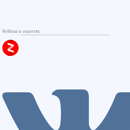
ReHouz в соцсетях