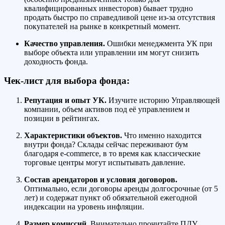
квалифицированных инвесторов) бывает трудно
продать быстро по справедливой цене из-за отсутствия
покупателей на рынке в конкретный момент.
Качество управления.
Ошибки менеджмента УК при
выборе объекта или управлении им могут снизить
доходность фонда.
Чек-лист для выбора фонда:
Репутация и опыт УК.
Изучите историю Управляющей
компании, объем активов под её управлением и
позиции в рейтингах.
Характеристики объектов.
Что именно находится
внутри фонда? Склады сейчас переживают бум
благодаря e-commerce, в то время как классические
торговые центры могут испытывать давление.
Состав арендаторов и условия договоров.
Оптимально, если договоры аренды долгосрочные (от 5
лет) и содержат пункт об обязательной ежегодной
индексации на уровень инфляции.
Размер комиссий.
Внимательно прочитайте ПДУ