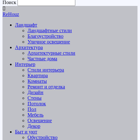
Поиск
ReHouz
Ландшафт
Ландшафтные стили
Благоустройство
Уличное освещение
Архитектура
Архитектурные стили
Частные дома
Интерьер
Стили интерьера
Квартира
Комнаты
Ремонт и отделка
Дизайн
Стены
Потолок
Пол
Мебель
Освещение
Декор
Быт и уют
Обустройство