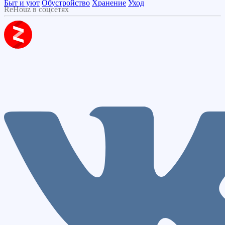
Быт и уют
Обустройство
Хранение
Уход
ReHouz в соцсетях