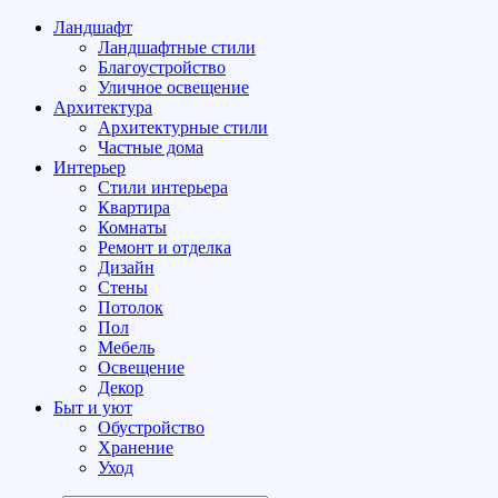
Ландшафт
Ландшафтные стили
Благоустройство
Уличное освещение
Архитектура
Архитектурные стили
Частные дома
Интерьер
Стили интерьера
Квартира
Комнаты
Ремонт и отделка
Дизайн
Стены
Потолок
Пол
Мебель
Освещение
Декор
Быт и уют
Обустройство
Хранение
Уход