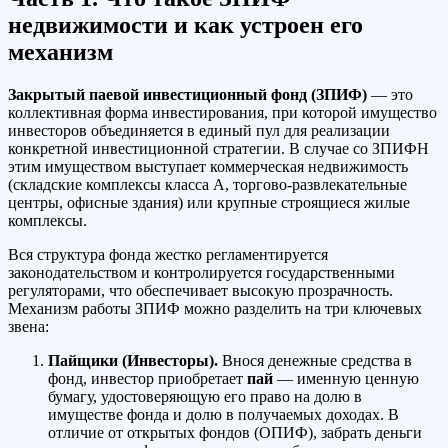
недвижимости и как устроен его
механизм
Закрытый паевой инвестиционный фонд (ЗПИФ)
— это
коллективная форма инвестирования, при которой имущество
инвесторов объединяется в единый пул для реализации
конкретной инвестиционной стратегии. В случае со ЗПИФН
этим имуществом выступает коммерческая недвижимость
(складские комплексы класса А, торгово-развлекательные
центры, офисные здания) или крупные строящиеся жилые
комплексы.
Вся структура фонда жестко регламентируется
законодательством и контролируется государственными
регуляторами, что обеспечивает высокую прозрачность.
Механизм работы ЗПИФ можно разделить на три ключевых
звена:
Пайщики (Инвесторы).
Внося денежные средства в
фонд, инвестор приобретает
пай
— именную ценную
бумагу, удостоверяющую его право на долю в
имуществе фонда и долю в получаемых доходах. В
отличие от открытых фондов (ОПИФ), забрать деньги