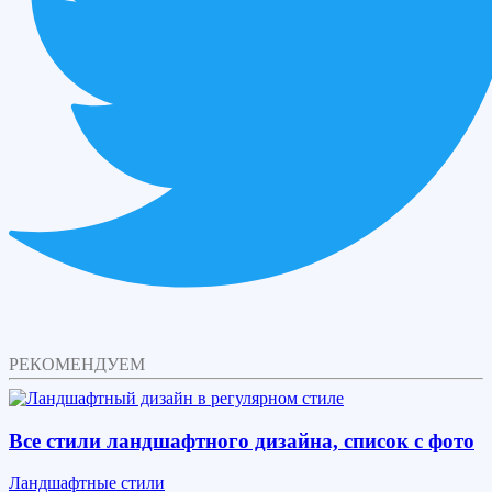
РЕКОМЕНДУЕМ
Все стили ландшафтного дизайна, список с фото
Ландшафтные стили