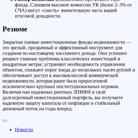
фонда. Слишком высокие комиссии УК (более 2–3% от
СЧА) могут «съесть» значительную часть вашей
итоговой доходности.
Резюме
Закрытые паевые инвестиционные фонды недвижимости —
это зрелый, прозрачный и эффективный инструмент для
создания по-настоящему пассивного дохода. Они успешно
решают главные проблемы классических инвестиций в
квадратные метры: устраняют необходимость управления
объектом, снижают порог входа до нескольких тысяч рублей и
обеспечивают доступ к высококлассной коммерческой
недвижимости, которая ранее была прерогативой
исключительно крупных институциональных игроков.
Включая паи надежных рентных ЗПИФН в свой
долгосрочный инвестиционный портфель, вы получаете
надежную защиту капитала от инфляции и стабильный
денежный поток на годы вперед.
Новости