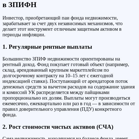
в ЗПИФН
Инвестор, приобретающий паи фонда недвижимости,
зарабатывает за счет двух независимых механизмов, что
делает этот инструмент отличным защитным активом в
периоды инфляции.
1. Регулярные рентные выплаты
Большинство ЗПИФ недвижимости ориентированы на
рентный доход. Фонд покупает готовый объект (например,
склад, арендованный крупным маркетплейсом по
долгосрочному контракту на 10–15 лет с ежегодной
индексацией ставки). Поступающий от арендаторов поток
денежных средств за вычетом расходов на содержание здания
и комиссий УК распределяется между пайщиками
пропорционально их долям. Выплаты могут производиться
ежемесячно, ежеквартально или раз в год — в зависимости от
правил доверительного управления (ПДУ) конкретного
фонда.
2. Рост стоимости чистых активов (СЧА)
Сама недвижимость, находящаяся на балансе фонда, имеет