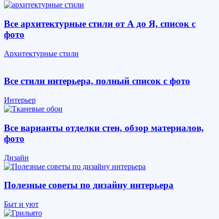
Все архитектурные стили от А до Я, список с
фото
Архитектурные стили
Все стили интерьера, полный список с фото
Интерьер
Все варианты отделки стен, обзор материалов,
фото
Дизайн
Полезные советы по дизайну интерьера
Быт и уют