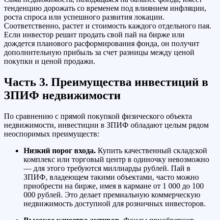
тенденцию дорожать со временем под влиянием инфляции,
роста спроса или успешного развития локации.
Соответственно, растет и стоимость каждого отдельного пая.
Если инвестор решит продать свой пай на бирже или
дождется планового расформирования фонда, он получит
дополнительную прибыль за счет разницы между ценой
покупки и ценой продажи.
Часть 3. Преимущества инвестиций в
ЗПИФ недвижимости
По сравнению с прямой покупкой физического объекта
недвижимости, инвестиции в ЗПИФ обладают целым рядом
неоспоримых преимуществ:
Низкий порог входа.
Купить качественный складской
комплекс или торговый центр в одиночку невозможно
— для этого требуются миллиарды рублей. Пай в
ЗПИФ, владеющем такими объектами, часто можно
приобрести на бирже, имея в кармане от 1 000 до 100
000 рублей. Это делает премиальную коммерческую
недвижимость доступной для розничных инвесторов.