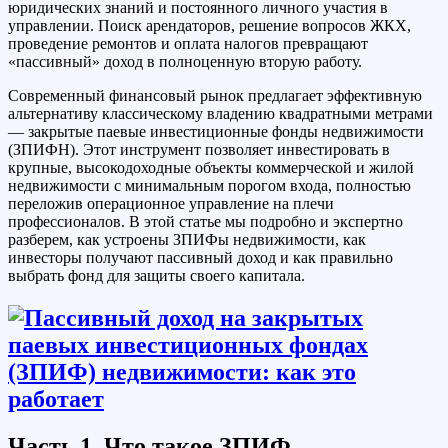
юридических знаний и постоянного личного участия в
управлении. Поиск арендаторов, решение вопросов ЖКХ,
проведение ремонтов и оплата налогов превращают
«пассивный» доход в полноценную вторую работу.
Современный финансовый рынок предлагает эффективную
альтернативу классическому владению квадратными метрами
— закрытые паевые инвестиционные фонды недвижимости
(ЗПИФН). Этот инструмент позволяет инвестировать в
крупные, высокодоходные объекты коммерческой и жилой
недвижимости с минимальным порогом входа, полностью
переложив операционное управление на плечи
профессионалов. В этой статье мы подробно и экспертно
разберем, как устроены ЗПИФы недвижимости, как
инвесторы получают пассивный доход и как правильно
выбрать фонд для защиты своего капитала.
Часть 1. Что такое ЗПИФ