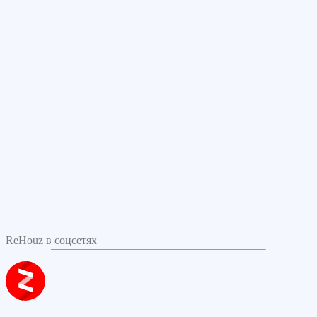
ReHouz в соцсетях