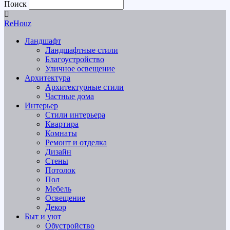
Поиск
ReHouz
Ландшафт
Ландшафтные стили
Благоустройство
Уличное освещение
Архитектура
Архитектурные стили
Частные дома
Интерьер
Стили интерьера
Квартира
Комнаты
Ремонт и отделка
Дизайн
Стены
Потолок
Пол
Мебель
Освещение
Декор
Быт и уют
Обустройство