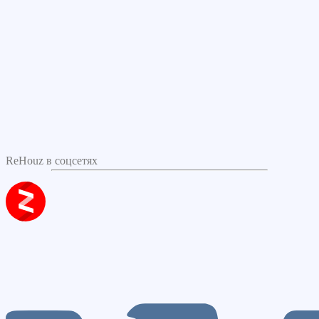
ReHouz в соцсетях