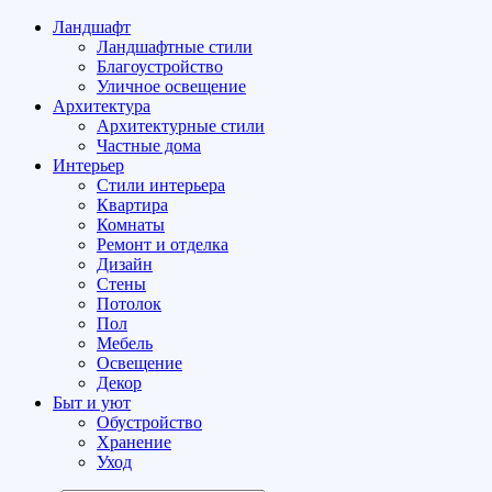
Ландшафт
Ландшафтные стили
Благоустройство
Уличное освещение
Архитектура
Архитектурные стили
Частные дома
Интерьер
Стили интерьера
Квартира
Комнаты
Ремонт и отделка
Дизайн
Стены
Потолок
Пол
Мебель
Освещение
Декор
Быт и уют
Обустройство
Хранение
Уход