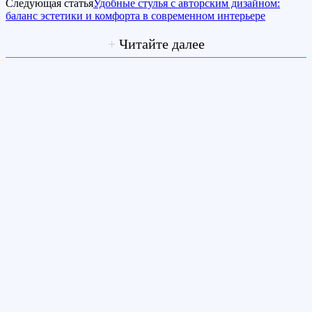
Следующая статья
Удобные стулья с авторским дизайном:
баланс эстетики и комфорта в современном интерьере
+
Читайте далее