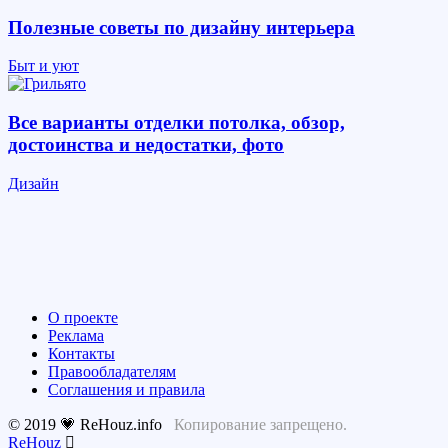
Полезные советы по дизайну интерьера
Быт и уют
Все варианты отделки потолка, обзор,
достоинства и недостатки, фото
Дизайн
О проекте
Реклама
Контакты
Правообладателям
Соглашения и правила
© 2019 💗 ReHouz.info
Копирование запрещено.
ReHouz