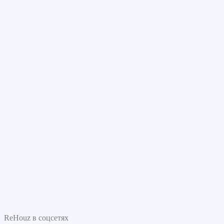
ReHouz в соцсетях