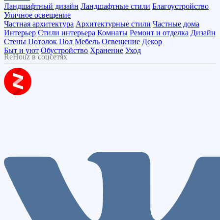
Ландшафтный дизайн
Ландшафтные стили
Благоустройство
Уличное освещение
Частная архитектура
Архитектурные стили
Частные дома
Интерьер
Стили интерьера
Комнаты
Ремонт и отделка
Дизайн
Стены
Потолок
Пол
Мебель
Освещение
Декор
Быт и уют
Обустройство
Хранение
Уход
ReHouz в соцсетях