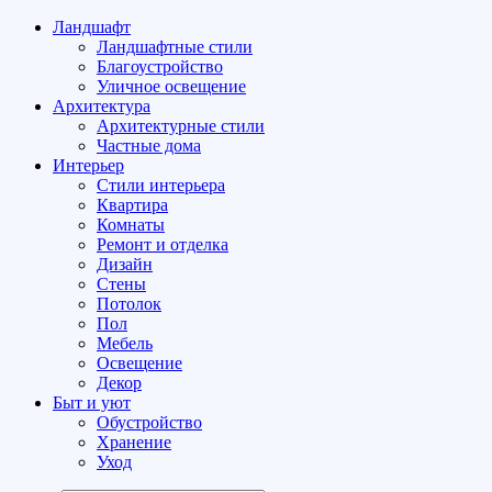
Ландшафт
Ландшафтные стили
Благоустройство
Уличное освещение
Архитектура
Архитектурные стили
Частные дома
Интерьер
Стили интерьера
Квартира
Комнаты
Ремонт и отделка
Дизайн
Стены
Потолок
Пол
Мебель
Освещение
Декор
Быт и уют
Обустройство
Хранение
Уход