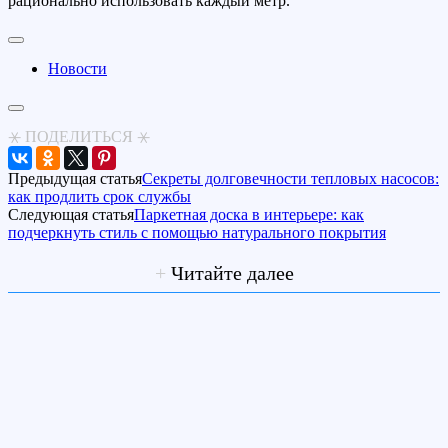
рационально использовать каждый метр.
Новости
⚹ ПОДЕЛИТЬСЯ ⚹
Предыдущая статья
Секреты долговечности тепловых насосов:
как продлить срок службы
Следующая статья
Паркетная доска в интерьере: как
подчеркнуть стиль с помощью натурального покрытия
+
Читайте далее