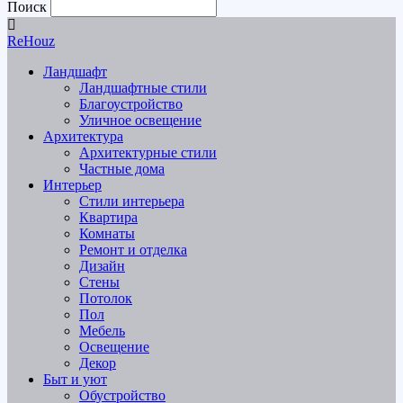
Поиск
ReHouz
Ландшафт
Ландшафтные стили
Благоустройство
Уличное освещение
Архитектура
Архитектурные стили
Частные дома
Интерьер
Стили интерьера
Квартира
Комнаты
Ремонт и отделка
Дизайн
Стены
Потолок
Пол
Мебель
Освещение
Декор
Быт и уют
Обустройство