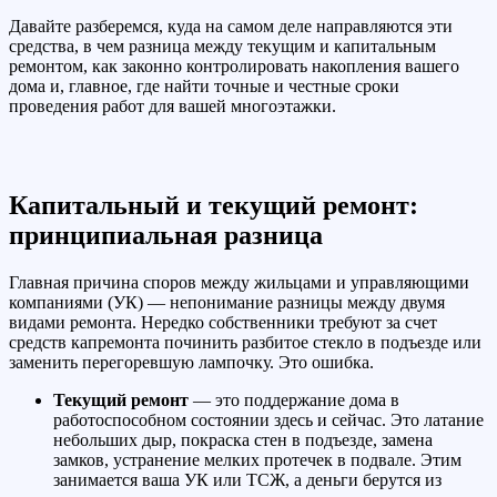
Давайте разберемся, куда на самом деле направляются эти
средства, в чем разница между текущим и капитальным
ремонтом, как законно контролировать накопления вашего
дома и, главное, где найти точные и честные сроки
проведения работ для вашей многоэтажки.
Капитальный и текущий ремонт:
принципиальная разница
Главная причина споров между жильцами и управляющими
компаниями (УК) — непонимание разницы между двумя
видами ремонта. Нередко собственники требуют за счет
средств капремонта починить разбитое стекло в подъезде или
заменить перегоревшую лампочку. Это ошибка.
Текущий ремонт
— это поддержание дома в
работоспособном состоянии здесь и сейчас. Это латание
небольших дыр, покраска стен в подъезде, замена
замков, устранение мелких протечек в подвале. Этим
занимается ваша УК или ТСЖ, а деньги берутся из