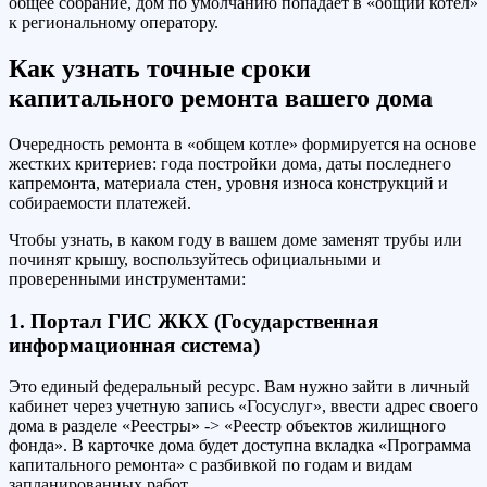
общее собрание, дом по умолчанию попадает в «общий котел»
к региональному оператору.
Как узнать точные сроки
капитального ремонта вашего дома
Очередность ремонта в «общем котле» формируется на основе
жестких критериев: года постройки дома, даты последнего
капремонта, материала стен, уровня износа конструкций и
собираемости платежей.
Чтобы узнать, в каком году в вашем доме заменят трубы или
починят крышу, воспользуйтесь официальными и
проверенными инструментами:
1. Портал ГИС ЖКХ (Государственная
информационная система)
Это единый федеральный ресурс. Вам нужно зайти в личный
кабинет через учетную запись «Госуслуг», ввести адрес своего
дома в разделе «Реестры» -> «Реестр объектов жилищного
фонда». В карточке дома будет доступна вкладка «Программа
капитального ремонта» с разбивкой по годам и видам
запланированных работ.