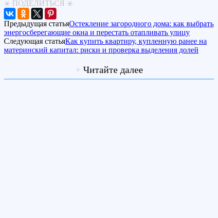
⚹ ПОДЕЛИТЬСЯ ⚹
Предыдущая статья
Остекление загородного дома: как выбрать
энергосберегающие окна и перестать отапливать улицу
Следующая статья
Как купить квартиру, купленную ранее на
материнский капитал: риски и проверка выделения долей
+
Читайте далее