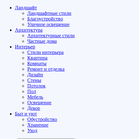
Ландшафт
Ландшафтные стили
Благоустройство
Уличное освещение
Архитектура
Архитектурные стили
Частные дома
Интерьер
Стили интерьера
Квартира
Комнаты
Ремонт и отделка
Дизайн
Стены
Потолок
Пол
Мебель
Освещение
Декор
Быт и уют
Обустройство
Хранение
Уход