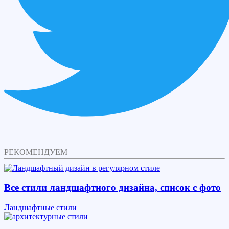
РЕКОМЕНДУЕМ
Все стили ландшафтного дизайна, список с фото
Ландшафтные стили