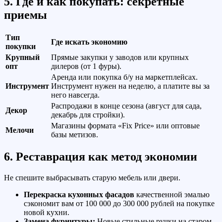
5. Где и как покупать: секретные
приемы
Тип
Где искать экономию
покупки
Крупный
Прямые закупки у заводов или крупных
опт
дилеров (от 1 фуры).
Аренда или покупка б/у на маркетплейсах.
Инструмент
Инструмент нужен на неделю, а платите вы за
него навсегда.
Распродажи в конце сезона (август для сада,
Декор
декабрь для стройки).
Магазины формата «Fix Price» или оптовые
Мелочи
базы метизов.
6. Реставрация как метод экономии
Не спешите выбрасывать старую мебель или двери.
Перекраска кухонных фасадов
качественной эмалью
сэкономит вам от 100 000 до 300 000 рублей на покупке
новой кухни.
Замена фурнитуры:
Новые стильные ручки на старом