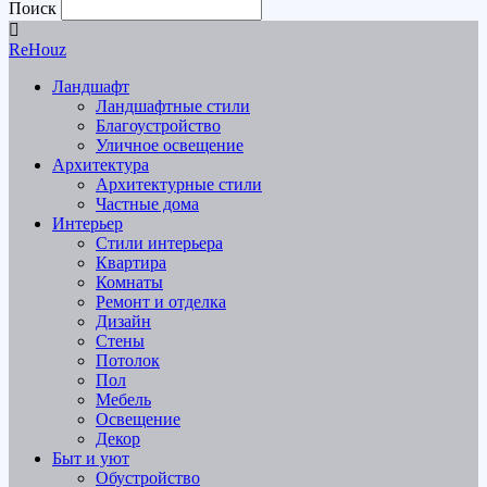
Поиск
ReHouz
Ландшафт
Ландшафтные стили
Благоустройство
Уличное освещение
Архитектура
Архитектурные стили
Частные дома
Интерьер
Стили интерьера
Квартира
Комнаты
Ремонт и отделка
Дизайн
Стены
Потолок
Пол
Мебель
Освещение
Декор
Быт и уют
Обустройство