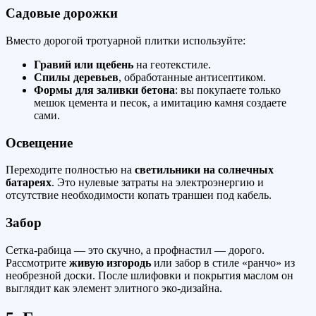
Садовые дорожки
Вместо дорогой тротуарной плитки используйте:
Гравий или щебень
на геотекстиле.
Спилы деревьев
, обработанные антисептиком.
Формы для заливки бетона
: вы покупаете только
мешок цемента и песок, а имитацию камня создаете
сами.
Освещение
Переходите полностью на
светильники на солнечных
батареях
. Это нулевые затраты на электроэнергию и
отсутствие необходимости копать траншеи под кабель.
Забор
Сетка-рабица — это скучно, а профнастил — дорого.
Рассмотрите
живую изгородь
или забор в стиле «ранчо» из
необрезной доски. После шлифовки и покрытия маслом он
выглядит как элемент элитного эко-дизайна.