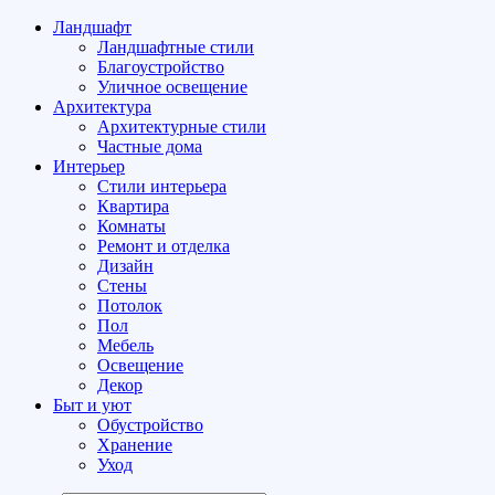
Ландшафт
Ландшафтные стили
Благоустройство
Уличное освещение
Архитектура
Архитектурные стили
Частные дома
Интерьер
Стили интерьера
Квартира
Комнаты
Ремонт и отделка
Дизайн
Стены
Потолок
Пол
Мебель
Освещение
Декор
Быт и уют
Обустройство
Хранение
Уход