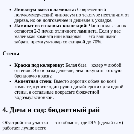
Линолеум вместо ламината:
Современный
полукоммерческий линолеум по текстуре неотличим от
дерева, но он долговечнее и дешевле в укладке.
Ламинат из стоковых коллекций:
Часто в магазинах
остаются 2-3 пачки отличного ламината. Если у вас
маленькая комната или кладовая — это ваш шанс
забрать премиум-товар со скидкой до 70%.
Стены
Краска под колеровку:
Белая база + колер = любой
оттенок. Это в разы дешевле, чем покупать готовую
брендовую краску.
Акцентная стена:
Вместо дорогих обоев во всей
комнате, купите один рулон дизайнерских для одной
стены, а остальные покрасьте бюджетной
водоэмульсионкой.
4. Дача и сад: бюджетный рай
Обустройство участка — это область, где DIY (сделай сам)
работает лучше всего.