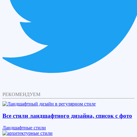
РЕКОМЕНДУЕМ
Все стили ландшафтного дизайна, список с фото
Ландшафтные стили