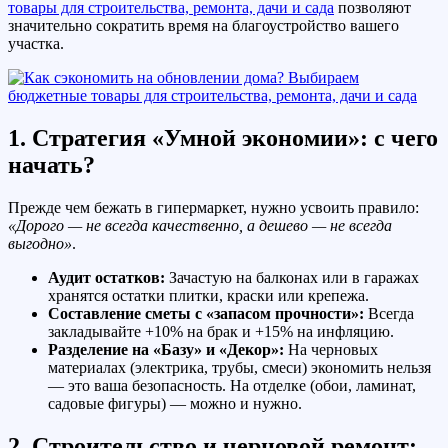
товары для строительства, ремонта, дачи и сада
позволяют
значительно сократить время на благоустройство вашего
участка.
1. Стратегия «Умной экономии»: с чего
начать?
Прежде чем бежать в гипермаркет, нужно усвоить правило:
«Дорого — не всегда качественно, а дешево — не всегда
выгодно»
.
Аудит остатков:
Зачастую на балконах или в гаражах
хранятся остатки плитки, краски или крепежа.
Составление сметы с «запасом прочности»:
Всегда
закладывайте +10% на брак и +15% на инфляцию.
Разделение на «Базу» и «Декор»:
На черновых
материалах (электрика, трубы, смеси) экономить нельзя
— это ваша безопасность. На отделке (обои, ламинат,
садовые фигуры) — можно и нужно.
2. Строительство и черновой ремонт: