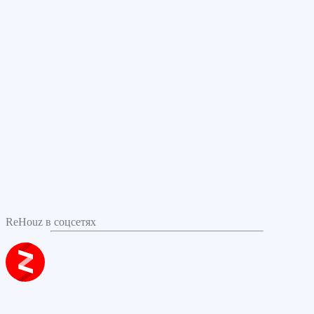
ReHouz в соцсетях