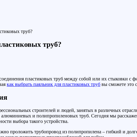
астиковых труб?
пластиковых труб?
 соединения пластиковых труб между собой или их стыковки с фи
ная
как выбрать паяльник для пластиковых труб
вы сможете это с
ия
офессиональных строителей и людей, занятых в различных отрас
, алюминиевых и полипропиленовых труб. Сегодня мы расскаже
ности выбора такого устройства.
ужно проложить трубопровод из полипропилена – гибкий и долг