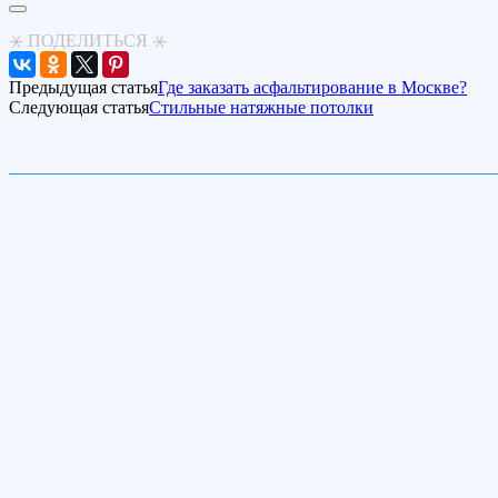
⚹ ПОДЕЛИТЬСЯ ⚹
Предыдущая статья
Где заказать асфальтирование в Москве?
Следующая статья
Стильные натяжные потолки