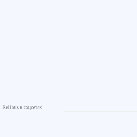
ReHouz в соцсетях