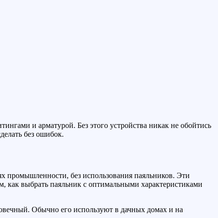
тингами и арматурой. Без этого устройства никак не обойтись
делать без ошибок.
лях промышленности, без использования паяльников. Эти
м, как выбрать паяльник с оптимальными характеристиками
овечный. Обычно его используют в дачных домах и на