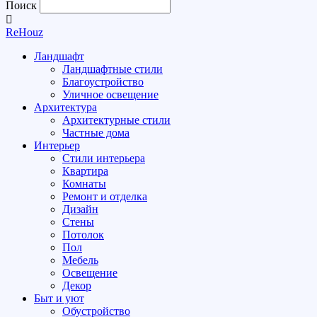
Поиск
ReHouz
Ландшафт
Ландшафтные стили
Благоустройство
Уличное освещение
Архитектура
Архитектурные стили
Частные дома
Интерьер
Стили интерьера
Квартира
Комнаты
Ремонт и отделка
Дизайн
Стены
Потолок
Пол
Мебель
Освещение
Декор
Быт и уют
Обустройство