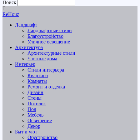
Поиск
ReHouz
Ландшафт
Ландшафтные стили
Благоустройство
Уличное освещение
Архитектура
Архитектурные стили
Частные дома
Интерьер
Стили интерьера
Квартира
Комнаты
Ремонт и отделка
Дизайн
Стены
Потолок
Пол
Мебель
Освещение
Декор
Быт и уют
Обустройство