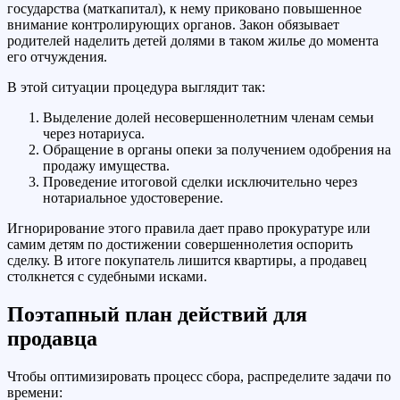
государства (маткапитал), к нему приковано повышенное
внимание контролирующих органов. Закон обязывает
родителей наделить детей долями в таком жилье до момента
его отчуждения.
В этой ситуации процедура выглядит так:
Выделение долей несовершеннолетним членам семьи
через нотариуса.
Обращение в органы опеки за получением одобрения на
продажу имущества.
Проведение итоговой сделки исключительно через
нотариальное удостоверение.
Игнорирование этого правила дает право прокуратуре или
самим детям по достижении совершеннолетия оспорить
сделку. В итоге покупатель лишится квартиры, а продавец
столкнется с судебными исками.
Поэтапный план действий для
продавца
Чтобы оптимизировать процесс сбора, распределите задачи по
времени: