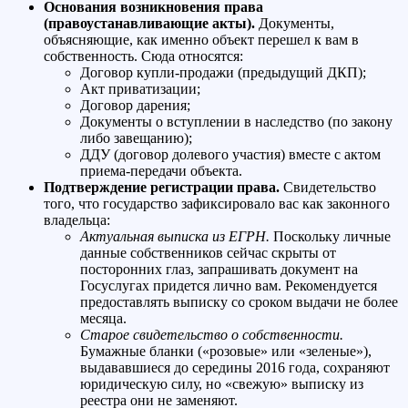
Основания возникновения права
(правоустанавливающие акты).
Документы,
объясняющие, как именно объект перешел к вам в
собственность. Сюда относятся:
Договор купли-продажи (предыдущий ДКП);
Акт приватизации;
Договор дарения;
Документы о вступлении в наследство (по закону
либо завещанию);
ДДУ (договор долевого участия) вместе с актом
приема-передачи объекта.
Подтверждение регистрации права.
Свидетельство
того, что государство зафиксировало вас как законного
владельца:
Актуальная выписка из ЕГРН.
Поскольку личные
данные собственников сейчас скрыты от
посторонних глаз, запрашивать документ на
Госуслугах придется лично вам. Рекомендуется
предоставлять выписку со сроком выдачи не более
месяца.
Старое свидетельство о собственности.
Бумажные бланки («розовые» или «зеленые»),
выдававшиеся до середины 2016 года, сохраняют
юридическую силу, но «свежую» выписку из
реестра они не заменяют.