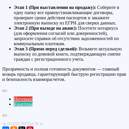
Этап 1 (При выставлении на продажу):
Соберите в
одну папку все правоустанавливающие договоры,
проверьте сроки действия паспортов и закажите
электронную выписку из ЕГРН для сверки данных.
Этап 2 (При выходе на аванс):
Посетите нотариуса
(для оформления согласий или доверенностей),
запросите справки об отсутствии задолженностей по
коммунальным платежам.
Этап 3 (Прямо перед сделкой):
Возьмите актуальную
выписку из домовой книги, подтверждающую снятие
граждан с регистрационного учета.
Прозрачность и полная готовность документов — главный
козырь продавца, гарантирующий быструю регистрацию прав
и безопасность взаиморасчетов.
Интерьер
Квартира
⚹ ПОДЕЛИТЬСЯ ⚹