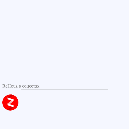
ReHouz в соцсетях