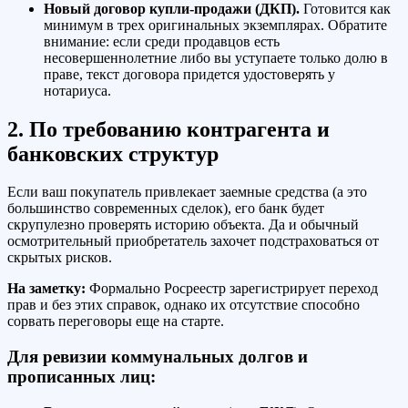
Новый договор купли-продажи (ДКП).
Готовится как
минимум в трех оригинальных экземплярах. Обратите
внимание: если среди продавцов есть
несовершеннолетние либо вы уступаете только долю в
праве, текст договора придется удостоверять у
нотариуса.
2. По требованию контрагента и
банковских структур
Если ваш покупатель привлекает заемные средства (а это
большинство современных сделок), его банк будет
скрупулезно проверять историю объекта. Да и обычный
осмотрительный приобретатель захочет подстраховаться от
скрытых рисков.
На заметку:
Формально Росреестр зарегистрирует переход
прав и без этих справок, однако их отсутствие способно
сорвать переговоры еще на старте.
Для ревизии коммунальных долгов и
прописанных лиц: