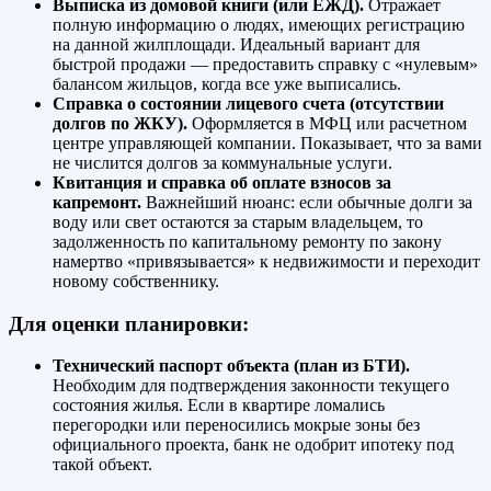
Выписка из домовой книги (или ЕЖД).
Отражает
полную информацию о людях, имеющих регистрацию
на данной жилплощади. Идеальный вариант для
быстрой продажи — предоставить справку с «нулевым»
балансом жильцов, когда все уже выписались.
Справка о состоянии лицевого счета (отсутствии
долгов по ЖКУ).
Оформляется в МФЦ или расчетном
центре управляющей компании. Показывает, что за вами
не числится долгов за коммунальные услуги.
Квитанция и справка об оплате взносов за
капремонт.
Важнейший нюанс: если обычные долги за
воду или свет остаются за старым владельцем, то
задолженность по капитальному ремонту по закону
намертво «привязывается» к недвижимости и переходит
новому собственнику.
Для оценки планировки:
Технический паспорт объекта (план из БТИ).
Необходим для подтверждения законности текущего
состояния жилья. Если в квартире ломались
перегородки или переносились мокрые зоны без
официального проекта, банк не одобрит ипотеку под
такой объект.