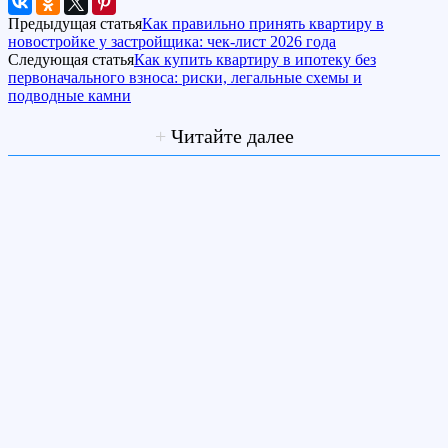
Предыдущая статья
Как правильно принять квартиру в
новостройке у застройщика: чек-лист 2026 года
Следующая статья
Как купить квартиру в ипотеку без
первоначального взноса: риски, легальные схемы и
подводные камни
+
Читайте далее