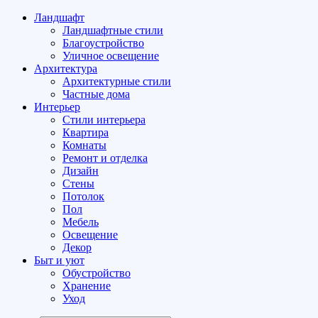
Ландшафт
Ландшафтные стили
Благоустройство
Уличное освещение
Архитектура
Архитектурные стили
Частные дома
Интерьер
Стили интерьера
Квартира
Комнаты
Ремонт и отделка
Дизайн
Стены
Потолок
Пол
Мебель
Освещение
Декор
Быт и уют
Обустройство
Хранение
Уход