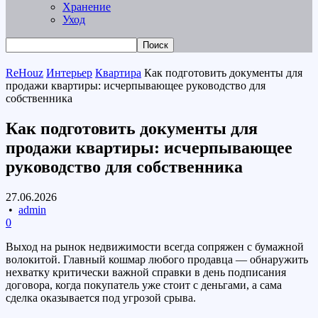
Хранение
Уход
ReHouz
Интерьер
Квартира
Как подготовить документы для
продажи квартиры: исчерпывающее руководство для
собственника
Как подготовить документы для
продажи квартиры: исчерпывающее
руководство для собственника
27.06.2026
•
admin
0
Выход на рынок недвижимости всегда сопряжен с бумажной
волокитой. Главный кошмар любого продавца — обнаружить
нехватку критически важной справки в день подписания
договора, когда покупатель уже стоит с деньгами, а сама
сделка оказывается под угрозой срыва.