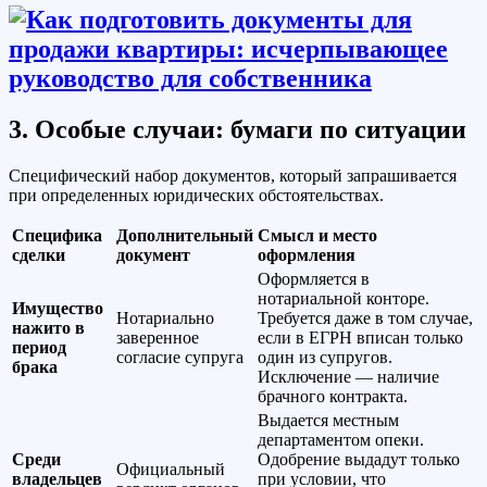
3. Особые случаи: бумаги по ситуации
Специфический набор документов, который запрашивается
при определенных юридических обстоятельствах.
Специфика
Дополнительный
Смысл и место
сделки
документ
оформления
Оформляется в
нотариальной конторе.
Имущество
Нотариально
Требуется даже в том случае,
нажито в
заверенное
если в ЕГРН вписан только
период
согласие супруга
один из супругов.
брака
Исключение — наличие
брачного контракта.
Выдается местным
департаментом опеки.
Среди
Одобрение выдадут только
Официальный
владельцев
при условии, что