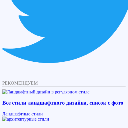
РЕКОМЕНДУЕМ
Все стили ландшафтного дизайна, список с фото
Ландшафтные стили