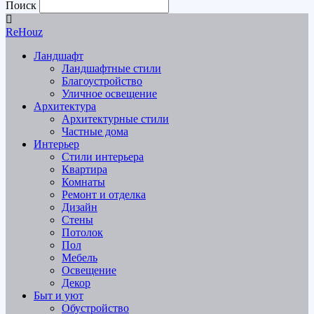
Поиск
ReHouz
Ландшафт
Ландшафтные стили
Благоустройство
Уличное освещение
Архитектура
Архитектурные стили
Частные дома
Интерьер
Стили интерьера
Квартира
Комнаты
Ремонт и отделка
Дизайн
Стены
Потолок
Пол
Мебель
Освещение
Декор
Быт и уют
Обустройство