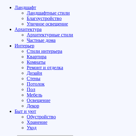
Ландшафт
Ландшафтные стили
Благоустройство
Уличное освещение
Архитектура
Архитектурные стили
Частные дома
Интерьер
Стили интерьера
Квартира
Комнаты
Ремонт и отделка
Дизайн
Стены
Потолок
Пол
Мебель
Освещение
Декор
Быт и уют
Обустройство
Хранение
Уход