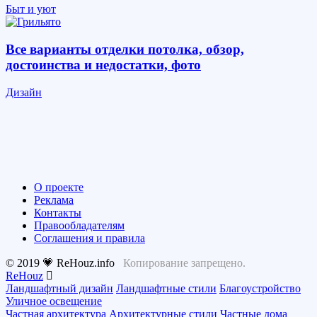
Быт и уют
Все варианты отделки потолка, обзор,
достоинства и недостатки, фото
Дизайн
О проекте
Реклама
Контакты
Правообладателям
Соглашения и правила
© 2019 💗 ReHouz.info
Копирование запрещено.
ReHouz
Ландшафтный дизайн
Ландшафтные стили
Благоустройство
Уличное освещение
Частная архитектура
Архитектурные стили
Частные дома