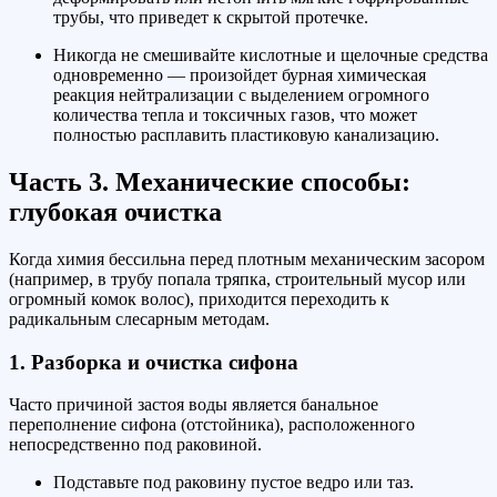
трубы, что приведет к скрытой протечке.
Никогда не смешивайте кислотные и щелочные средства
одновременно — произойдет бурная химическая
реакция нейтрализации с выделением огромного
количества тепла и токсичных газов, что может
полностью расплавить пластиковую канализацию.
Часть 3. Механические способы:
глубокая очистка
Когда химия бессильна перед плотным механическим засором
(например, в трубу попала тряпка, строительный мусор или
огромный комок волос), приходится переходить к
радикальным слесарным методам.
1. Разборка и очистка сифона
Часто причиной застоя воды является банальное
переполнение сифона (отстойника), расположенного
непосредственно под раковиной.
Подставьте под раковину пустое ведро или таз.