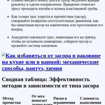
Плавно вводите конец троса в трубу, медленно вращая
рукоятку в одном направлении. Вращение помогает
тросу проходить изгибы и колена пластиковой трубы.
Как только трос упрется в препятствие (засор),
совершайте возвратно-поступательные движения, как
бы наматывая мусор на наконечник или проталкивая его
вперед.
Аккуратно извлеките трос, наматывая его на тряпку,
чтобы не испачкать помещение, соберите мусор и
промойте систему кипятком.
Сводная таблица: Эффективность
методов в зависимости от типа засора
От чего
Метод
Риски и
Сложность
помогает
прочистки
ограничения
выполнения
лучше всего