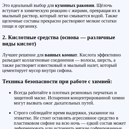
Это идеальный выбор для
кухонных раковин
. Щёлочь
вступает в химическую реакцию с жирами, превращая их в
мыльный раствор, который легко смывается водой. Также
щелочные составы прекрасно растворяют мелкие остатки
пищи и органику.
2. Кислотные средства (основа — различные
виды кислот)
Лучшее решение для
ванных комнат
. Кислота эффективно
разъедает коллагеновые соединения — волосы, шерсть, а
также растворяет известковый и мыльный налет, который
цементирует мусор внутри сифона.
Техника безопасности при работе с химией:
Всегда работайте в плотных резиновых перчатках и
защитной маске. Испарения концентрированной химии
могут вызвать ожог дыхательных путей.
Строго соблюдайте время выдержки, указанное на
этикетке. Не стоит оставлять агрессивное средство в
пластиковом сифоне на всю ночь — едкий состав может
деформировать или истончить мягкие гофрированные