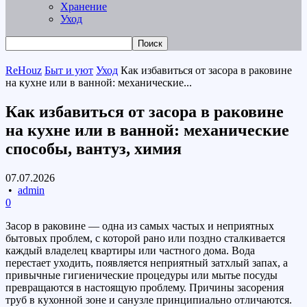
Хранение
Уход
ReHouz
Быт и уют
Уход
Как избавиться от засора в раковине
на кухне или в ванной: механические...
Как избавиться от засора в раковине
на кухне или в ванной: механические
способы, вантуз, химия
07.07.2026
•
admin
0
Засор в раковине — одна из самых частых и неприятных
бытовых проблем, с которой рано или поздно сталкивается
каждый владелец квартиры или частного дома. Вода
перестает уходить, появляется неприятный затхлый запах, а
привычные гигиенические процедуры или мытье посуды
превращаются в настоящую проблему. Причины засорения
труб в кухонной зоне и санузле принципиально отличаются.