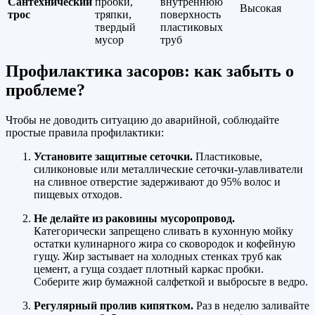
Сантехнический
пробки,
внутреннюю
Высокая
трос
тряпки,
поверхность
твердый
пластиковых
мусор
труб
Профилактика засоров: как забыть о
проблеме?
Чтобы не доводить ситуацию до аварийной, соблюдайте
простые правила профилактики:
Установите защитные сеточки.
Пластиковые,
силиконовые или металлические сеточки-улавливатели
на сливное отверстие задерживают до 95% волос и
пищевых отходов.
Не делайте из раковины мусоропровод.
Категорически запрещено сливать в кухонную мойку
остатки кулинарного жира со сковородок и кофейную
гущу. Жир застывает на холодных стенках труб как
цемент, а гуща создает плотный каркас пробки.
Соберите жир бумажной салфеткой и выбросьте в ведро.
Регулярный пролив кипятком.
Раз в неделю заливайте