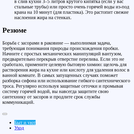
в слив кухни 3–5 литров крутого кипятка (если у вас
стальные трубы) или просто очень горячей воды из-под
крана на 10 минут (для пластика). Это растопит свежие
наслоения жира на стенках.
Резюме
Борьба с засорами в раковине — выполнимая задача,
требующая понимания природы происхождения пробки.
Начните с простых механических манипуляций вантузом,
предварительно перекрыв отверстие перелива. Если это не
сработало, примените целевую бытовую химию: щелочь для
растворения жира на кухне или кислоту для удаления волос в
ванной комнате. В самых запущенных случаях поможет
разборка сифона или использование гибкого сантехнического
троса. Регулярно используя защитные сеточки и промывая
систему горячей водой, вы навсегда защитите свою
сантехнику от засоров и продлите срок службы
коммуникаций.
Быт и уют
Уход