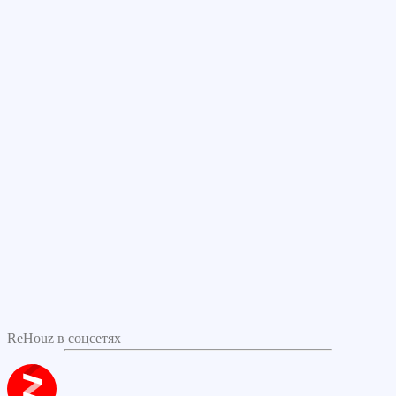
ReHouz в соцсетях