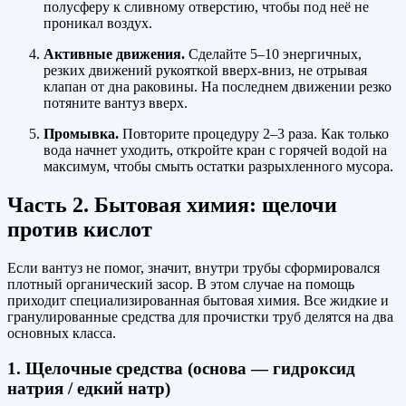
полусферу к сливному отверстию, чтобы под неё не
проникал воздух.
Активные движения.
Сделайте 5–10 энергичных,
резких движений рукояткой вверх-вниз, не отрывая
клапан от дна раковины. На последнем движении резко
потяните вантуз вверх.
Промывка.
Повторите процедуру 2–3 раза. Как только
вода начнет уходить, откройте кран с горячей водой на
максимум, чтобы смыть остатки разрыхленного мусора.
Часть 2. Бытовая химия: щелочи
против кислот
Если вантуз не помог, значит, внутри трубы сформировался
плотный органический засор. В этом случае на помощь
приходит специализированная бытовая химия. Все жидкие и
гранулированные средства для прочистки труб делятся на два
основных класса.
1. Щелочные средства (основа — гидроксид
натрия / едкий натр)