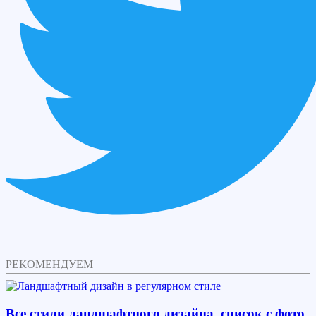
РЕКОМЕНДУЕМ
Все стили ландшафтного дизайна, список с фото