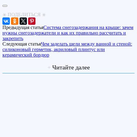
⚹ ПОДЕЛИТЬСЯ ⚹
Предыдущая статья
Система снегозадержания на крыше: зачем
нужны снегозадержатели и как их правильно рассчитать и
закрепить
Следующая статья
Чем заделать щели между ванной и стеной:
силиконовый герметик, акриловый плинтус или
керамический бордюр
+
Читайте далее