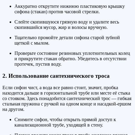
Аккуратно открутите нижнюю пластиковую крышку
сифона (стакан) против часовой стрелки.
Слейте скопившуюся грязную воду и удалите весь
скопившийся мусор, жир и волосы вручную.
Тщательно промойте детали сифона старой зубной
щеткой с мылом.
Проверьте состояние резиновых уплотнительных колец
и прикрутите стакан обратно. Убедитесь в отсутствии
протечек, пустив воду.
2. Использование сантехнического троса
Если сифон чист, а вода все равно стоит, значит, пробка
находится дальше в горизонтальной трубе или месте её стыка
со стояком. Здесь понадобится сантехнический трос — гибкая
стальная пружина с ручкой на одном конце и насадкой-ершом
на другом.
Снимите сифон, чтобы открыть прямой доступ к
канализационной трубе, уходящей в стену.