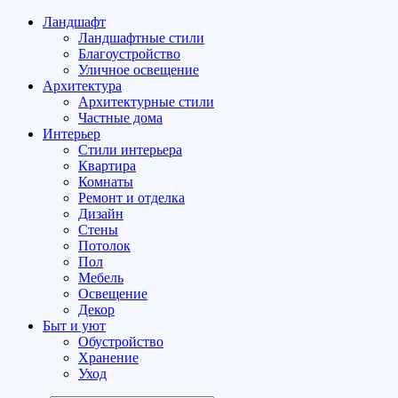
Ландшафт
Ландшафтные стили
Благоустройство
Уличное освещение
Архитектура
Архитектурные стили
Частные дома
Интерьер
Стили интерьера
Квартира
Комнаты
Ремонт и отделка
Дизайн
Стены
Потолок
Пол
Мебель
Освещение
Декор
Быт и уют
Обустройство
Хранение
Уход