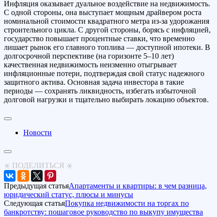
Инфляция оказывает дуальное воздействие на недвижимость.
С одной стороны, она выступает мощным драйвером роста
номинальной стоимости квадратного метра из-за удорожания
строительного цикла. С другой стороны, борясь с инфляцией,
государство повышает процентные ставки, что временно
лишает рынок его главного топлива — доступной ипотеки. В
долгосрочной перспективе (на горизонте 5–10 лет)
качественная недвижимость неизменно отыгрывает
инфляционные потери, подтверждая свой статус надежного
защитного актива. Основная задача инвестора в такие
периоды — сохранять ликвидность, избегать избыточной
долговой нагрузки и тщательно выбирать локацию объектов.
Новости
⚹ ПОДЕЛИТЬСЯ ⚹
Предыдущая статья
Апартаменты и квартиры: в чем разница,
юридический статус, плюсы и минусы
Следующая статья
Покупка недвижимости на торгах по
банкротству: пошаговое руководство по выкупу имущества