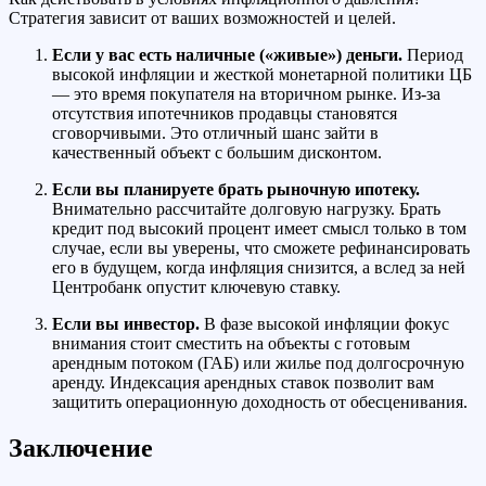
Стратегия зависит от ваших возможностей и целей.
Если у вас есть наличные («живые») деньги.
Период
высокой инфляции и жесткой монетарной политики ЦБ
— это время покупателя на вторичном рынке. Из-за
отсутствия ипотечников продавцы становятся
сговорчивыми. Это отличный шанс зайти в
качественный объект с большим дисконтом.
Если вы планируете брать рыночную ипотеку.
Внимательно рассчитайте долговую нагрузку. Брать
кредит под высокий процент имеет смысл только в том
случае, если вы уверены, что сможете рефинансировать
его в будущем, когда инфляция снизится, а вслед за ней
Центробанк опустит ключевую ставку.
Если вы инвестор.
В фазе высокой инфляции фокус
внимания стоит сместить на объекты с готовым
арендным потоком (ГАБ) или жилье под долгосрочную
аренду. Индексация арендных ставок позволит вам
защитить операционную доходность от обесценивания.
Заключение