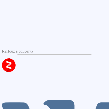
ReHouz в соцсетях