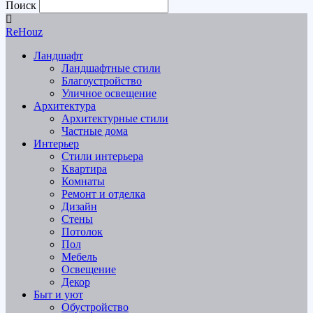
Поиск
ReHouz
Ландшафт
Ландшафтные стили
Благоустройство
Уличное освещение
Архитектура
Архитектурные стили
Частные дома
Интерьер
Стили интерьера
Квартира
Комнаты
Ремонт и отделка
Дизайн
Стены
Потолок
Пол
Мебель
Освещение
Декор
Быт и уют
Обустройство