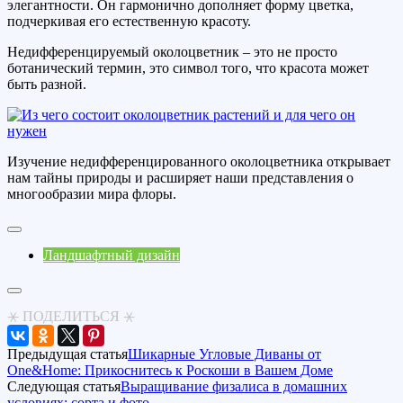
элегантности. Он гармонично дополняет форму цветка,
подчеркивая его естественную красоту.
Недифференцируемый околоцветник – это не просто
ботанический термин, это символ того, что красота может
быть разной.
Изучение недифференцированного околоцветника открывает
нам тайны природы и расширяет наши представления о
многообразии мира флоры.
Ландшафтный дизайн
⚹ ПОДЕЛИТЬСЯ ⚹
Предыдущая статья
Шикарные Угловые Диваны от
One&Home: Прикоснитесь к Роскоши в Вашем Доме
Следующая статья
Выращивание физалиса в домашних
условиях: сорта и фото