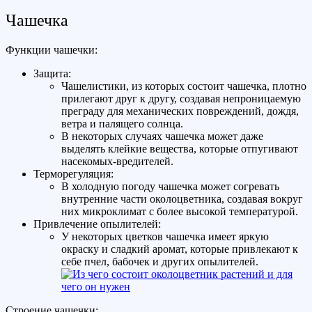
Чашечка
Функции чашечки:
Защита:
Чашелистики, из которых состоит чашечка, плотно
прилегают друг к другу, создавая непроницаемую
преграду для механических повреждений, дождя,
ветра и палящего солнца.
В некоторых случаях чашечка может даже
выделять клейкие вещества, которые отпугивают
насекомых-вредителей.
Терморегуляция:
В холодную погоду чашечка может согревать
внутренние части околоцветника, создавая вокруг
них микроклимат с более высокой температурой.
Привлечение опылителей:
У некоторых цветков чашечка имеет яркую
окраску и сладкий аромат, которые привлекают к
себе пчел, бабочек и других опылителей.
Строение чашечки: