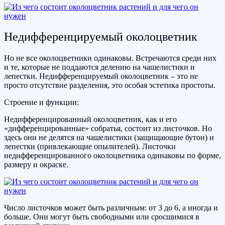
Недифференцируемый околоцветник
Но не все околоцветники одинаковы. Встречаются среди них
и те, которые не поддаются делению на чашелистики и
лепестки. Недифференцируемый околоцветник – это не
просто отсутствие разделения, это особая эстетика простоты.
Строение и функции:
Недифференцированный околоцветник, как и его
«дифференцированные» собратья, состоит из листочков. Но
здесь они не делятся на чашелистики (защищающие бутон) и
лепестки (привлекающие опылителей). Листочки
недифференцированного околоцветника одинаковы по форме,
размеру и окраске.
Число листочков может быть различным: от 3 до 6, а иногда и
больше. Они могут быть свободными или сросшимися в