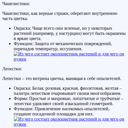
Чашелистики:
Чашелистики, как верные стражи, оберегают внутреннюю
часть цветка.
Окраска: Чаще всего они зеленые, но у некоторых
растений (например, у настурции) могут быть окрашены
в яркие цвета.
Функции: Защита от механических повреждений,
перепадов температур, иссушения.
Лепестки:
Лепестки – это витрина цветка, манящая к себе опылителей.
Окраска: Белая, розовая, красная, фиолетовая, желтая –
палитра лепестков очаровывает своим многообразием.
Форма: Простые и махровые, лопатчатые и трубчатые –
лепестки удивляют своей изысканной геометрией.
Функции: Привлечение насекомых-опылителей,
создание посадочной площадки для них.