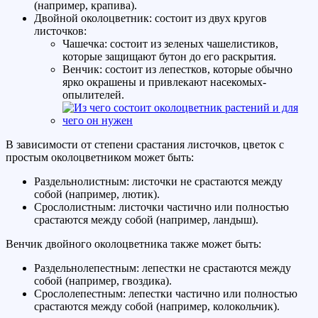
(например, крапива).
Двойной околоцветник: состоит из двух кругов
листочков:
Чашечка: состоит из зеленых чашелистиков,
которые защищают бутон до его раскрытия.
Венчик: состоит из лепестков, которые обычно
ярко окрашены и привлекают насекомых-
опылителей.
В зависимости от степени срастания листочков, цветок с
простым околоцветником может быть:
Раздельнолистным: листочки не срастаются между
собой (например, лютик).
Срослолистным: листочки частично или полностью
срастаются между собой (например, ландыш).
Венчик двойного околоцветника также может быть:
Раздельнолепестным: лепестки не срастаются между
собой (например, гвоздика).
Срослолепестным: лепестки частично или полностью
срастаются между собой (например, колокольчик).