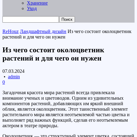
Хранение
Уход
ReHouz
Ландшафтный дизайн
Из чего состоит околоцветник
растений и для чего он нужен
Из чего состоит околоцветник
растений и для чего он нужен
07.03.2024
•
admin
0
Загадочная красота мира растений всегда привлекала
внимание ученых и цветоводов. Одним из удивительных
компонентов растений, добавляющих им яркий внешний
облик, является околоцветник. Этот таинственный элемент
растительного мира является неотъемлемой частью цветка и
выполняет ряд важных функций, сделав его неотъемлемым
актером в театре природы.
Околоцветник — это структурный элемент цветка, состоящий