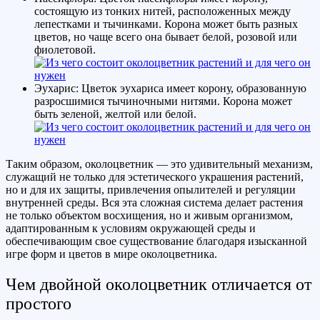
состоящую из тонких нитей, расположенных между
лепестками и тычинками. Корона может быть разных
цветов, но чаще всего она бывает белой, розовой или
фиолетовой.
Эухарис: Цветок эухариса имеет корону, образованную
разросшимися тычиночными нитями. Корона может
быть зеленой, желтой или белой.
Таким образом, околоцветник — это удивительный механизм,
служащий не только для эстетического украшения растений,
но и для их защиты, привлечения опылителей и регуляции
внутренней среды. Вся эта сложная система делает растения
не только объектом восхищения, но и живым организмом,
адаптированным к условиям окружающей среды и
обеспечивающим свое существование благодаря изысканной
игре форм и цветов в мире околоцветника.
Чем двойной околоцветник отличается от
простого