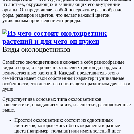
из листьев, окружающих и защищающих его внутренние
органы. Он представляет собой невероятное разнообразие
форм, размеров и цветов, что делает каждый цветок
уникальным произведением природы.
Виды околоцветников
Семейство околоцветников включает в себя разнообразные
виды и сорта, от крошечных полевых цветов до гордых и
величественных растений. Каждый представитель этого
семейства имеет свой собственный характер и уникальные
особенности, что делает его настоящим праздником для глаз и
души.
Существует два основных типа околоцветников:
чашелистики, находящиеся внизу, и лепестки, расположенные
выше.
Простой околоцветник: состоит из однотипных
листочков, которые могут быть окрашены в разные
цвета (например, тюльпан) или иметь зеленый цвет