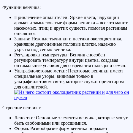
Функции венчика:
Привлечение опылителей: Яркие цвета, чарующий
аромат и замысловатые формы венчика – все это манит
насекомых, птиц и других существ, помогая растениям
опыляться.
Защита: Нежные тычинки и пестики околоцветника,
хранящие драгоценные половые клетки, надежно
укрыты под сенью венчика.
Регулировка температуры: Венчик способен
регулировать температуру внутри цветка, создавая
оптимальные условия для созревания пыльцы и семян.
Ультрафиолетовые метки: Некоторые венчики имеют
специальные узоры, видимые только в
ультрафиолетовом свете, которые служат ориентиром
для опылителей.
Строение венчика:
Лепестки: Основные элементы венчика, которые могут
быть свободными или сросшимися.
Форма: Разнообразие форм венчика поражает