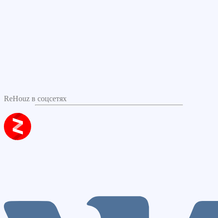
ReHouz в соцсетях