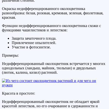
различной степени.
Окраска недифференцированного околоцветника
разнообразна: белая, розовая, кремовая, зеленая, фиолетовая,
красная.
Функции недифференцированного околоцветника схожи с
функциями чашелистиков и лепестков:
Защита зачаточного плода.
Привлечение опылителей.
Участие в фотосинтезе.
Примеры:
Недифференцированный околоцветник встречается у многих
однодольных (ландыш, майник, тюльпан) и двудольных
(лютик, калина, кизил) растений.
Красота в простоте:
Недифференцированный околоцветник не обладает яркой
красотой лепестков, но его очарование в сдержанности и