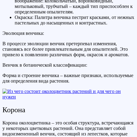
воображение: колокольчатый, воронковидный,
мотыльковый, трубчатый – каждый тип приспособлен к
определенным опылителям.
Окраска: Палитра венчика пестрит красками, от нежных
пастельных до насыщенных и контрастных.
Эволюция венчика:
В процессе эволюции венчик претерпевал изменения,
становясь все более привлекательным для опылителей. Это
привело к появлению различных форм, окрасок и ароматов.
Венчик в ботанической классификации:
Форма и строение венчика – важные признаки, используемые
для определения вида растения.
Корона
Корона околоцветника – это особая структура, встречающаяся
у некоторых цветковых растений. Она представляет собой
видоизмененный венчик, состоящий из лепестков, которые