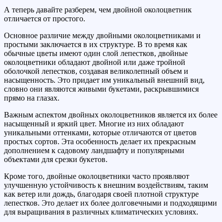
А теперь давайте разберем, чем двойной околоцветник
отличается от простого.
Основное различие между двойными околоцветниками и
простыми заключается в их структуре. В то время как
обычные цветы имеют один слой лепестков, двойные
околоцветники обладают двойной или даже тройной
оболочкой лепестков, создавая великолепный объем и
насыщенность. Это придает им уникальный внешний вид,
словно они являются живыми букетами, раскрывшимися
прямо на глазах.
Важным аспектом двойных околоцветников является их более
насыщенный и яркий цвет. Многие из них обладают
уникальными оттенками, которые отличаются от цветов
простых сортов. Эта особенность делает их прекрасным
дополнением к садовому ландшафту и популярными
объектами для срезки букетов.
Кроме того, двойные околоцветники часто проявляют
улучшенную устойчивость к внешним воздействиям, таким
как ветер или дождь, благодаря своей плотной структуре
лепестков. Это делает их более долговечными и подходящими
для выращивания в различных климатических условиях.