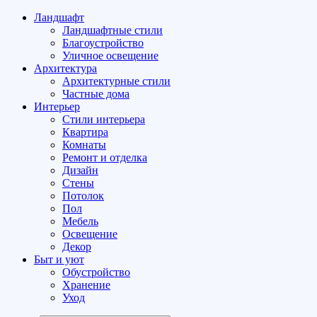
Ландшафт
Ландшафтные стили
Благоустройство
Уличное освещение
Архитектура
Архитектурные стили
Частные дома
Интерьер
Стили интерьера
Квартира
Комнаты
Ремонт и отделка
Дизайн
Стены
Потолок
Пол
Мебель
Освещение
Декор
Быт и уют
Обустройство
Хранение
Уход