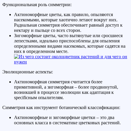
Функциональная роль симметрии:
Актиноморфные цветы, как правило, опыляются
насекомыми, которые хаотично летают вокруг них.
Радиальная симметрия обеспечивает равный доступ к
нектару и пыльце со всех сторон.
Зигоморфные цветы, часто вытянутые или сросшиеся
лепестками, идеально приспособлены для опыления
определенными видами насекомых, которые садятся на
них в определенном месте.
Эволюционные аспекты:
Актиноморфная симметрия считается более
примитивной, а зигоморфная – более продвинутой,
возникшей в процессе эволюции как адаптация к
specificным опылителям.
Симметрия как инструмент ботанической классификации:
Актиноморфные и зигоморфные цветки – это два
основных класса в систематике цветковых растений.