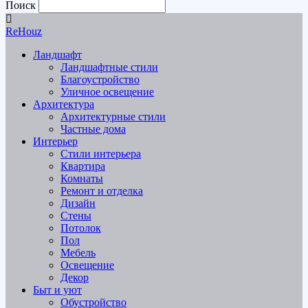
Поиск
ReHouz
Ландшафт
Ландшафтные стили
Благоустройство
Уличное освещение
Архитектура
Архитектурные стили
Частные дома
Интерьер
Стили интерьера
Квартира
Комнаты
Ремонт и отделка
Дизайн
Стены
Потолок
Пол
Мебель
Освещение
Декор
Быт и уют
Обустройство