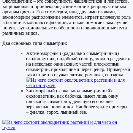
Околоцветник – это совокупность чашелистиков и лепестков,
защищающая и привлекающая внимание к репродуктивным
органам цветка. Его симметрия, или, другими словами,
закономерное расположение элементов, играет ключевую роль
в ботанической классификации, а также помогает нам лучше
понять функциональные особенности и эволюционные пути
различных видов.
Два основных типа симметрии:
Актиноморфный (радиально-симметричный)
околоцветник, подобный солнцу, можно разделить
на несколько одинаковых частей плоскостями
симметрии, проходящими через центр. Примерами
таких цветов служат лютик, ромашка, гвоздика.
Зигоморфный (зеркально-симметричный)
околоцветник, как бабочка, имеет лишь одну
плоскость симметрии, делящую его на две
зеркальные половинки. Наиболее яркие примеры
– фиалка, горох, львиный зев.