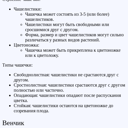
Чашелистики:
Чашечка может состоять из 3-5 (или более)
чашелистиков.
Чашелистики могут быть свободными или
сросшимися друг с другом.
Форма, размер и цвет чашелистиков могут сильно
различаться у разных видов растений.
Цветоножка:
Чашечка может быть прикреплена к цветоножке
или к цветоложу.
Типы чашечки:
Свободнолистная: чашелистики не срастаются друг с
другом.
Сростнолистная: чашелистики срастаются друг с другом
полностью или частично.
Опадающая: чашелистики опадают после распускания
цветка.
Стойкая: чашелистики остаются на цветоножке до
созревания плода.
Венчик