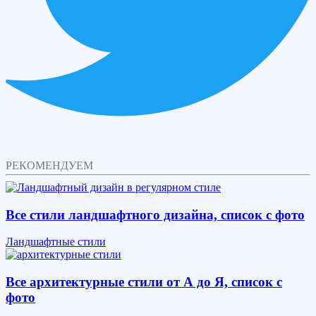
РЕКОМЕНДУЕМ
Все стили ландшафтного дизайна, список с фото
Ландшафтные стили
Все архитектурные стили от А до Я, список с
фото