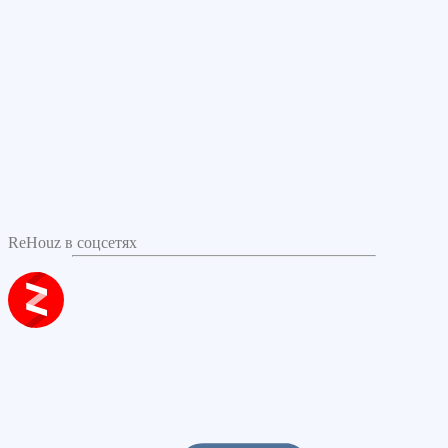
ReHouz в соцсетях