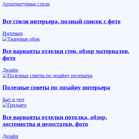
Архитектурные стили
Все стили интерьера, полный список с фото
Интерьер
Все варианты отделки стен, обзор материалов,
фото
Дизайн
Полезные советы по дизайну интерьера
Быт и уют
Все варианты отделки потолка, обзор,
достоинства и недостатки, фото
Дизайн