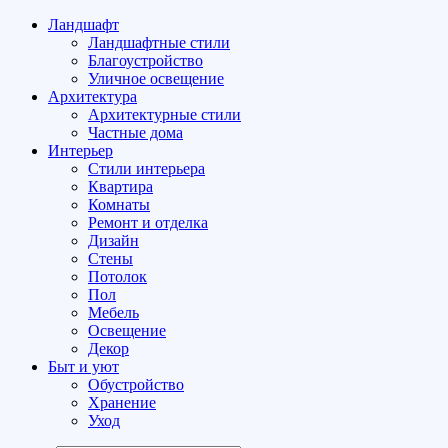
Ландшафт
Ландшафтные стили
Благоустройство
Уличное освещение
Архитектура
Архитектурные стили
Частные дома
Интерьер
Стили интерьера
Квартира
Комнаты
Ремонт и отделка
Дизайн
Стены
Потолок
Пол
Мебель
Освещение
Декор
Быт и уют
Обустройство
Хранение
Уход