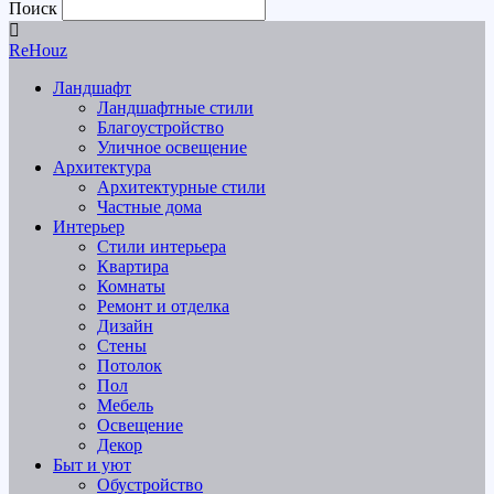
Поиск
ReHouz
Ландшафт
Ландшафтные стили
Благоустройство
Уличное освещение
Архитектура
Архитектурные стили
Частные дома
Интерьер
Стили интерьера
Квартира
Комнаты
Ремонт и отделка
Дизайн
Стены
Потолок
Пол
Мебель
Освещение
Декор
Быт и уют
Обустройство