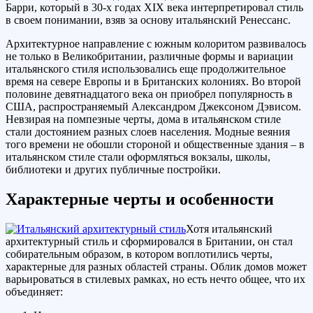
Барри, который в 30-х годах XIX века интерпретировал стиль
в своем понимании, взяв за основу итальянский Ренессанс.
Архитектурное направление с южным колоритом развивалось
не только в Великобритании, различные формы и вариации
итальянского стиля использовались еще продолжительное
время на севере Европы и в Британских колониях. Во второй
половине девятнадцатого века он приобрел популярность в
США, распространяемый Александром Джексоном Дэвисом.
Невзирая на помпезные черты, дома в итальянском стиле
стали достоянием разных слоев населения. Модные веяния
того времени не обошли стороной и общественные здания – в
итальянском стиле стали оформляться вокзалы, школы,
библиотеки и других публичные постройки.
Характерные черты и особенности
Хотя итальянский
архитектурный стиль и сформировался в Британии, он стал
собирательным образом, в котором воплотились черты,
характерные для разных областей страны. Облик домов может
варьироваться в стилевых рамках, но есть нечто общее, что их
объединяет: