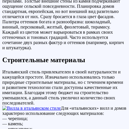
перилами. Толстые внешние стены из камня подчеркивают
ощущение сельской повседневности. Планировка домов
стандартная, европейская, но вот внешний вид разительно
отличается от них. Сразу бросается в глаза цвет фасадов.
Палитра оттенков богата и разнообразна: шоколадный,
винный, персиковый, желтый, фиолетовый, тирамису.
Каждый из цветов может варьироваться в рамках своих
оттеночных и тоновых градаций. Часто используется
сочетание двух разных фактур и оттенков (например, кирпич
и штукатурка).
Строительные материалы
Итальянский стиль привлекателен в своей натуральности и
кажущейся простоте. Изначально использовались только
природные строительные материалы, но с течением времени
и развитием технологии стали доступны качественные их
имитации. Благодаря этому бюджет на строительство
уменьшился, а данный стиль увеличил количество своих
последователей.
Для «итальянских» вилл и домов
характерно использование следующих материалов:
— черепица;
— камень;
— штукатурка;