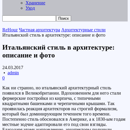
Хранение
Уход
ReHouz
Частная архитектура
Архитектурные стили
Итальянский стиль в архитектуре: описание и фото
Итальянский стиль в архитектуре:
описание и фото
24.03.2017
•
admin
0
Как ни странно, но итальянский архитектурный стиль
появился в Великобритании. Вдохновением для него стали
фермерские постройки из кирпича, с типичными
квадратными башенками и черепичными крышами. Так
проявилась реакция архитекторов на строгий формализм,
который был доминирующим течением того времени.
Постепенно стиль обосновался в Америке, а к 1830-ым годам
местные зодчие адаптировали его под свои взгляды.
Благодаря этому направлению, архитекторы получили