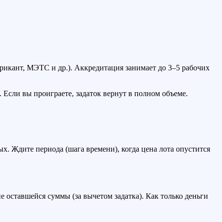
рикант, МЭТС и др.). Аккредитация занимает до 3–5 рабочих
Если вы проиграете, задаток вернут в полном объеме.
х. Ждите периода (шага времени), когда цена лота опустится
е оставшейся суммы (за вычетом задатка). Как только деньги