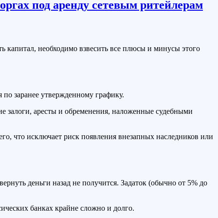
ь капитал, необходимо взвесить все плюсы и минусы этого
я по заранее утвержденному графику.
ние залоги, аресты и обременения, наложенные судебными
го, что исключает риск появления внезапных наследников или
ернуть деньги назад не получится. Задаток (обычно от 5% до
сических банках крайне сложно и долго.