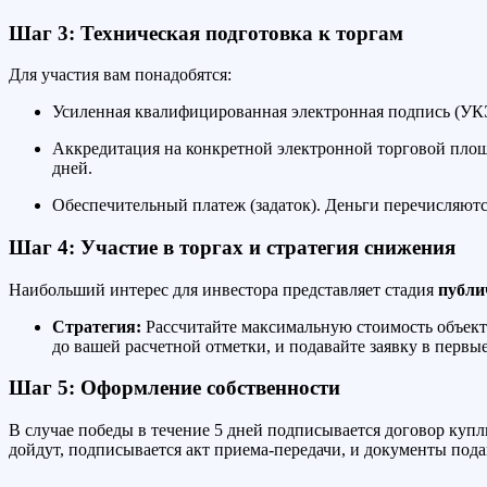
Шаг 3: Техническая подготовка к торгам
Для участия вам понадобятся:
Усиленная квалифицированная электронная подпись (УК
Аккредитация на конкретной электронной торговой площа
дней.
Обеспечительный платеж (задаток). Деньги перечисляютс
Шаг 4: Участие в торгах и стратегия снижения
Наибольший интерес для инвестора представляет стадия
публи
Стратегия:
Рассчитайте максимальную стоимость объекта,
до вашей расчетной отметки, и подавайте заявку в первы
Шаг 5: Оформление собственности
В случае победы в течение 5 дней подписывается договор купли
дойдут, подписывается акт приема-передачи, и документы пода