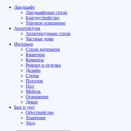
Ландшафт
Ландшафтные стили
Благоустройство
Уличное освещение
Архитектура
Архитектурные стили
Частные дома
Интерьер
Стили интерьера
Квартира
Комнаты
Ремонт и отделка
Дизайн
Стены
Потолок
Пол
Мебель
Освещение
Декор
Быт и уют
Обустройство
Хранение
Уход