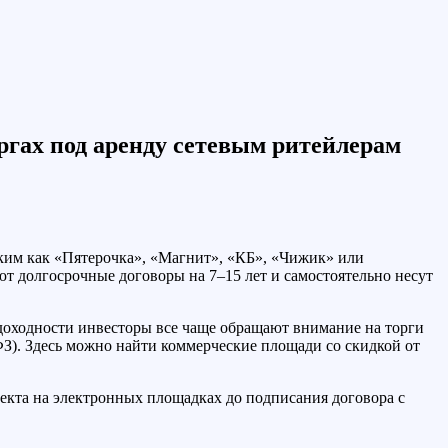
гах под аренду сетевым ритейлерам
ким как «Пятерочка», «Магнит», «КБ», «Чижик» или
ют долгосрочные договоры на 7–15 лет и самостоятельно несут
 доходности инвесторы все чаще обращают внимание на торги
З). Здесь можно найти коммерческие площади со скидкой от
екта на электронных площадках до подписания договора с