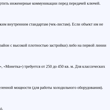
ртить инженерные коммуникации перед передачей ключей.
им внутренним стандартам (чек-листам). Если объект им не
район с высокой плотностью застройки) либо на первой линии
 «Монетка») требуется от 250 до 450 кв. м. Для классических
ленной мощности (для работы холодильного оборудования).
).