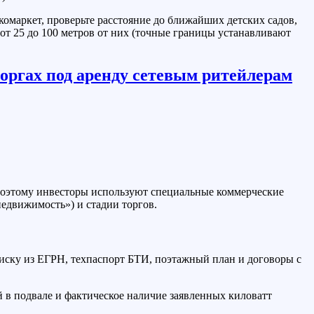
омаркет, проверьте расстояние до ближайших детских садов,
 от 25 до 100 метров от них (точные границы устанавливают
поэтому инвесторы используют специальные коммерческие
недвижимость») и стадии торгов.
писку из ЕГРН, техпаспорт БТИ, поэтажный план и договоры с
 в подвале и фактическое наличие заявленных киловатт