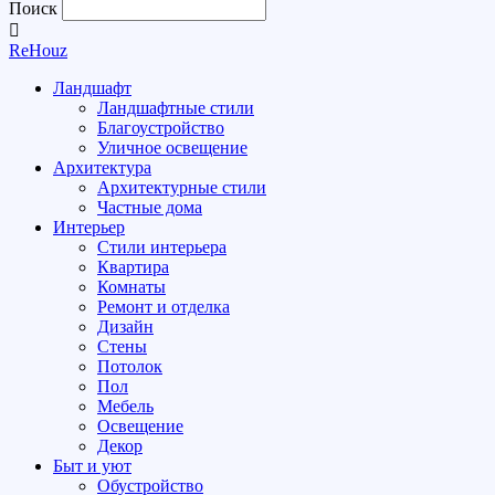
Поиск
ReHouz
Ландшафт
Ландшафтные стили
Благоустройство
Уличное освещение
Архитектура
Архитектурные стили
Частные дома
Интерьер
Стили интерьера
Квартира
Комнаты
Ремонт и отделка
Дизайн
Стены
Потолок
Пол
Мебель
Освещение
Декор
Быт и уют
Обустройство