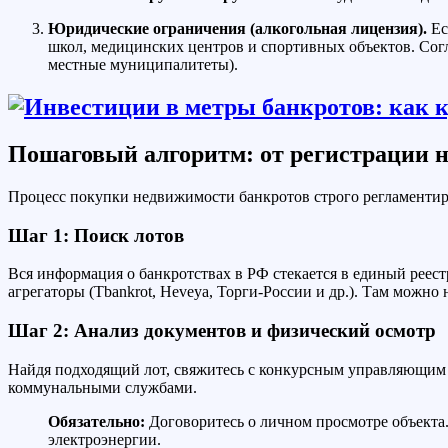
Юридические ограничения (алкогольная лицензия).
Ес
школ, медицинских центров и спортивных объектов. Согла
местные муниципалитеты).
Пошаговый алгоритм: от регистрации на
Процесс покупки недвижимости банкротов строго регламентиро
Шаг 1: Поиск лотов
Вся информация о банкротствах в РФ стекается в единый реес
агрегаторы (Tbankrot, Heveya, Торги-России и др.). Там можно
Шаг 2: Анализ документов и физический осмотр
Найдя подходящий лот, свяжитесь с конкурсным управляющим (
коммунальными службами.
Обязательно:
Договоритесь о личном просмотре объекта.
электроэнергии.