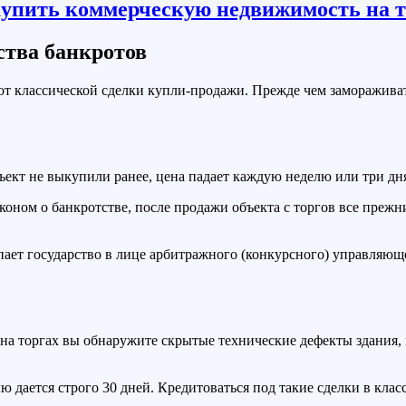
тва банкротов
т классической сделки купли-продажи. Прежде чем замораживат
ъект не выкупили ранее, цена падает каждую неделю или три дн
аконом о банкротстве, после продажи объекта с торгов все преж
ет государство в лице арбитражного (конкурсного) управляюще
на торгах вы обнаружите скрытые технические дефекты здания, в
 дается строго 30 дней. Кредитоваться под такие сделки в клас