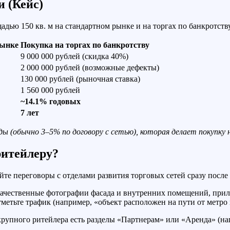
и (Кейс)
дью 150 кв. м на стандартном рынке и на торгах по банкротству
рынке
Покупка на торгах по банкротству
9 000 000 рублей (скидка 40%)
2 000 000 рублей (возможные дефекты)
130 000 рублей (рыночная ставка)
1 560 000 рублей
~14.1% годовых
7 лет
ы (обычно 3–5% по договору с сетью), которая делает покупку н
ритейлеру?
йте переговоры с отделами развития торговых сетей сразу посл
ачественные фотографии фасада и внутренних помещений, при
метьте трафик (например, «объект расположен на пути от метро
рупного ритейлера есть разделы «Партнерам» или «Аренда» (н