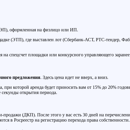
ЭП), оформленная на физлицо или ИП.
дке (ЭТП), где выставлен лот (Сбербанк-АСТ, РТС-тендер, Фаб
я на спецсчет площадки или конкурсного управляющего заранее. 
чного предложения
. Здесь цена идет не вверх, а вниз.
 при которой аренда будет приносить вам от 15% до 20% годовы
е секунды открытия периода.
-продажи (ДКП). После этого у вас есть 30 дней на перечислени
ются в Росреестр на регистрацию перехода права собственности.