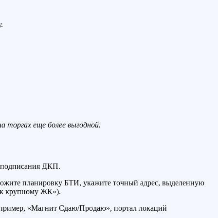
.
а торгах еще более выгодной.
е подписания ДКП.
ложите планировку БТИ, укажите точный адрес, выделенную
 к крупному ЖК»).
апример, «Магнит Сдаю/Продаю», портал локаций