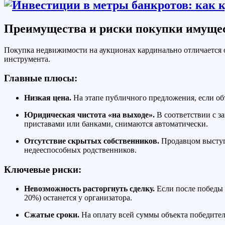
Преимущества и риски покупки имущес
Покупка недвижимости на аукционах кардинально отличается о
инструмента.
Главные плюсы:
Низкая цена.
На этапе публичного предложения, если об
Юридическая чистота «на выходе».
В соответствии с з
приставами или банками, снимаются автоматически.
Отсутствие скрытых собственников.
Продавцом выступа
недееспособных родственников.
Ключевые риски:
Невозможность расторгнуть сделку.
Если после победы 
20%) останется у организатора.
Сжатые сроки.
На оплату всей суммы объекта победителю