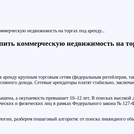
оммерческую недвижимость на торгах под аренду...
пить коммерческую недвижимость на тор
 аренду крупным торговым сетям (федеральным ритейлерам, та
сивного дохода. Сетевые арендаторы платят стабильно, заключа
вышена, а окупаемость превышает 10–12 лет. В поисках высокой
еских и физических лиц в рамках Федерального закона № 127-Ф
логии, разберем пошаговый алгоритм: от поиска ликвидного объ