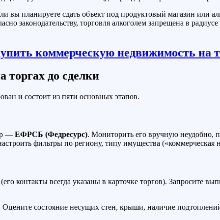
ли вы планируете сдать объект под продуктовый магазин или алк
сно законодательству, торговля алкоголем запрещена в радиусе
 торгах до сделки
ван и состоит из пяти основных этапов.
тр —
ЕФРСБ (Федресурс)
. Мониторить его вручную неудобно, 
 настроить фильтры по региону, типу имущества («коммерческая 
его контакты всегда указаны в карточке торгов). Запросите вы
 Оцените состояние несущих стен, крыши, наличие подтоплений