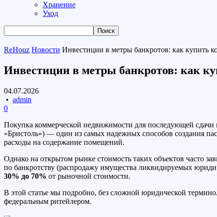
Хранение
Уход
ReHouz
Новости
Инвестиции в метры банкротов: как купить к
Инвестиции в метры банкротов: как ку
04.07.2026
•
admin
0
Покупка коммерческой недвижимости для последующей сдачи в
«Бристоль») — один из самых надежных способов создания пас
расходы на содержание помещений.
Однако на открытом рынке стоимость таких объектов часто за
по банкротству (распродажу имущества ликвидируемых юридич
30% до 70%
от рыночной стоимости.
В этой статье мы подробно, без сложной юридической термино
федеральным ритейлером.