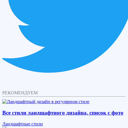
РЕКОМЕНДУЕМ
Все стили ландшафтного дизайна, список с фото
Ландшафтные стили