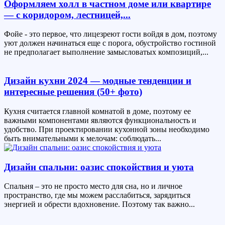
Оформляем холл в частном доме или квартире
— с коридором, лестницей,...
Фойе - это первое, что лицезреют гости войдя в дом, поэтому
уют должен начинаться еще с порога, обустройство гостиной
не предполагает выполнение замысловатых композиций,...
Дизайн кухни 2024 — модные тенденции и
интересные решения (50+ фото)
Кухня считается главной комнатой в доме, поэтому ее
важными компонентами являются функциональность и
удобство. При проектировании кухонной зоны необходимо
быть внимательными к мелочам: соблюдать...
Дизайн спальни: оазис спокойствия и уюта
Спальня – это не просто место для сна, но и личное
пространство, где мы можем расслабиться, зарядиться
энергией и обрести вдохновение. Поэтому так важно...