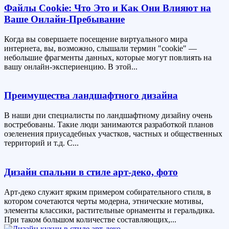
Файлы Cookie: Что Это и Как Они Влияют на
Ваше Онлайн-Пребывание
Когда вы совершаете посещение виртуального мира
интернета, вы, возможно, слышали термин "cookie" —
небольшие фрагменты данных, которые могут повлиять на
вашу онлайн-экспериенцию. В этой...
Преимущества ландшафтного дизайна
В наши дни специалисты по ландшафтному дизайну очень
востребованы. Такие люди занимаются разработкой планов
озеленения приусадебных участков, частных и общественных
территорий и т.д. С...
Дизайн спальни в стиле арт-деко, фото
Арт-деко служит ярким примером собирательного стиля, в
котором сочетаются черты модерна, этнические мотивы,
элементы классики, растительные орнаменты и геральдика.
При таком большом количестве составляющих,...