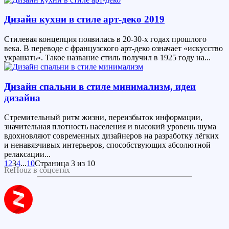
Дизайн кухни в стиле арт-деко 2019
Стилевая концепция появилась в 20-30-х годах прошлого
века. В переводе с французского арт-деко означает «искусство
украшать». Такое название стиль получил в 1925 году на...
Дизайн спальни в стиле минимализм, идеи
дизайна
Стремительный ритм жизни, переизбыток информации,
значительная плотность населения и высокий уровень шума
вдохновляют современных дизайнеров на разработку лёгких
и ненавязчивых интерьеров, способствующих абсолютной
релаксации...
1
2
3
4
...
10
Страница 3 из 10
ReHouz в соцсетях