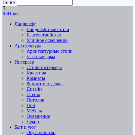
Поиск
ReHouz
Ландшафт
Ландшафтные стили
Благоустройство
Уличное освещение
Архитектура
Архитектурные стили
Частные дома
Интерьер
Стили интерьера
Квартира
Комнаты
Ремонт и отделка
Дизайн
Стены
Потолок
Пол
Мебель
Освещение
Декор
Быт и уют
Обустройство