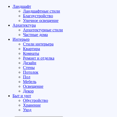
Ландшафт
Ландшафтные стили
Благоустройство
Уличное освещение
Архитектура
Архитектурные стили
Частные дома
Интерьер
Стили интерьера
Квартира
Комнаты
Ремонт и отделка
Дизайн
Стены
Потолок
Пол
Мебель
Освещение
Декор
Быт и уют
Обустройство
Хранение
Уход