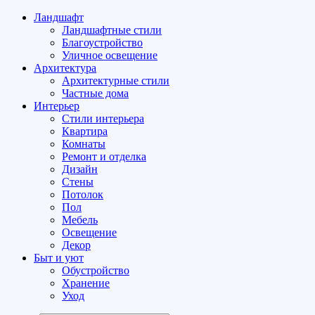
Ландшафт
Ландшафтные стили
Благоустройство
Уличное освещение
Архитектура
Архитектурные стили
Частные дома
Интерьер
Стили интерьера
Квартира
Комнаты
Ремонт и отделка
Дизайн
Стены
Потолок
Пол
Мебель
Освещение
Декор
Быт и уют
Обустройство
Хранение
Уход