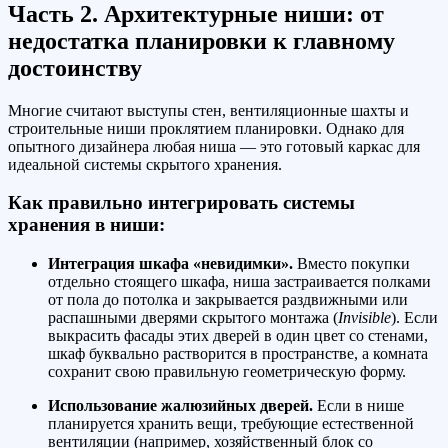
Часть 2. Архитектурные ниши: от
недостатка планировки к главному
достоинству
Многие считают выступы стен, вентиляционные шахты и
строительные ниши проклятием планировки. Однако для
опытного дизайнера любая ниша — это готовый каркас для
идеальной системы скрытого хранения.
Как правильно интегрировать системы
хранения в ниши:
Интеграция шкафа «невидимки».
Вместо покупки
отдельно стоящего шкафа, ниша застраивается полками
от пола до потолка и закрывается раздвижными или
распашными дверями скрытого монтажа (
Invisible
). Если
выкрасить фасады этих дверей в один цвет со стенами,
шкаф буквально растворится в пространстве, а комната
сохранит свою правильную геометрическую форму.
Использование жалюзийных дверей.
Если в нише
планируется хранить вещи, требующие естественной
вентиляции (например, хозяйственный блок со