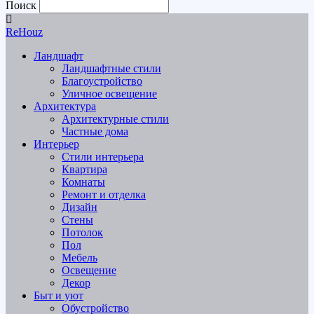
Поиск
ReHouz
Ландшафт
Ландшафтные стили
Благоустройство
Уличное освещение
Архитектура
Архитектурные стили
Частные дома
Интерьер
Стили интерьера
Квартира
Комнаты
Ремонт и отделка
Дизайн
Стены
Потолок
Пол
Мебель
Освещение
Декор
Быт и уют
Обустройство