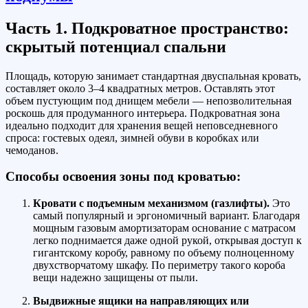
Часть 1. Подкроватное пространство:
скрытый потенциал спальни
Площадь, которую занимает стандартная двуспальная кровать,
составляет около 3–4 квадратных метров. Оставлять этот
объем пустующим под днищем мебели — непозволительная
роскошь для продуманного интерьера. Подкроватная зона
идеально подходит для хранения вещей неповседневного
спроса: гостевых одеял, зимней обуви в коробках или
чемоданов.
Способы освоения зоны под кроватью:
Кровати с подъемным механизмом (газлифты).
Это
самый популярный и эргономичный вариант. Благодаря
мощным газовым амортизаторам основание с матрасом
легко поднимается даже одной рукой, открывая доступ к
гигантскому коробу, равному по объему полноценному
двухстворчатому шкафу. По периметру такого короба
вещи надежно защищены от пыли.
Выдвижные ящики на направляющих или