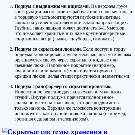
Подиум с выдвижными ящиками.
На верхнем ярусе
конструкции располагается рабочая или спальная зона, а
в торцевую часть монтируются глубокие выкатные
ящики на усиленных телескопических направляющих.
Глубина таких ящиков может достигать 1–1,5 метров,
что позволяет хранить в них даже крупногабаритные
спортивные вещи (лыжи, сноуборды, самокаты).
Подиум со скрытыми люками.
Если доступ к торцу
подиума заблокирован другой мебелью, доступ к вещам
организуется сверху через скрытые откидные или
съемные люки. Напольное покрытие (например,
кварцвинил или ламинат) монтируется прямо на
крышки люков, делая стыки практически незаметными.
Подиум-трансформер со скрытой кроватью.
Инверсивное решение для экстремально маленьких
студий. Внутри подиума прячется полноценное
спальное место на колесиках, которое выдвигается
только на ночь. Верхняя же плоскость конструкции
используется как полноценная жилая зона (например,
гостиная с диваном и телевизором).