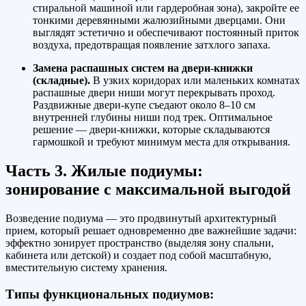
стиральной машиной или гардеробная зона), закройте ее
тонкими деревянными жалюзийными дверцами. Они
выглядят эстетично и обеспечивают постоянный приток
воздуха, предотвращая появление затхлого запаха.
Замена распашных систем на двери-книжки
(складные).
В узких коридорах или маленьких комнатах
распашные двери ниши могут перекрывать проход.
Раздвижные двери-купе съедают около 8–10 см
внутренней глубины ниши под трек. Оптимальное
решение — двери-книжки, которые складываются
гармошкой и требуют минимум места для открывания.
Часть 3. Жилые подиумы:
зонирование с максимальной выгодой
Возведение подиума — это продвинутый архитектурный
прием, который решает одновременно две важнейшие задачи:
эффектно зонирует пространство (выделяя зону спальни,
кабинета или детской) и создает под собой масштабную,
вместительную систему хранения.
Типы функциональных подиумов: