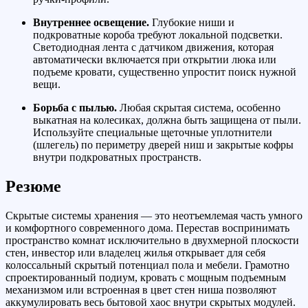
Внутреннее освещение.
Глубокие ниши и
подкроватные короба требуют локальной подсветки.
Светодиодная лента с датчиком движения, которая
автоматически включается при открытии люка или
подъеме кровати, существенно упростит поиск нужной
вещи.
Борьба с пылью.
Любая скрытая система, особенно
выкатная на колесиках, должна быть защищена от пыли.
Используйте специальные щеточные уплотнители
(шлегель) по периметру дверей ниш и закрытые кофры
внутри подкроватных пространств.
Резюме
Скрытые системы хранения — это неотъемлемая часть умного
и комфортного современного дома. Перестав воспринимать
пространство комнат исключительно в двухмерной плоскости
стен, инвестор или владелец жилья открывает для себя
колоссальный скрытый потенциал пола и мебели. Грамотно
спроектированный подиум, кровать с мощным подъемным
механизмом или встроенная в цвет стен ниша позволяют
аккумулировать весь бытовой хаос внутри скрытых модулей.