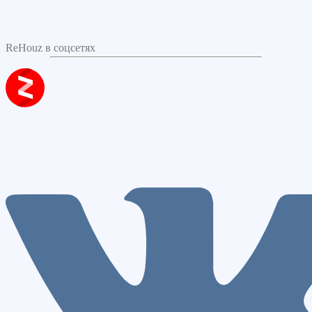
ReHouz в соцсетях