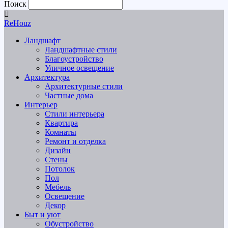
Поиск
ReHouz
Ландшафт
Ландшафтные стили
Благоустройство
Уличное освещение
Архитектура
Архитектурные стили
Частные дома
Интерьер
Стили интерьера
Квартира
Комнаты
Ремонт и отделка
Дизайн
Стены
Потолок
Пол
Мебель
Освещение
Декор
Быт и уют
Обустройство