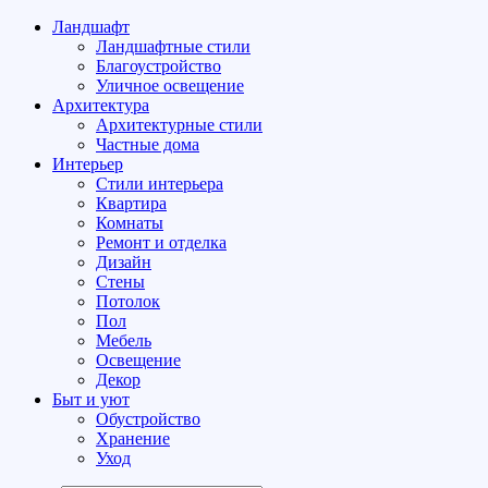
Ландшафт
Ландшафтные стили
Благоустройство
Уличное освещение
Архитектура
Архитектурные стили
Частные дома
Интерьер
Стили интерьера
Квартира
Комнаты
Ремонт и отделка
Дизайн
Стены
Потолок
Пол
Мебель
Освещение
Декор
Быт и уют
Обустройство
Хранение
Уход