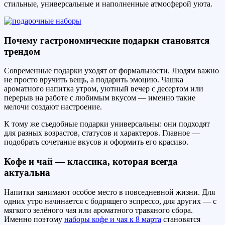
стильные, универсальные и наполненные атмосферой уюта.
Почему гастрономические подарки становятся
трендом
Современные подарки уходят от формальности. Людям важно
не просто вручить вещь, а подарить эмоцию. Чашка
ароматного напитка утром, уютный вечер с десертом или
перерыв на работе с любимым вкусом — именно такие
мелочи создают настроение.
К тому же съедобные подарки универсальны: они подходят
для разных возрастов, статусов и характеров. Главное —
подобрать сочетание вкусов и оформить его красиво.
Кофе и чай — классика, которая всегда
актуальна
Напитки занимают особое место в повседневной жизни. Для
одних утро начинается с бодрящего эспрессо, для других — с
мягкого зелёного чая или ароматного травяного сбора.
Именно поэтому
наборы кофе и чая к 8 марта
становятся