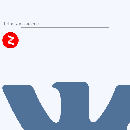
ReHouz в соцсетях