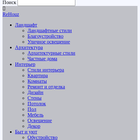
Поиск
ReHouz
Ландшафт
Ландшафтные стили
Благоустройство
Уличное освещение
Архитектура
Архитектурные стили
Частные дома
Интерьер
Стили интерьера
Квартира
Комнаты
Ремонт и отделка
Дизайн
Стены
Потолок
Пол
Мебель
Освещение
Декор
Быт и уют
Обустройство