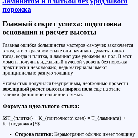
Главный секрет успеха: подготовка
основания и расчет высоты
Главная ошибка большинства мастеров-самоучек заключается
в том, что о красивом стыке они начинают думать только
тогда, когда и плитка, и ламинат уже уложены на пол. В этот
момент получить идеальный нулевой уровень без порожка
практически невозможно, ведь материалы имеют
принципиально разную толщину.
Чтобы стык получился безупречным, необходимо провести
ювелирный расчет высоты пирога пола
еще на этапе
заливки финишной наливной стяжки.
Формула идеального стыка:
$$T_{плитки} + K_{плиточного\ клея} = T_{ламината} +
K_{подложки}$$
Сторона плитки:
Керамогранит обычно имеет толщину