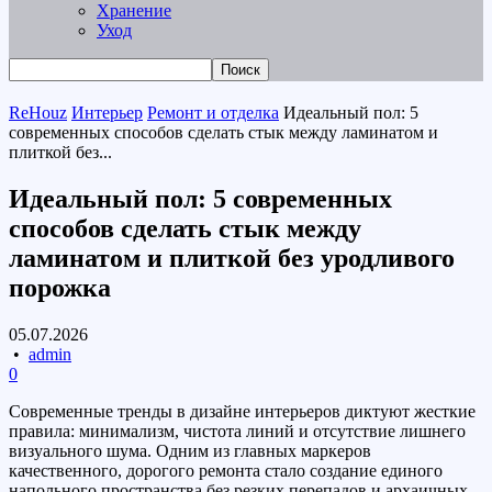
Хранение
Уход
ReHouz
Интерьер
Ремонт и отделка
Идеальный пол: 5
современных способов сделать стык между ламинатом и
плиткой без...
Идеальный пол: 5 современных
способов сделать стык между
ламинатом и плиткой без уродливого
порожка
05.07.2026
•
admin
0
Современные тренды в дизайне интерьеров диктуют жесткие
правила: минимализм, чистота линий и отсутствие лишнего
визуального шума. Одним из главных маркеров
качественного, дорогого ремонта стало создание единого
напольного пространства без резких перепадов и архаичных