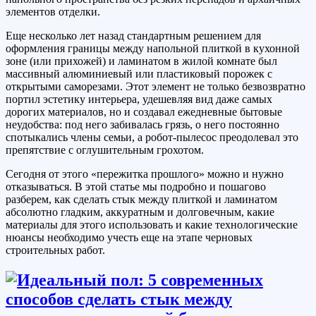
элементов отделки.
Еще несколько лет назад стандартным решением для
оформления границы между напольной плиткой в кухонной
зоне (или прихожей) и ламинатом в жилой комнате был
массивный алюминиевый или пластиковый порожек с
открытыми саморезами. Этот элемент не только безвозвратно
портил эстетику интерьера, удешевляя вид даже самых
дорогих материалов, но и создавал ежедневные бытовые
неудобства: под него забивалась грязь, о него постоянно
спотыкались члены семьи, а робот-пылесос преодолевал это
препятствие с оглушительным грохотом.
Сегодня от этого «пережитка прошлого» можно и нужно
отказываться. В этой статье мы подробно и пошагово
разберем, как сделать стык между плиткой и ламинатом
абсолютно гладким, аккуратным и долговечным, какие
материалы для этого использовать и какие технологические
нюансы необходимо учесть еще на этапе черновых
строительных работ.