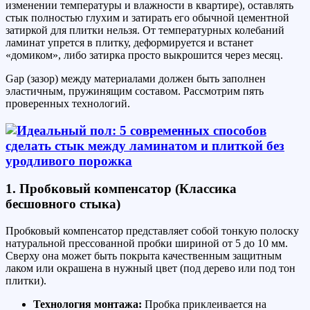
изменении температуры и влажности в квартире), оставлять
стык полностью глухим и затирать его обычной цементной
затиркой для плитки нельзя. От температурных колебаний
ламинат упрется в плитку, деформируется и встанет
«домиком», либо затирка просто выкрошится через месяц.
Gap (зазор) между материалами должен быть заполнен
эластичным, пружинящим составом. Рассмотрим пять
проверенных технологий.
1. Пробковый компенсатор (Классика
бесшовного стыка)
Пробковый компенсатор представляет собой тонкую полоску
натуральной прессованной пробки шириной от 5 до 10 мм.
Сверху она может быть покрыта качественным защитным
лаком или окрашена в нужный цвет (под дерево или под тон
плитки).
Технология монтажа:
Пробка приклеивается на