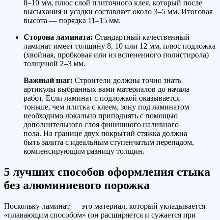
8–10 мм, плюс слой плиточного клея, который после
высыхания и усадки составляет около 3–5 мм. Итоговая
высота — порядка 11–15 мм.
Сторона ламината:
Стандартный качественный
ламинат имеет толщину 8, 10 или 12 мм, плюс подложка
(хвойная, пробковая или из вспененного полистирола)
толщиной 2–3 мм.
Важный шаг:
Строители должны точно знать
артикулы выбранных вами материалов до начала
работ. Если ламинат с подложкой оказывается
тоньше, чем плитка с клеем, зону под ламинатом
необходимо локально приподнять с помощью
дополнительного слоя финишного наливного
пола. На границе двух покрытий стяжка должна
быть залита с идеальным ступенчатым перепадом,
компенсирующим разницу толщин.
5 лучших способов оформления стыка
без алюминиевого порожка
Поскольку ламинат — это материал, который укладывается
«плавающим способом» (он расширяется и сужается при