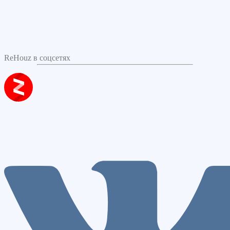
ReHouz в соцсетях