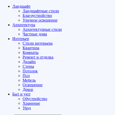
Ландшафт
Ландшафтные стили
Благоустройство
Уличное освещение
Архитектура
Архитектурные стили
Частные дома
Интерьер
Стили интерьера
Квартира
Комнаты
Ремонт и отделка
Дизайн
Стены
Потолок
Пол
Мебель
Освещение
Декор
Быт и уют
Обустройство
Хранение
Уход