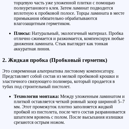
торцевую часть уже уложенной плитки с помощью
полиуретанового клея. Затем ламинат подводится
вплотную к пробковой полосе. Торцы ламината в месте
примыкания обязательно обрабатываются
влагозащитным герметиком.
Плюсы:
Натуральный, экологичный материал. Пробка
отлично сжимается и разжимается, компенсируя любые
движения ламината. Стык выглядит как тонкая
аккуратная линия.
2. Жидкая пробка (Пробковый герметик)
Это современная альтернатива листовому компенсатору.
Представляет собой состав из мелкой пробковой крошки и
эластичного связующего полимера, который продается в
тубах под строительный пистолет.
Технология монтажа:
Между уложенным ламинатом и
плиткой оставляется четкий ровный зазор шириной 5–7
мм. Этот промежуток плотно заполняется жидкой
пробкой из пистолета, после чего состав разравнивается
шпателем вровень с полом. После высыхания излишки
срезаются острым ножом.