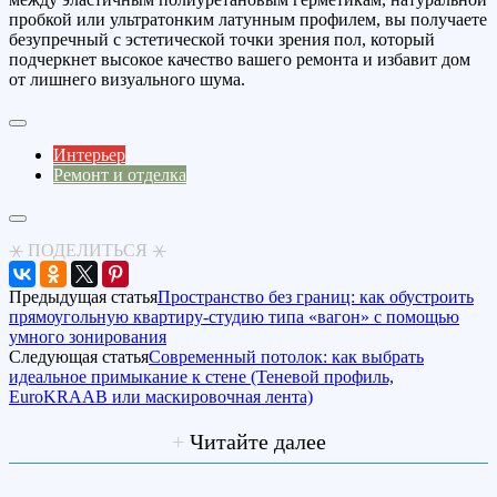
пробкой или ультратонким латунным профилем, вы получаете
безупречный с эстетической точки зрения пол, который
подчеркнет высокое качество вашего ремонта и избавит дом
от лишнего визуального шума.
Интерьер
Ремонт и отделка
⚹ ПОДЕЛИТЬСЯ ⚹
Предыдущая статья
Пространство без границ: как обустроить
прямоугольную квартиру-студию типа «вагон» с помощью
умного зонирования
Следующая статья
Современный потолок: как выбрать
идеальное примыкание к стене (Теневой профиль,
EuroKRAAB или маскировочная лента)
+
Читайте далее