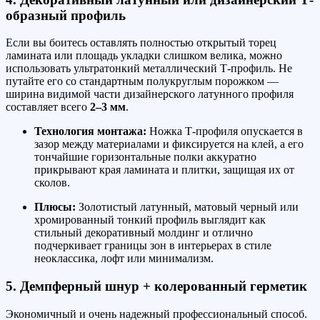
образный профиль
Если вы боитесь оставлять полностью открытый торец
ламината или площадь укладки слишком велика, можно
использовать ультратонкий металлический Т-профиль. Не
путайте его со стандартным полукруглым порожком —
ширина видимой части дизайнерского латунного профиля
составляет всего
2–3 мм
.
Технология монтажа:
Ножка Т-профиля опускается в
зазор между материалами и фиксируется на клей, а его
тончайшие горизонтальные полки аккуратно
прикрывают края ламината и плитки, защищая их от
сколов.
Плюсы:
Золотистый латунный, матовый черный или
хромированный тонкий профиль выглядит как
стильный декоративный молдинг и отлично
подчеркивает границы зон в интерьерах в стиле
неоклассика, лофт или минимализм.
5. Демпферный шнур + колерованный герметик
Экономичный и очень надежный профессиональный способ.