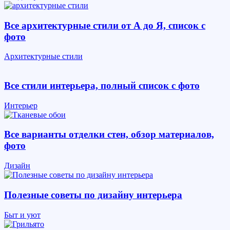
Все архитектурные стили от А до Я, список с
фото
Архитектурные стили
Все стили интерьера, полный список с фото
Интерьер
Все варианты отделки стен, обзор материалов,
фото
Дизайн
Полезные советы по дизайну интерьера
Быт и уют