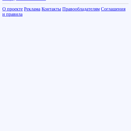
О проекте
Реклама
Контакты
Правообладателям
Соглашения
и правила