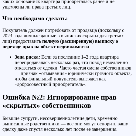
каких основаниях квартира приобреталась ранее и не
ущемлены ли права третьих лиц.
Что необходимо сделать:
Покупатель должен потребовать от продавца (поскольку с
2023 года личные данные в выписках скрыты для третьих
лиц) предоставить
полную (расширенную) выписку о
переходе прав на объект недвижимости
.
Зона риска:
Если за последние 1–2 года квартира
перепродавалась несколько раз, это повод немедленно
отказаться от сделки. Часто частая смена собственников
— признак «отмывания» юридически грязного объекта,
чтобы финальный покупатель выглядел как
«добросовестный приобретатель».
Ошибка №2: Игнорирование прав
«скрытых» собственников
Бывшие супруги, несовершеннолетние дети, временно
выписанные родственники — все они могут оспорить вашу
сделку даже спустя несколько лет после ее завершения.