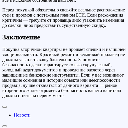
всё в исходное состояние за ваш счет.
Перед покупкой обязательно сверяйте реальное расположение
стен и проемов с поэтажным планом БТИ. Если расхождения
критичны — требуйте от продавца либо узаконить изменения
до сделки, либо предоставить существенную скидку.
Заключение
Покупка вторичной квартиры не прощает спешки и излишней
эмоциональности. Красивый ремонт и вежливый продавец не
должны усыплять вашу бдительность. Запомните:
безопасность сделки гарантирует только скрупулезный,
холодный аудит документов и проведение расчетов через
защищенные банковские инструменты. Если у вас возникают
малейшие сомнения в истории объекта или дееспособности
продавца, лучше отказаться от данного варианта — рынок
вторичного жилья огромен, а безопасность вашего капитала
должна стоять на первом месте.
Новости