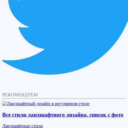
РЕКОМЕНДУЕМ
Все стили ландшафтного дизайна, список с фото
Ландшафтные стили