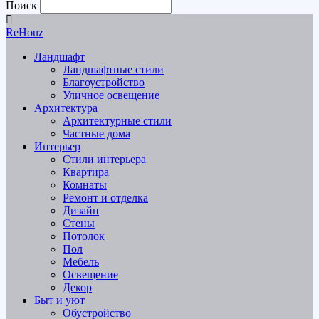
Поиск
ReHouz
Ландшафт
Ландшафтные стили
Благоустройство
Уличное освещение
Архитектура
Архитектурные стили
Частные дома
Интерьер
Стили интерьера
Квартира
Комнаты
Ремонт и отделка
Дизайн
Стены
Потолок
Пол
Мебель
Освещение
Декор
Быт и уют
Обустройство