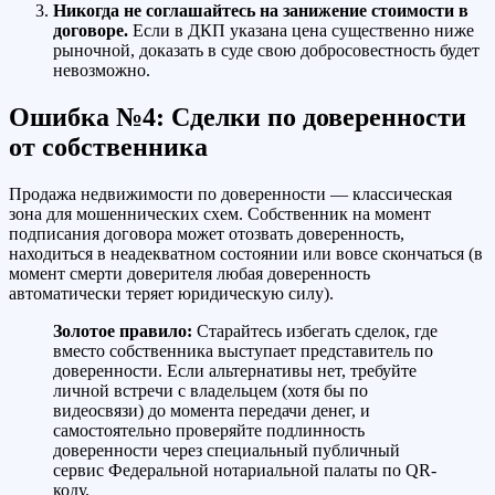
Никогда не соглашайтесь на занижение стоимости в
договоре.
Если в ДКП указана цена существенно ниже
рыночной, доказать в суде свою добросовестность будет
невозможно.
Ошибка №4: Сделки по доверенности
от собственника
Продажа недвижимости по доверенности — классическая
зона для мошеннических схем. Собственник на момент
подписания договора может отозвать доверенность,
находиться в неадекватном состоянии или вовсе скончаться (в
момент смерти доверителя любая доверенность
автоматически теряет юридическую силу).
Золотое правило:
Старайтесь избегать сделок, где
вместо собственника выступает представитель по
доверенности. Если альтернативы нет, требуйте
личной встречи с владельцем (хотя бы по
видеосвязи) до момента передачи денег, и
самостоятельно проверяйте подлинность
доверенности через специальный публичный
сервис Федеральной нотариальной палаты по QR-
коду.