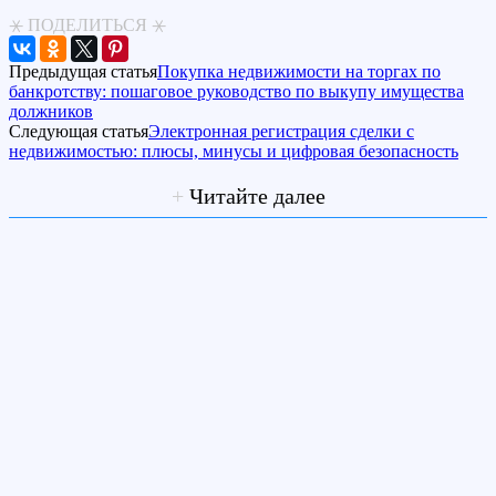
⚹ ПОДЕЛИТЬСЯ ⚹
Предыдущая статья
Покупка недвижимости на торгах по
банкротству: пошаговое руководство по выкупу имущества
должников
Следующая статья
Электронная регистрация сделки с
недвижимостью: плюсы, минусы и цифровая безопасность
+
Читайте далее