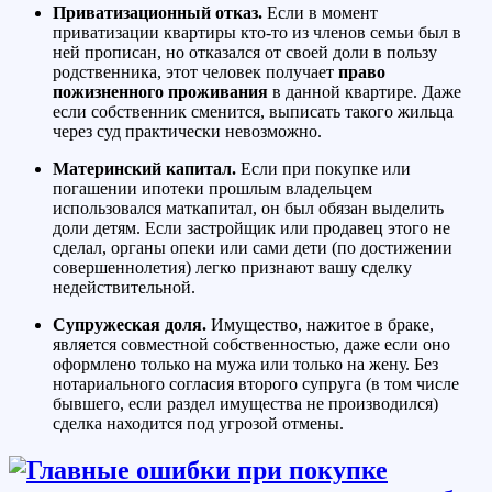
Приватизационный отказ.
Если в момент
приватизации квартиры кто-то из членов семьи был в
ней прописан, но отказался от своей доли в пользу
родственника, этот человек получает
право
пожизненного проживания
в данной квартире. Даже
если собственник сменится, выписать такого жильца
через суд практически невозможно.
Материнский капитал.
Если при покупке или
погашении ипотеки прошлым владельцем
использовался маткапитал, он был обязан выделить
доли детям. Если застройщик или продавец этого не
сделал, органы опеки или сами дети (по достижении
совершеннолетия) легко признают вашу сделку
недействительной.
Супружеская доля.
Имущество, нажитое в браке,
является совместной собственностью, даже если оно
оформлено только на мужа или только на жену. Без
нотариального согласия второго супруга (в том числе
бывшего, если раздел имущества не производился)
сделка находится под угрозой отмены.