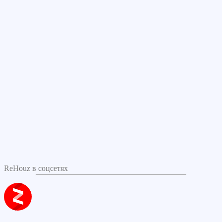
ReHouz в соцсетях