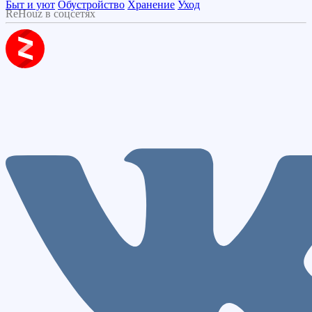
Быт и уют
Обустройство
Хранение
Уход
ReHouz в соцсетях