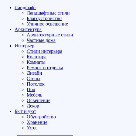
Ландшафт
Ландшафтные стили
Благоустройство
Уличное освещение
Архитектура
Архитектурные стили
Частные дома
Интерьер
Стили интерьера
Квартира
Комнаты
Ремонт и отделка
Дизайн
Стены
Потолок
Пол
Мебель
Освещение
Декор
Быт и уют
Обустройство
Хранение
Уход