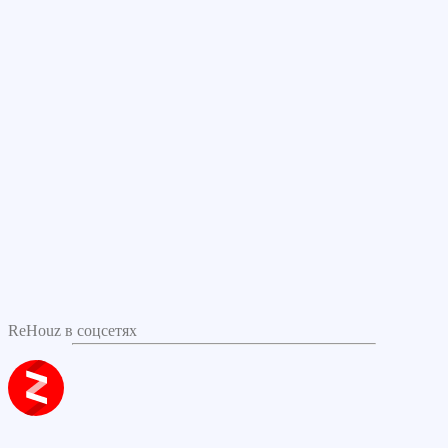
ReHouz в соцсетях