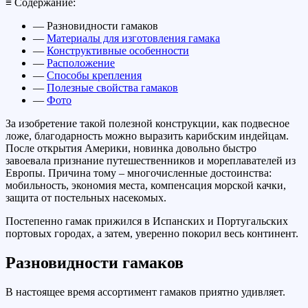
≡ Содержание:
— Разновидности гамаков
—
Материалы для изготовления гамака
—
Конструктивные особенности
—
Расположение
—
Способы крепления
—
Полезные свойства гамаков
—
Фото
За изобретение такой полезной конструкции, как подвесное
ложе, благодарность можно выразить карибским индейцам.
После открытия Америки, новинка довольно быстро
завоевала признание путешественников и мореплавателей из
Европы. Причина тому – многочисленные достоинства:
мобильность, экономия места, компенсация морской качки,
защита от постельных насекомых.
Постепенно гамак прижился в Испанских и Португальских
портовых городах, а затем, уверенно покорил весь континент.
Разновидности гамаков
В настоящее время ассортимент гамаков приятно удивляет.