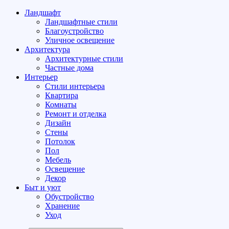
Ландшафт
Ландшафтные стили
Благоустройство
Уличное освещение
Архитектура
Архитектурные стили
Частные дома
Интерьер
Стили интерьера
Квартира
Комнаты
Ремонт и отделка
Дизайн
Стены
Потолок
Пол
Мебель
Освещение
Декор
Быт и уют
Обустройство
Хранение
Уход