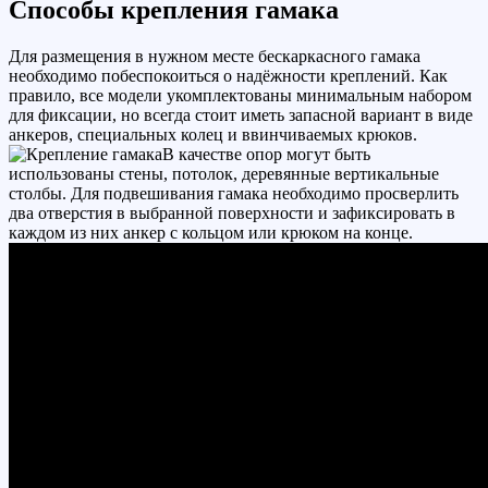
Способы крепления гамака
Для размещения в нужном месте бескаркасного гамака
необходимо побеспокоиться о надёжности креплений. Как
правило, все модели укомплектованы минимальным набором
для фиксации, но всегда стоит иметь запасной вариант в виде
анкеров, специальных колец и ввинчиваемых крюков.
В качестве опор могут быть
использованы стены, потолок, деревянные вертикальные
столбы. Для подвешивания гамака необходимо просверлить
два отверстия в выбранной поверхности и зафиксировать в
каждом из них анкер с кольцом или крюком на конце.