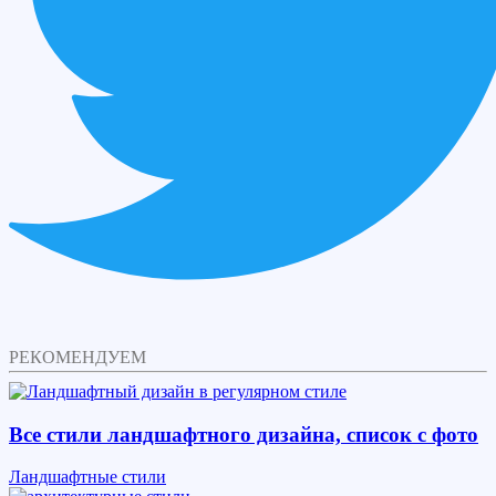
РЕКОМЕНДУЕМ
Все стили ландшафтного дизайна, список с фото
Ландшафтные стили