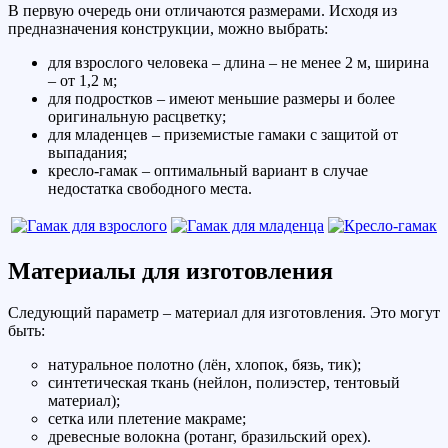
В первую очередь они отличаются размерами. Исходя из
предназначения конструкции, можно выбрать:
для взрослого человека – длина – не менее 2 м, ширина
– от 1,2 м;
для подростков – имеют меньшие размеры и более
оригинальную расцветку;
для младенцев – приземистые гамаки с защитой от
выпадания;
кресло-гамак – оптимальный вариант в случае
недостатка свободного места.
Материалы для изготовления
Следующий параметр – материал для изготовления. Это могут
быть:
натуральное полотно (лён, хлопок, бязь, тик);
синтетическая ткань (нейлон, полиэстер, тентовый
материал);
сетка или плетение макраме;
древесные волокна (ротанг, бразильский орех).