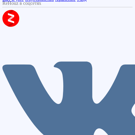
ReHouz в соцсетях