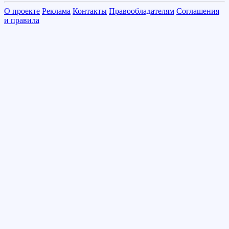
О проекте
Реклама
Контакты
Правообладателям
Соглашения
и правила