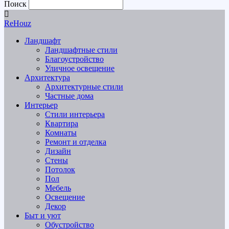
Поиск
ReHouz
Ландшафт
Ландшафтные стили
Благоустройство
Уличное освещение
Архитектура
Архитектурные стили
Частные дома
Интерьер
Стили интерьера
Квартира
Комнаты
Ремонт и отделка
Дизайн
Стены
Потолок
Пол
Мебель
Освещение
Декор
Быт и уют
Обустройство