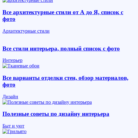
Все архитектурные стили от А до Я, список с
фото
Архитектурные стили
Все стили интерьера, полный список с фото
Интерьер
Все варианты отделки стен, обзор материалов,
фото
Дизайн
Полезные советы по дизайну интерьера
Быт и уют