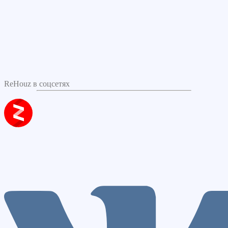
ReHouz в соцсетях