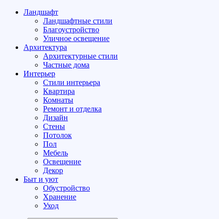
Ландшафт
Ландшафтные стили
Благоустройство
Уличное освещение
Архитектура
Архитектурные стили
Частные дома
Интерьер
Стили интерьера
Квартира
Комнаты
Ремонт и отделка
Дизайн
Стены
Потолок
Пол
Мебель
Освещение
Декор
Быт и уют
Обустройство
Хранение
Уход