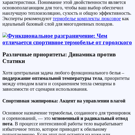
характеристики. Понимание этой двойственности является
основополагающим для того, чтобы ваш выбор обеспечил
наилучшую теплоизоляцию, сухость и общую эффективность.
Эксперты рекомендуют
термобелье комплекты люксовое
как
идеальный базовый слой для многодневных походов.
Различные приоритеты: Динамика против
Статики
Хотя центральная задача любого функционального белья –
поддержание оптимальной температуры тела
, приоритеты
между отводом влаги и сохранением тепла смещены в
зависимости от сценария использования.
Спортивная экипировка: Акцент на управлении влагой
Основное назначение термобелья, созданного для тренировок
и соревнований, — это
мгновенный и радикальный отвод
пота
. В процессе интенсивной работы тело вырабатывает
избыточное тепло, которое приводит к обильному
потоотделению. Если этот пот остается на коже или