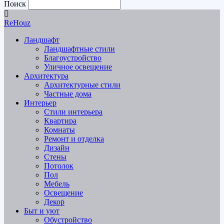
Поиск
ReHouz
Ландшафт
Ландшафтные стили
Благоустройство
Уличное освещение
Архитектура
Архитектурные стили
Частные дома
Интерьер
Стили интерьера
Квартира
Комнаты
Ремонт и отделка
Дизайн
Стены
Потолок
Пол
Мебель
Освещение
Декор
Быт и уют
Обустройство