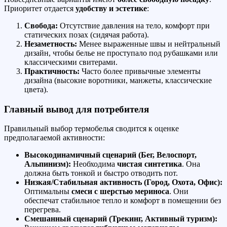
Приоритет отдается
удобству и эстетике
:
Свобода:
Отсутствие давления на тело, комфорт при
статических позах (сидячая работа).
Незаметность:
Менее выраженные швы и нейтральный
дизайн, чтобы белье не проступало под рубашками или
классическими свитерами.
Практичность:
Часто более привычные элементы
дизайна (высокие воротники, манжеты, классические
цвета).
Главный вывод для потребителя
Правильный выбор термобелья сводится к оценке
предполагаемой активности:
Высокодинамичный сценарий (Бег, Велоспорт,
Альпинизм):
Необходима
чистая синтетика
. Она
должна быть тонкой и быстро отводить пот.
Низкая/Стабильная активность (Город, Охота, Офис):
Оптимальны
смеси с шерстью мериноса
. Они
обеспечат стабильное тепло и комфорт в помещении без
перегрева.
Смешанный сценарий (Трекинг, Активный туризм):