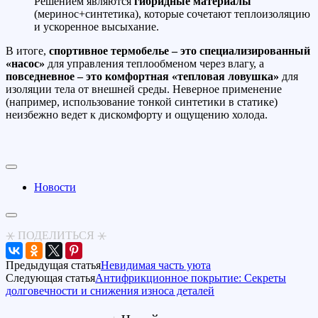
Решением являются
гибридные материалы
(меринос+синтетика), которые сочетают теплоизоляцию
и ускоренное высыхание.
В итоге,
спортивное термобелье – это специализированный
«насос»
для управления теплообменом через влагу, а
повседневное – это комфортная «тепловая ловушка»
для
изоляции тела от внешней среды. Неверное применение
(например, использование тонкой синтетики в статике)
неизбежно ведет к дискомфорту и ощущению холода.
Новости
⚹ ПОДЕЛИТЬСЯ ⚹
Предыдущая статья
Невидимая часть уюта
Следующая статья
Антифрикционное покрытие: Секреты
долговечности и снижения износа деталей