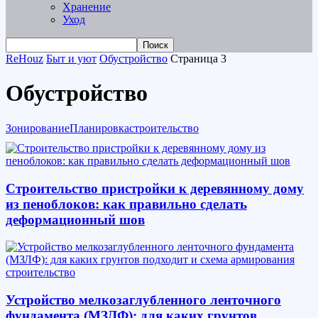
Хранение
Уход
ReHouz
Быт и уют
Обустройство
Страница 3
Обустройство
Зонирование
Планировка
строительство
Строительство пристройки к деревянному дому
из пеноблоков: как правильно сделать
деформационный шов
строительство
Устройство мелкозаглубленного ленточного
фундамента (МЗЛФ): для каких грунтов