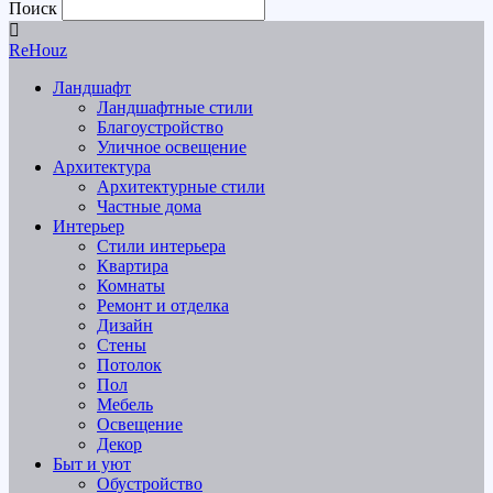
Поиск
ReHouz
Ландшафт
Ландшафтные стили
Благоустройство
Уличное освещение
Архитектура
Архитектурные стили
Частные дома
Интерьер
Стили интерьера
Квартира
Комнаты
Ремонт и отделка
Дизайн
Стены
Потолок
Пол
Мебель
Освещение
Декор
Быт и уют
Обустройство