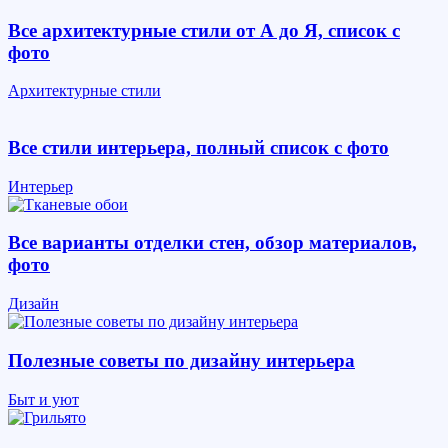
Все архитектурные стили от А до Я, список с
фото
Архитектурные стили
Все стили интерьера, полный список с фото
Интерьер
Все варианты отделки стен, обзор материалов,
фото
Дизайн
Полезные советы по дизайну интерьера
Быт и уют