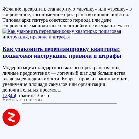
Желание превратить стандартную «двушку» или «трешку» в
современное, эргономичное пространство вполне понятно.
Типовая архитектура советского периода или даже
современные монолитные новостройки не всегда отвечают...
Как узаконить перепланировку квартиры:
пошаговая инструкция, правила и штрафы
Модернизация стандартного жилого пространства под
личные предпочтения — логичный шаг для большинства
владельцев недвижимости. Корректировка границ комнат,
увеличение площади санузлов или организация
дополнительных проемов...
1
2
3
4
5
Страница 3 из 5
ReHouz в соцсетях