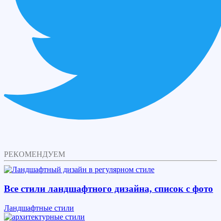
РЕКОМЕНДУЕМ
Все стили ландшафтного дизайна, список с фото
Ландшафтные стили