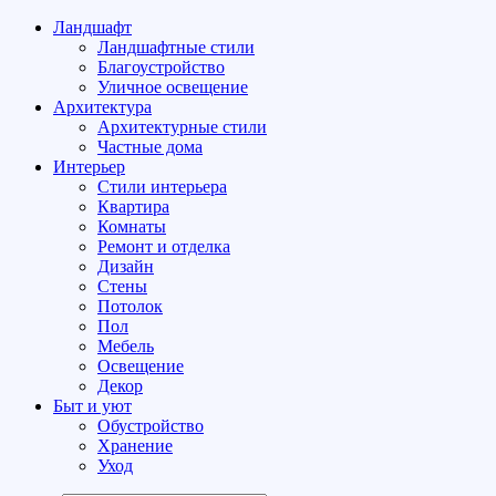
Ландшафт
Ландшафтные стили
Благоустройство
Уличное освещение
Архитектура
Архитектурные стили
Частные дома
Интерьер
Стили интерьера
Квартира
Комнаты
Ремонт и отделка
Дизайн
Стены
Потолок
Пол
Мебель
Освещение
Декор
Быт и уют
Обустройство
Хранение
Уход