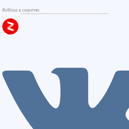
ReHouz в соцсетях