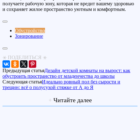
получаете рабочую зону, которая не вредит вашему здоровью
и сохраняет жилое пространство уютным и комфортным.
Обустройство
Зонирование
⚹ ПОДЕЛИТЬСЯ ⚹
Предыдущая статья
Дизайн детской комнаты на вырост: как
обустроить пространство от младенчества до школы
Следующая статья
Идеально ровный пол без сырости и
трещин: всё о полусухой стяжке от А до Я
+
Читайте далее