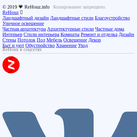
© 2019 💗 ReHouz.info
Копирование запрещено.
ReHouz
Ландшафтный дизайн
Ландшафтные стили
Благоустройство
Уличное освещение
Частная архитектура
Архитектурные стили
Частные дома
Интерьер
Стили интерьера
Комнаты
Ремонт и отделка
Дизайн
Стены
Потолок
Пол
Мебель
Освещение
Декор
Быт и уют
Обустройство
Хранение
Уход
ReHouz в соцсетях