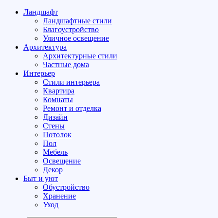
Ландшафт
Ландшафтные стили
Благоустройство
Уличное освещение
Архитектура
Архитектурные стили
Частные дома
Интерьер
Стили интерьера
Квартира
Комнаты
Ремонт и отделка
Дизайн
Стены
Потолок
Пол
Мебель
Освещение
Декор
Быт и уют
Обустройство
Хранение
Уход