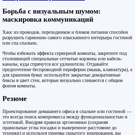
Борьба с визуальным шумом:
маскировка коммуникаций
Хаос из проводов, переходников и блоков питания способен
разрушить гармонию самого изысканного интерьера гостиной
или спа спальни.
Чтобы избежать эффекта серверной комнаты, закрепите под
столешницей специальные сетчатые корзины или кабель-
каналы, куда спрячутся все удлинители. Отдавайте
предпочтение беспроводной периферии (мышь, клавиатура), а
для хранения бумаг используйте закрытые декоративные
боксы в цвет стен, которые визуально сливаются с общим
фоном комнаты.
Резюме
Проектирование домашнего офиса в спальне или гостиной —
это всегда поиск компромисса между функциональностью и
эстетикой. Внедряя правила эргономики (сохраняя
правильные углы посадки и выверенное расстояние до
техники) и используя приемы скрытого зонирования, вы