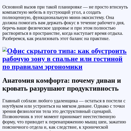
Основной вызов при такой планировке — не просто втиснуть
компактную мебель в пустующий угол, а создать
полноценную, функциональную мини-экосистему. Она
должна помогать вам держать фокус в течение рабочего дня,
беречь ваше физическое здоровье и при этом полностью
растворяться в пространстве, когда наступает время отдыха.
Разберемся, как реализовать этот баланс на практике.
Анатомия комфорта: почему диван и
кровать разрушают продуктивность
Главный соблазн любого удаленщика — остаться в постели с
ноутбуком или устроиться на мягком диване. Однако с точки
зрения физиологии тела это деструктивный сценарий.
Позвоночник в этот момент принимает неестественную
форму, что приводит к перенапряжению мышц шеи, зажатию
поясничного отдела и, как следствие, к хронической