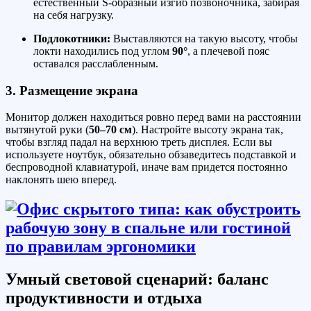
естественный S-образный изгиб позвоночника, забирая
на себя нагрузку.
Подлокотники:
Выставляются на такую высоту, чтобы
локти находились под углом
90°
, а плечевой пояс
оставался расслабленным.
3. Размещение экрана
Монитор должен находиться ровно перед вами на расстоянии
вытянутой руки (
50–70 см
). Настройте высоту экрана так,
чтобы взгляд падал на верхнюю треть дисплея. Если вы
используете ноутбук, обязательно обзаведитесь подставкой и
беспроводной клавиатурой, иначе вам придется постоянно
наклонять шею вперед.
Умный световой сценарий: баланс
продуктивности и отдыха