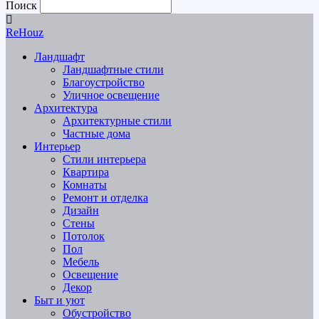
Поиск
ReHouz
Ландшафт
Ландшафтные стили
Благоустройство
Уличное освещение
Архитектура
Архитектурные стили
Частные дома
Интерьер
Стили интерьера
Квартира
Комнаты
Ремонт и отделка
Дизайн
Стены
Потолок
Пол
Мебель
Освещение
Декор
Быт и уют
Обустройство