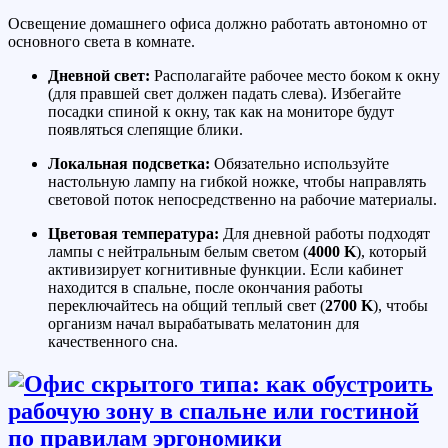
Освещение домашнего офиса должно работать автономно от
основного света в комнате.
Дневной свет:
Располагайте рабочее место боком к окну
(для правшей свет должен падать слева). Избегайте
посадки спиной к окну, так как на мониторе будут
появляться слепящие блики.
Локальная подсветка:
Обязательно используйте
настольную лампу на гибкой ножке, чтобы направлять
световой поток непосредственно на рабочие материалы.
Цветовая температура:
Для дневной работы подходят
лампы с нейтральным белым светом (
4000 K
), который
активизирует когнитивные функции. Если кабинет
находится в спальне, после окончания работы
переключайтесь на общий теплый свет (
2700 K
), чтобы
организм начал вырабатывать мелатонин для
качественного сна.