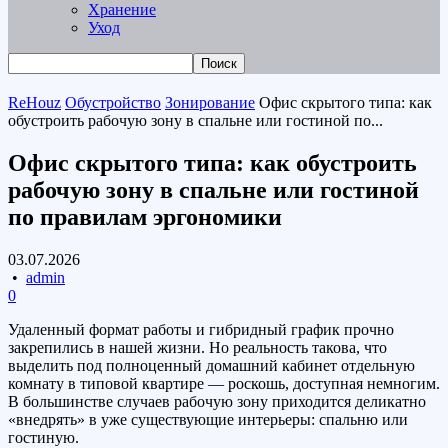
Хранение
Уход
ReHouz
Обустройство
Зонирование
Офис скрытого типа: как
обустроить рабочую зону в спальне или гостиной по...
Офис скрытого типа: как обустроить
рабочую зону в спальне или гостиной
по правилам эргономики
03.07.2026
•
admin
0
Удаленный формат работы и гибридный график прочно
закрепились в нашей жизни. Но реальность такова, что
выделить под полноценный домашний кабинет отдельную
комнату в типовой квартире — роскошь, доступная немногим.
В большинстве случаев рабочую зону приходится деликатно
«внедрять» в уже существующие интерьеры: спальню или
гостиную.