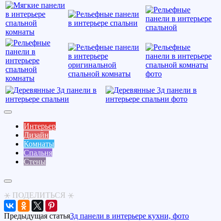
Интерьер
Дизайн
Комнаты
Спальня
Стены
⚹ ПОДЕЛИТЬСЯ ⚹
Предыдущая статья
3д панели в интерьере кухни, фото