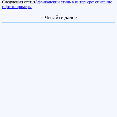
Следующая статья
Африканский стиль в интерьере: описание
и фото-примеры
+
Читайте далее