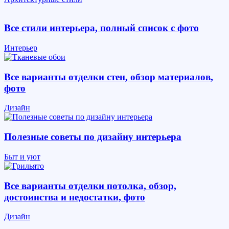
Все стили интерьера, полный список с фото
Интерьер
Все варианты отделки стен, обзор материалов,
фото
Дизайн
Полезные советы по дизайну интерьера
Быт и уют
Все варианты отделки потолка, обзор,
достоинства и недостатки, фото
Дизайн