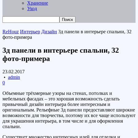
Хранение
Уход
ReHouz
Интерьер
Дизайн
3д панели в интерьере спальни, 32
фото-примера
3д панели в интерьере спальни, 32
фото-примера
23.02.2017
•
admin
0
Объемные трёхмерные узоры на стенах, потолках и
мебельных фасадах – это хорошая возможность сделать
привычный дизайн интерьера более интересным и
оригинальным. Рельефные 3д панели предоставляют широкие
возможности для творчества, поэтому их все чаще используют
для украшения интерьера, в том числе и для оформления
спальни.
Существует множество интересных идей для отделки и