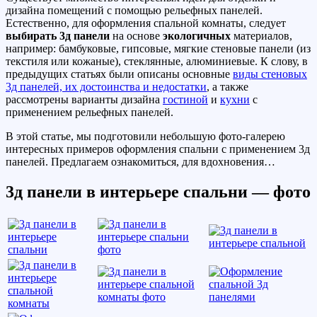
дизайна помещений с помощью рельефных панелей.
Естественно, для оформления спальной комнаты, следует
выбирать 3д панели
на основе
экологичных
материалов,
например: бамбуковые, гипсовые, мягкие стеновые панели (из
текстиля или кожаные), стеклянные, алюминиевые. К слову, в
предыдущих статьях были описаны основные
виды стеновых
3д панелей, их достоинства и недостатки
, а также
рассмотрены варианты дизайна
гостиной
и
кухни
с
применением рельефных панелей.
В этой статье, мы подготовили небольшую фото-галерею
интересных примеров оформления спальни с применением 3д
панелей. Предлагаем ознакомиться, для вдохновения…
3д панели в интерьере спальни — фото