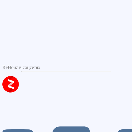
ReHouz в соцсетях