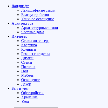
Ландшафт
Ландшафтные стили
Благоустройство
Уличное освещение
Архитектура
Архитектурные стили
Частные дома
Интерьер
Стили интерьера
Квартира
Комнаты
Ремонт и отделка
Дизайн
Стены
Потолок
Пол
Мебель
Освещение
Декор
Быт и уют
Обустройство
Хранение
Уход