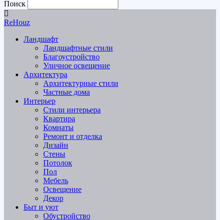
Поиск
ReHouz
Ландшафт
Ландшафтные стили
Благоустройство
Уличное освещение
Архитектура
Архитектурные стили
Частные дома
Интерьер
Стили интерьера
Квартира
Комнаты
Ремонт и отделка
Дизайн
Стены
Потолок
Пол
Мебель
Освещение
Декор
Быт и уют
Обустройство