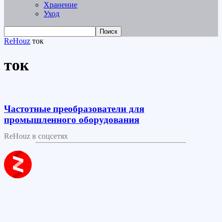
Хранение
Уход
ReHouz
ток
ток
Частотные преобразователи для
промышленного оборудования
ReHouz в соцсетях