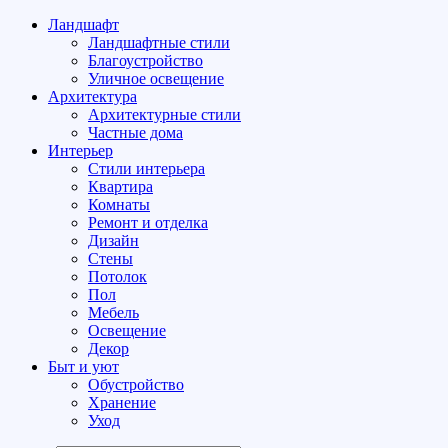
Ландшафт
Ландшафтные стили
Благоустройство
Уличное освещение
Архитектура
Архитектурные стили
Частные дома
Интерьер
Стили интерьера
Квартира
Комнаты
Ремонт и отделка
Дизайн
Стены
Потолок
Пол
Мебель
Освещение
Декор
Быт и уют
Обустройство
Хранение
Уход