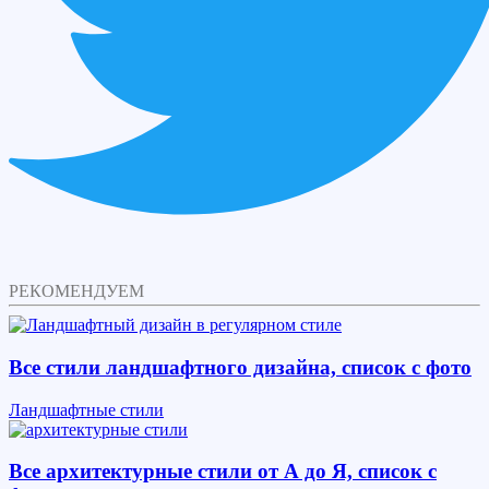
РЕКОМЕНДУЕМ
Все стили ландшафтного дизайна, список с фото
Ландшафтные стили
Все архитектурные стили от А до Я, список с