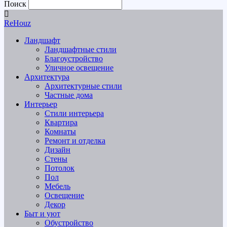
Поиск
ReHouz
Ландшафт
Ландшафтные стили
Благоустройство
Уличное освещение
Архитектура
Архитектурные стили
Частные дома
Интерьер
Стили интерьера
Квартира
Комнаты
Ремонт и отделка
Дизайн
Стены
Потолок
Пол
Мебель
Освещение
Декор
Быт и уют
Обустройство