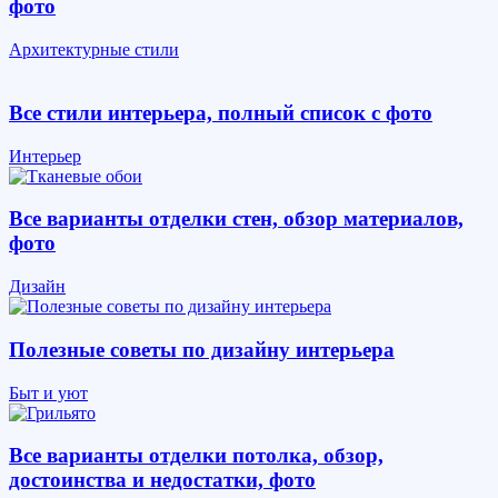
фото
Архитектурные стили
Все стили интерьера, полный список с фото
Интерьер
Все варианты отделки стен, обзор материалов,
фото
Дизайн
Полезные советы по дизайну интерьера
Быт и уют
Все варианты отделки потолка, обзор,
достоинства и недостатки, фото