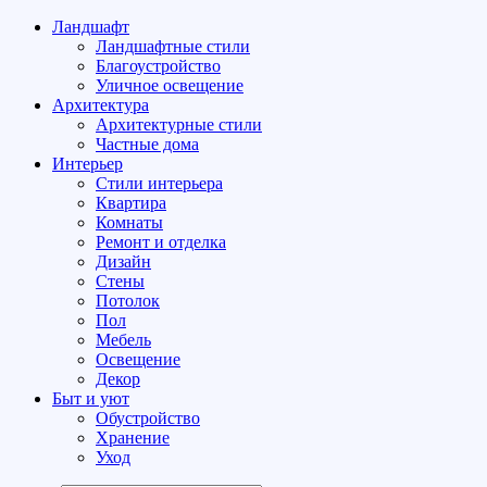
Ландшафт
Ландшафтные стили
Благоустройство
Уличное освещение
Архитектура
Архитектурные стили
Частные дома
Интерьер
Стили интерьера
Квартира
Комнаты
Ремонт и отделка
Дизайн
Стены
Потолок
Пол
Мебель
Освещение
Декор
Быт и уют
Обустройство
Хранение
Уход