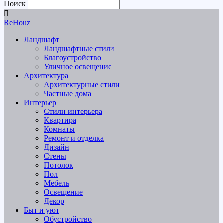
Поиск
ReHouz
Ландшафт
Ландшафтные стили
Благоустройство
Уличное освещение
Архитектура
Архитектурные стили
Частные дома
Интерьер
Стили интерьера
Квартира
Комнаты
Ремонт и отделка
Дизайн
Стены
Потолок
Пол
Мебель
Освещение
Декор
Быт и уют
Обустройство