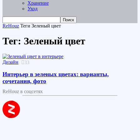
Хранение
Уход
ReHouz
Теги
Зеленый цвет
Тег: Зеленый цвет
Дизайн
33
Интерьер в зеленых цветах: варианты,
сочетания, фото
ReHouz в соцсетях