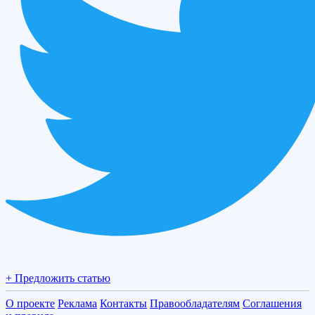
+ Предложить статью
О проекте
Реклама
Контакты
Правообладателям
Соглашения