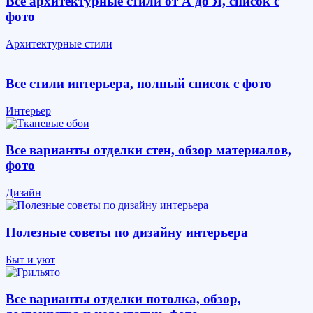
Все архитектурные стили от А до Я, список с
фото
Архитектурные стили
Все стили интерьера, полный список с фото
Интерьер
Все варианты отделки стен, обзор материалов,
фото
Дизайн
Полезные советы по дизайну интерьера
Быт и уют
Все варианты отделки потолка, обзор,