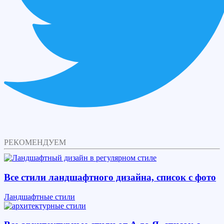
РЕКОМЕНДУЕМ
Все стили ландшафтного дизайна, список с фото
Ландшафтные стили