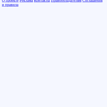
О проекте
Реклама
Контакты
Правообладателям
Соглашения
и правила