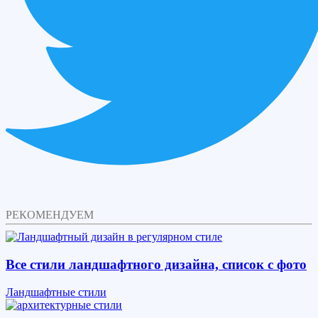
РЕКОМЕНДУЕМ
Все стили ландшафтного дизайна, список с фото
Ландшафтные стили