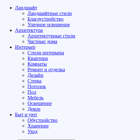
Ландшафт
Ландшафтные стили
Благоустройство
Уличное освещение
Архитектура
Архитектурные стили
Частные дома
Интерьер
Стили интерьера
Квартира
Комнаты
Ремонт и отделка
Дизайн
Стены
Потолок
Пол
Мебель
Освещение
Декор
Быт и уют
Обустройство
Хранение
Уход