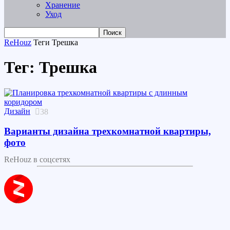
Хранение
Уход
ReHouz
Теги
Трешка
Тег: Трешка
Дизайн
38
Варианты дизайна трехкомнатной квартиры,
фото
ReHouz в соцсетях