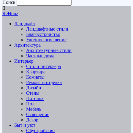
Поиск
ReHouz
Ландшафт
Ландшафтные стили
Благоустройство
Уличное освещение
Архитектура
Архитектурные стили
Частные дома
Интерьер
Стили интерьера
Квартира
Комнаты
Ремонт и отделка
Дизайн
Стены
Потолок
Пол
Мебель
Освещение
Декор
Быт и уют
Обустройство