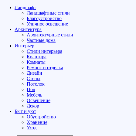
Ландшафт
Ландшафтные стили
Благоустройство
Уличное освещение
Архитектура
Архитектурные стили
Частные дома
Интерьер
Стили интерьера
Квартира
Комнаты
Ремонт и отделка
Дизайн
Стены
Потолок
Пол
Мебель
Освещение
Декор
Быт и уют
Обустройство
Хранение
Уход