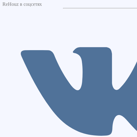
ReHouz в соцсетях