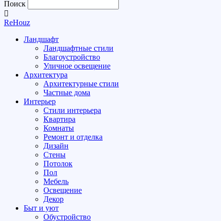
Поиск
ReHouz
Ландшафт
Ландшафтные стили
Благоустройство
Уличное освещение
Архитектура
Архитектурные стили
Частные дома
Интерьер
Стили интерьера
Квартира
Комнаты
Ремонт и отделка
Дизайн
Стены
Потолок
Пол
Мебель
Освещение
Декор
Быт и уют
Обустройство