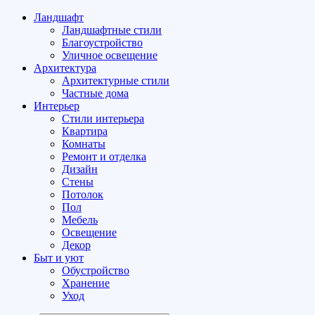
Ландшафт
Ландшафтные стили
Благоустройство
Уличное освещение
Архитектура
Архитектурные стили
Частные дома
Интерьер
Стили интерьера
Квартира
Комнаты
Ремонт и отделка
Дизайн
Стены
Потолок
Пол
Мебель
Освещение
Декор
Быт и уют
Обустройство
Хранение
Уход