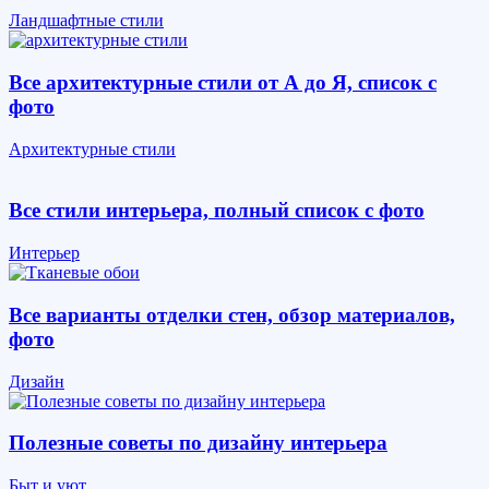
Ландшафтные стили
Все архитектурные стили от А до Я, список с
фото
Архитектурные стили
Все стили интерьера, полный список с фото
Интерьер
Все варианты отделки стен, обзор материалов,
фото
Дизайн
Полезные советы по дизайну интерьера
Быт и уют