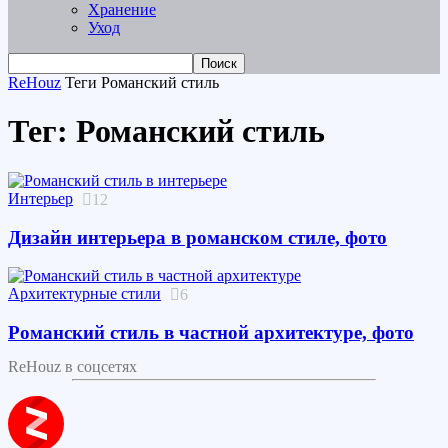
Хранение
Уход
ReHouz
Теги
Романский стиль
Тег: Романский стиль
Интерьер
12
Дизайн интерьера в романском стиле, фото
Архитектурные стили
6
Романский стиль в частной архитектуре, фото
ReHouz в соцсетях