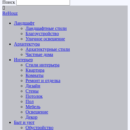
Поиск
ReHouz
Ландшафт
Ландшафтные стили
Благоустройство
Уличное освещение
Архитектура
Архитектурные стили
Частные дома
Интерьер
Стили интерьера
Квартира
Комнаты
Ремонт и отделка
Дизайн
Стены
Потолок
Пол
Мебель
Освещение
Декор
Быт и уют
Обустройство