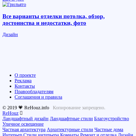
Все варианты отделки потолка, обзор,
достоинства и недостатки, фото
Дизайн
О проекте
Реклама
Контакты
Правообладателям
Соглашения и правила
© 2019 💗 ReHouz.info
Копирование запрещено.
ReHouz
Ландшафтный дизайн
Ландшафтные стили
Благоустройство
Уличное освещение
Частная архитектура
Архитектурные стили
Частные дома
Интерьер
Стили интерьера
Комнаты
Ремонт и отделка
Дизайн