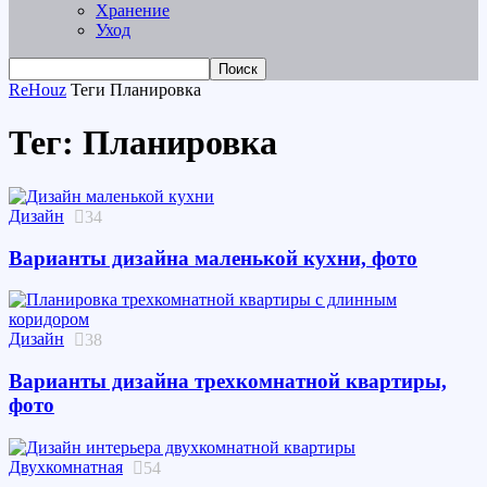
Хранение
Уход
ReHouz
Теги
Планировка
Тег: Планировка
Дизайн
34
Варианты дизайна маленькой кухни, фото
Дизайн
38
Варианты дизайна трехкомнатной квартиры,
фото
Двухкомнатная
54