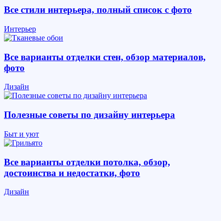
Все стили интерьера, полный список с фото
Интерьер
Все варианты отделки стен, обзор материалов,
фото
Дизайн
Полезные советы по дизайну интерьера
Быт и уют
Все варианты отделки потолка, обзор,
достоинства и недостатки, фото
Дизайн