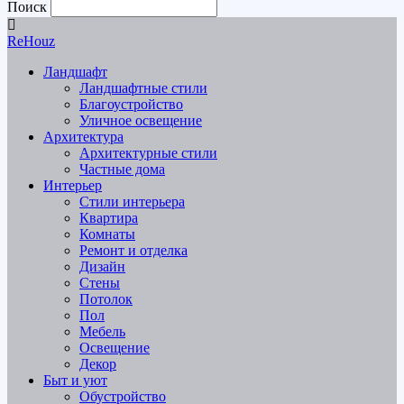
Поиск
ReHouz
Ландшафт
Ландшафтные стили
Благоустройство
Уличное освещение
Архитектура
Архитектурные стили
Частные дома
Интерьер
Стили интерьера
Квартира
Комнаты
Ремонт и отделка
Дизайн
Стены
Потолок
Пол
Мебель
Освещение
Декор
Быт и уют
Обустройство