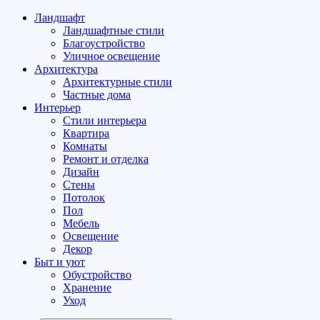
Ландшафт
Ландшафтные стили
Благоустройство
Уличное освещение
Архитектура
Архитектурные стили
Частные дома
Интерьер
Стили интерьера
Квартира
Комнаты
Ремонт и отделка
Дизайн
Стены
Потолок
Пол
Мебель
Освещение
Декор
Быт и уют
Обустройство
Хранение
Уход