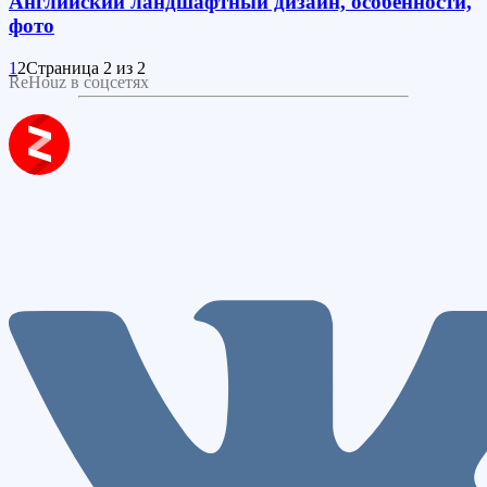
Английский ландшафтный дизайн, особенности,
фото
1
2
Страница 2 из 2
ReHouz в соцсетях