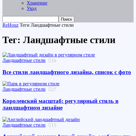
Хранение
Уход
ReHouz
Теги
Ландшафтные стили
Тег: Ландшафтные стили
Ландшафтные стили
16
Все стили ландшафтного дизайна, список с фото
Ландшафтные стили
27
Королевский масштаб: регулярный стиль в
ландшафтном дизайне
Ландшафтные стили
15