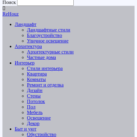
Поиск
ReHouz
Ландшафт
Ландшафтные стили
Благоустройство
Уличное освещение
Архитектура
Архитектурные стили
Частные дома
Интерьер
Стили интерьера
Квартира
Комнаты
Ремонт и отделка
Дизайн
Стены
Потолок
Пол
Мебель
Освещение
Декор
Быт и уют
Обустройство