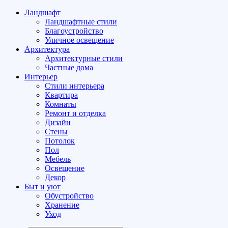
Ландшафт
Ландшафтные стили
Благоустройство
Уличное освещение
Архитектура
Архитектурные стили
Частные дома
Интерьер
Стили интерьера
Квартира
Комнаты
Ремонт и отделка
Дизайн
Стены
Потолок
Пол
Мебель
Освещение
Декор
Быт и уют
Обустройство
Хранение
Уход