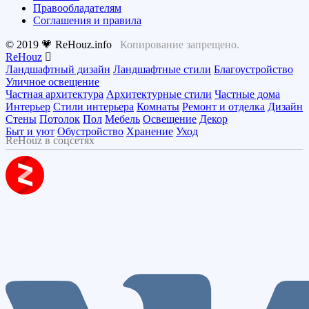
Правообладателям
Соглашения и правила
© 2019 💗 ReHouz.info
Копирование запрещено.
ReHouz
Ландшафтный дизайн
Ландшафтные стили
Благоустройство
Уличное освещение
Частная архитектура
Архитектурные стили
Частные дома
Интерьер
Стили интерьера
Комнаты
Ремонт и отделка
Дизайн
Стены
Потолок
Пол
Мебель
Освещение
Декор
Быт и уют
Обустройство
Хранение
Уход
ReHouz в соцсетях